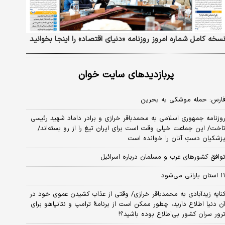
سخه کامل شماره امروز روزنامه «دنیای‌ اقتصاد» را اینجا بخوانید
پربازدیدهای سایت خوان
ارس: حمله موشکی به بحرین
وزنامه جمهوری اسلامی به محمدباقر خرازی و برادر داماد شهید رئیسی
اخت/ این جماعت خیلی وقت است برای ایران تیغ را از رو بسته‌اند/
زشکیان دستِ آنان را خوانده است
وافق کشورهای عرب و مسلمان درباره اسرائیل
استان بارانی می‌شود
نایه زیدآبادی به محمدباقر خرازی/ وقتی از عذاب کشیدن عموی خود در
ن دنیا اطلاع دارید، چطور ممکن است از برنامهٔ ترامپ و نتانیاهو برای
رور سران کشور بی‌اطلاع بوده باشید؟!