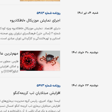
شنبه، ۰۴ تیر ۱۴۰۱
روزنامه شماره ۵۴۸۳
اجرای نمایش موزیکال «لافکادیو»
دنیای اقتصاد:
شماره ۲ (سالن خزر) فرهنگسرای نیاوران روی ص
استاین و تهیه‌کنندگی و کارگردانی توران عباد
راه می‌رود، غذا می‌خورد، حرف می‌زند و در یک سی
دوشنبه، ۳۰ خرداد ۱۴۰۱
مهم‌ترین عا
فارس:
معاون سل
و امکان افزایش
کنگو(CCHF) و ... در اثر کشتار غیرمجاز دام در منازل و معابر نکات بهداشتی را رعایت کنند.
دوشنبه، ۲۳ خرداد ۱۴۰۱
روزنامه شماره ۵۴۷۳
افزایش مبتلایانِ تب کریمه‌کنگو
ايسنا:
بهزاد امیری، رئیس گروه مدیریت بیماری‌های ق