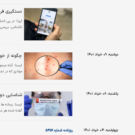
مدیریت بیماری‌های واگیر وزارت بهداشت، درمان و آمو
دستگیری فردی
ایرنا:
در پی انتش
ناشناس، بررسی 
دوشنبه، ۰۹ خرداد ۱۴۰۱
چگونه از خود
ايسنا:
آبله میمو
موادی که در تما
یکشنبه، ۰۸ خرداد ۱۴۰۱
شناسایی دو 
ايسنا:
رسانه ها 
گفته شده هر دو
چهارشنبه، ۰۴ خرداد ۱۴۰۱
روزنامه شماره ۵۴۵۹