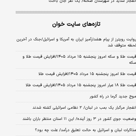
نفجار شدید در شهرستان صحنه/ یک نفر جان باخت
تازه‌های سایت خوان
وایت رویترز از پیام هشدارآمیز ایران به آمریکا و اسرائیل/جنگ در آخرین
حظه متوقف شد
قیمت طلا و سکه امروز پنجشنبه ۱۵ مرداد ۱۴۰۵/افزایش قیمت طلا و
که
یمت طلا امروز پنجشنبه ۱۵ مرداد ۱۴۰۵/افزایش قیمت طلا
مت طلا ۱۸ عیار امروز پنجشنبه ۱۵ مرداد ۱۴۰۵/افزایش قیمت طلا
وج جدید گرما در راه کشور
نفجار مرگبار یک بمب در لبنان/ ۲ نظامی اسرائیلی کشته شدند
ضعیت جوی کشور در ۳ روز آینده/ این ۱۱ استان منتظر باران باشند
ذاکرات لبنان و اسرائیل به حالت تعلیق درآمد/ علت چه بود؟