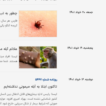
آن در سامانه‌ها به ثبت رسیده است.
جمعه، ۲۰ خرداد ۱۴۰۱
چطور به تب 
فارس:
هر سال د
کریمه کنگو یکی 
پنجشنبه، ۱۹ خرداد ۱۴۰۱
علائم آبله 
ايسنا:
افراد مبت
هستند. شما ممک
دوشنبه، ۱۶ خرداد ۱۴۰۱
روزنامه شماره ۵۴۶۷
تاکنون ابتلا به آبله میمونی نداشته‌ایم
ايسنا:
رئیس اداره بیماری‌های قابل انتقال بین انسا
کشور شناسایی نشده است. بهزا
صورتی که شرایط بیمار از شکل سرپایی خارج شود آن