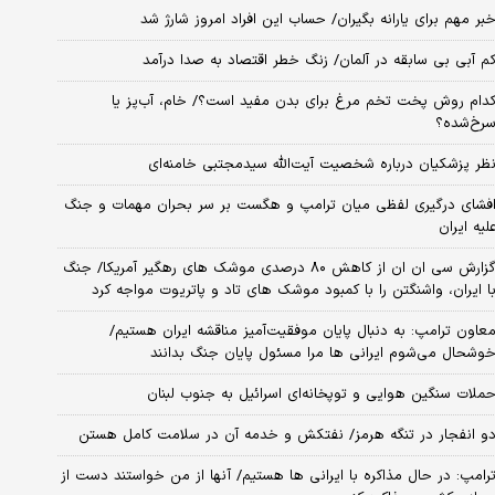
بر مهم برای یارانه بگیران/ حساب این افراد امروز شارژ شد
م آبی بی سابقه در آلمان/ زنگ خطر اقتصاد به صدا درآمد
دام روش پخت تخم مرغ برای بدن مفید است؟/ خام، آب‌پز یا
رخ‌شده؟
ظر پزشکیان درباره شخصیت آیت‌الله سیدمجتبی خامنه‌ای
فشای درگیری لفظی میان ترامپ و هگست بر سر بحران مهمات و جنگ
لیه ایران
گزارش سی ان ان از کاهش ۸۰ درصدی موشک های رهگیر آمریکا/ جنگ
ا ایران، واشنگتن را با کمبود موشک های تاد و پاتریوت مواجه کرد
عاون ترامپ: به دنبال پایان موفقیت‌آمیز مناقشه ایران هستیم/
وشحال می‌شوم ایرانی ها مرا مسئول پایان جنگ بدانند
ملات سنگین هوایی و توپخانه‌ای اسرائیل به جنوب لبنان
و انفجار در تنگه هرمز/ نفتکش و خدمه آن در سلامت کامل هستن
رامپ: در حال مذاکره با ایرانی ها هستیم/ آنها از من خواستند دست از