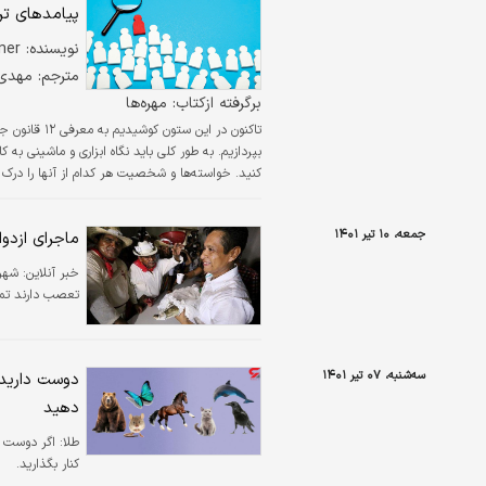
پیامدهای تر
نویسنده: Rodd Wagner
مترجم: مهدی
برگرفته ازكتاب: مهره‌ها
تاکنون در ای
بپردازیم. به طور کلی باید نگاه ابزاری و ماشینی به
کنید. خواسته‌‌‌ها و شخصیت هر کدام از آنها را درک 
«کارکنان خود را جسور کنید!» به تجربه شرکت هیولت‌
جمعه، ۱۰ تیر ۱۴۰۱
ماجرای ازدو
خبر آنلاین:
شهره
تعصب دارند تمسا
سه‌شنبه، ۰۷ تیر ۱۴۰۱
دوست دارید
دهید
طلا:
اگر دوست د
کنار بگذارید.