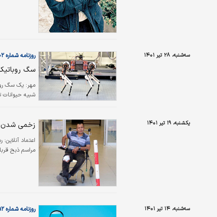
جهانی مانند کن،
سه‌شنبه، ۲۸ تیر ۱۴۰۱
روزنامه شماره ۵۵۰۲
سگ روباتیک،
مهر:
یک سگ روب
شبیه حیوانات ت
یکشنبه، ۱۹ تیر ۱۴۰۱
زخمی شدن ۵ هزار قصاب در مراسم عید قربان +ع
اعتماد آنلاین:
مراسم ذبح قربانی در ترکیه ۵۱۰۲ قصا
سه‌شنبه، ۱۴ تیر ۱۴۰۱
روزنامه شماره ۵۴۹۲