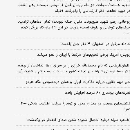
هیم هستند/ حوادث دی‌ماه پارسال قابل فراموشی نیست/ رهبر انقلاب
ر مورد تفاهم، نظر کارشناسی را پذیرفتند +فیلم
وحانی: رهبر شهید هیچ‌وقت دنبال جنگ نبودند/ تمام ادعاهای ترامپ،
حرف‌های توخالی و بلوف است/ دولت در این ۱۴ ماه کار بزرگی کرده
ست
ادثه مرگبار در اصفهان؛ ۴ نفر جان باختند
ویترز: آمریکا برخی تحریم‌های مرتبط با ایران را لغو می‌کند
ظهارنظرهایی که نام محمدباقر خرازی را بر سر زبان‌ها انداخت/ از وعده
 ۱۰۰۰ تومانی تا راه حل نجات کشور با ساخت بمب اتم و شلیک آن!
بر مهم بقایی درباره مذاکرات ایران و عمان درخصوص تنگه هرمز
عرفه‌های پرستاری ۶۰ درصد افزایش یافت
کلاهبرداری عجیب در میدان میوه و تره‌بار/ سرقت اطلاعات بانکی ۱۲۰۰
فر!
طلاعیه سپاه درباره احتمال شنیده شدن صدای انفجار در پاکدشت