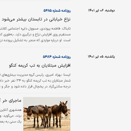
دوشنبه، ۰۶ تیر ۱۴۰۱
روزنامه شماره ۵۴۸۵
نزاع خیابانی در تابستان بیشتر می‌شود
تابناک:
است و ۲۰ درصد درگیری‌ها ناشی از سوءبرداشت‌هاست و با اعتراض‌هایی مثل «چرا بوق زدی؟»، «چرا چپ چپ نگاه کردی؟»، «چرا…
یکشنبه، ۰۵ تیر ۱۴۰۱
روزنامه شماره ۵۴۸۴
افزایش مبتلایان به تب کریمه کنگو
ايسنا:
بهزاد امیری، رئیس گروه مدیریت بیماری‌های ق
شوند. به گفته وی تا کنون ۲نفر جان خود را از دست داده‌اند.
ماجرای خر ک
همشهری آنلاین
بزند، می‌گوید: 
یک سنی به‌ بعد 