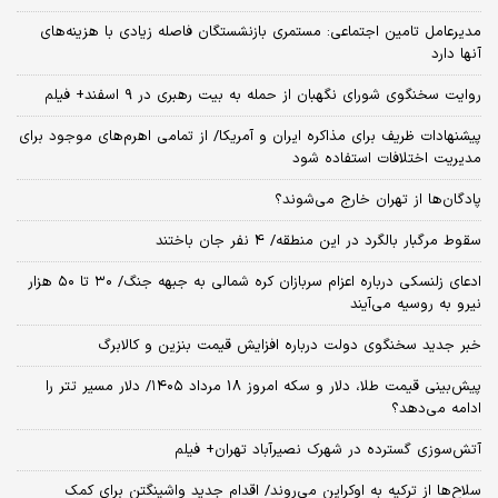
مدیرعامل تامین اجتماعی: مستمری بازنشستگان فاصله زیادی با هزینه‌های
آنها دارد
روایت سخنگوی شورای نگهبان از حمله به بیت رهبری در ۹ اسفند+ فیلم
پیشنهادات ظریف برای مذاکره ایران و آمریکا/ از تمامی اهرم‌های موجود برای
مدیریت اختلافات استفاده شود
پادگان‌ها از تهران خارج می‌شوند؟
سقوط مرگبار بالگرد در این منطقه/ 4 نفر جان باختند
ادعای زلنسکی درباره اعزام سربازان کره شمالی به جبهه جنگ/ ۳۰ تا ۵۰ هزار
نیرو به روسیه می‌آیند
خبر جدید سخنگوی دولت درباره افزایش قیمت بنزین و کالابرگ
پیش‌بینی قیمت طلا، دلار و سکه امروز 18 مرداد ۱۴۰۵/ دلار مسیر تتر را
ادامه می‌دهد؟
آتش‌سوزی گسترده در شهرک نصیرآباد تهران+ فیلم
سلاح‌ها از ترکیه به اوکراین می‌روند/ اقدام جدید واشینگتن برای کمک