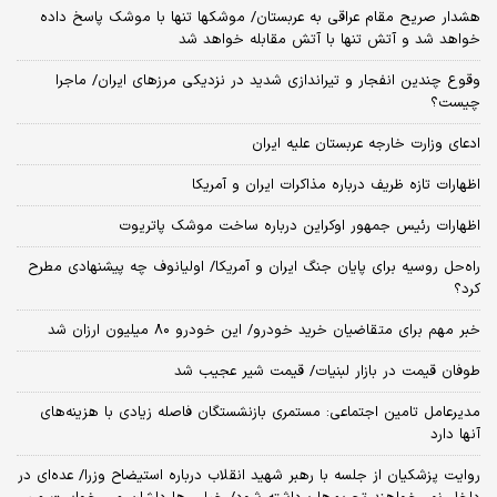
هشدار صریح مقام عراقی به عربستان/ موشکها تنها با موشک پاسخ داده
خواهد شد و آتش تنها با آتش مقابله خواهد شد
وقوع چندین انفجار و تیراندازی شدید در نزدیکی مرز‌های ایران/ ماجرا
چیست؟
ادعای وزارت خارجه عربستان علیه ایران
اظهارات تازه ظریف درباره مذاکرات ایران و آمریکا
اظهارات رئیس جمهور اوکراین درباره ساخت موشک پاتریوت
راه‌حل روسیه برای پایان جنگ ایران و آمریکا/ اولیانوف چه پیشنهادی مطرح
کرد؟
خبر مهم برای متقاضیان خرید خودرو/ این خودرو ۸۰ میلیون ارزان شد
طوفان قیمت در بازار لبنیات/ قیمت شیر عجیب شد
مدیرعامل تامین اجتماعی: مستمری بازنشستگان فاصله زیادی با هزینه‌های
آنها دارد
روایت پزشکیان از جلسه با رهبر شهید انقلاب درباره استیضاح وزرا/ عده‌ای در