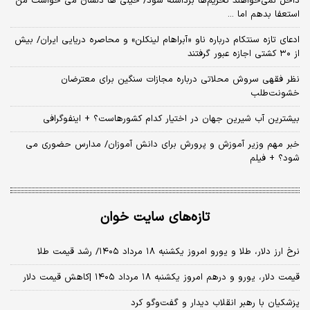
داخل نمی‌خواهند تحریم‌ها برداشته شود/ خیلی ها دلشان می خواست من
استعفا بدهم اما ...
ادعای تازه سنتکام درباره ناو «آبراهام لینکلن» و محاصره دریایی ایران/ بیش
از ۳۰ کشتی اجازه عبور گرفتند
نظر فقهی سروش محلاتی درباره مجازات سنگین برای معترضان
خشونت‌طلب
بیشترین آب شیرین جهان در اختیار کدام کشورهاست؟ + اینفوگرافی
خبر مهم وزیر آموزش و پرورش برای دانش آموزان/ مدارس حضوری می
شود؟ + فیلم
تازه‌های سایت خوان
نرخ ارز دلار، طلا و یورو امروز یکشنبه ۱۸ مرداد ۱۴۰۵/ رشد قیمت طلا
قیمت دلار، یورو و درهم امروز یکشنبه ۱۸ مرداد ۱۴۰۵ |کاهش قیمت دلار
پزشکیان با رهبر انقلاب دیدار و گفت‌وگو کرد