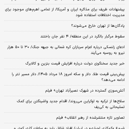
پیشنهادات ظریف برای مذاکره ایران و آمریکا/ از تمامی اهرم‌های موجود برای
مدیریت اختلافات استفاده شود
پادگان‌ها از تهران خارج می‌شوند؟
سقوط مرگبار بالگرد در این منطقه/ ۴ نفر جان باختند
ادعای زلنسکی درباره اعزام سربازان کره شمالی به جبهه جنگ/ ۳۰ تا ۵۰ هزار
نیرو به روسیه می‌آیند
خبر جدید سخنگوی دولت درباره افزایش قیمت بنزین و کالابرگ
پیش‌بینی قیمت طلا، دلار و سکه امروز ۱۸ مرداد ۱۴۰۵/ دلار مسیر تتر را
ادامه می‌دهد؟
آتش‌سوزی گسترده در شهرک نصیرآباد تهران+ فیلم
سلاح‌ها از ترکیه به اوکراین می‌روند/ اقدام جدید واشینگتن برای کمک
تسلیحاتی به کی‌یف
تصاویر تازه منتشرشده از رهبر انقلاب+ فیلم
شیوع «کم‌کاری اجباری» در ایران/ افراد شاغل باید به ساعات کاری کمتر و