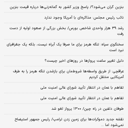
بنزین گران می‌شود؟/ پاسخ وزیر کشور به گمانه‌زنی‌ها درباره قیمت بنزین
نائب رئیس مجلس: مذاکره‌ای با آمریکا وجود ندارد
رشد 39 هزار واحدی شاخص بورس/ بخش بزرگی از صعود اولیه از دست
رفت
سخنگوی سپاه: تنگه هرمز برای ما صرفا یک آبراه نیست، بلکه یک جغرافیای
نبرد است
دلیل تغییر ساعت پروازها در روزهای اخیر چیست؟
عراقچی: از طریق واسطه‌ها شروط‌مان برای بازشدن تنگه هرمز را به طرف
آمریکایی منتقل کردیم
تفاهم با عمان در انتظار تأیید شورای عالی امنیت ملی
تفاهم با عمان در انتظار تأیید شورای عالی امنیت ملی
طوفان دلفین در راه چین/ ۱۳۰۰ پرواز لغو شد
نقشه جدید دموکرات‌ها برای زمین زدن ترامپ/ رئیس جمهور استیضاح
نمی‌شود اما ...