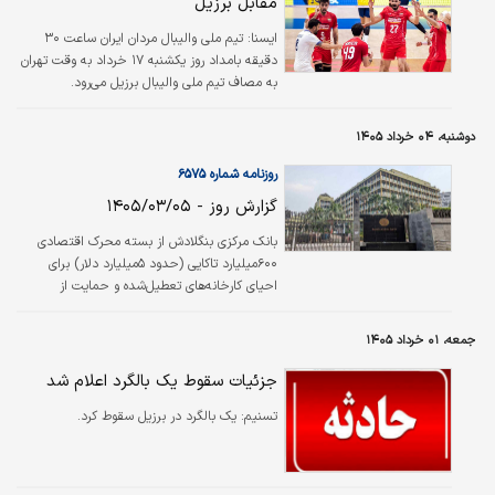
مقابل برزیل
ايسنا:
تیم ملی والیبال مردان ایران ساعت ۳۰
دقیقه بامداد روز یکشنبه ۱۷ خرداد به وقت تهران
به مصاف تیم ملی والیبال برزیل می‌رود.
دوشنبه، ۰۴ خرداد ۱۴۰۵
روزنامه شماره ۶۵۷۵
گزارش روز - ۱۴۰۵/۰۳/۰۵
بانک مرکزی بنگلادش از بسته محرک اقتصادی
۶۰۰‌میلیارد تاکایی (حدود ۵‌میلیارد دلار) برای
احیای کارخانه‌های تعطیل‌شده و حمایت از
کسب‌وکارها در شرایط کند شدن رشد اقتصادی خبر
داد.
جمعه، ۰۱ خرداد ۱۴۰۵
جزئیات سقوط یک بالگرد اعلام شد
تسنیم:
یک بالگرد در برزیل سقوط کرد.