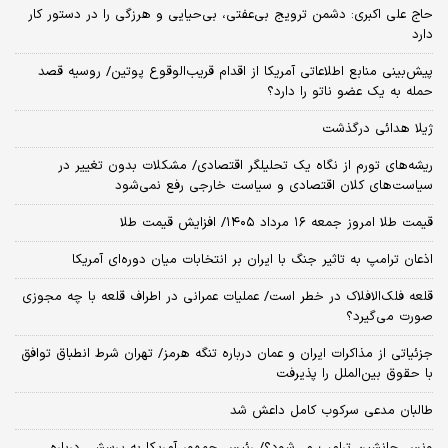
حاج علی اکبری: دشمن ترویج بی‌عفتی، بی‌حیایی و هرزگی را در دستور کار
دارد
پیش‌بینی منابع اطلاعاتی آمریکا از اقدام قریب‌الوقوع پوتین/ روسیه قصد
حمله به یک عضو ناتو را دارد؟
ژیلا هدائی درگذشت
ریشه‌های تورم از نگاه یک تحلیلگر اقتصادی/ مشکلات بدون تغییر در
سیاست‌های کلان اقتصادی و سیاست خارجی رفع نمی‌شود
قیمت طلا امروز جمعه ۱۶ مرداد ۱۴۰۵/ افزایش قیمت طلا
اذعان ترامپ به تاثیر جنگ با ایران بر انتخابات میان دوره‌ای آمریکا
قلعه فلک‌الافلاک در خطر است/ عملیات عمرانی در اطراف قلعه با چه مجوزی
صورت می‌گیرد؟
جزئیاتی از مذاکرات ایران و عمان درباره تنگه هرمز/ تهران شرط انطباق توافق
با حقوق بین‌الملل را پذیرفت
طالبان مدعی سرکوب کامل داعش شد
ونس جانشین ترامپ می‌شود؟/ رئیس جمهور آمریکا به پرسشی درباره