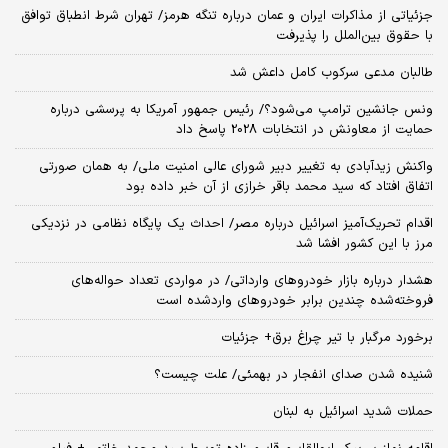
جزئیاتی از مذاکرات ایران و عمان درباره تنگه هرمز/ تهران شرط انطباق توافق
با حقوق بین‌الملل را پذیرفت
طالبان مدعی سرکوب کامل داعش شد
ونس جانشین ترامپ می‌شود؟/ رئیس جمهور آمریکا به پرسشی درباره
حمایت از معاونش در انتخابات 2028 پاسخ داد
واکنش زیدآبادی به تغییر دبیر شورای عالی امنیت ملی/ به همان صورتی
اتفاق افتاد که سید محمد باقر خرازی از آن خبر داده بود
اقدام تحریک‌آمیز اسرائیل درباره مصر/ احداث یک پایگاه نظامی در نزدیکی
مرز با این کشور افشا شد
هشدار درباره بازار خودروهای وارداتی/ در مواردی تعداد حواله‌های
فروخته‌شده چندین برابر خودروهای واردشده است
برخورد مرگبار با تیر چراغ برق+ جزئیات
شنیده شدن صدای انفجار در بهمئی/ علت چیست؟
حملات شدید اسرائیل به لبنان