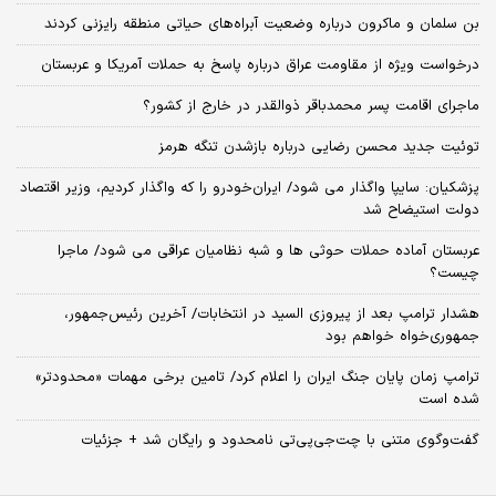
بن سلمان و ماکرون درباره وضعیت آبراه‌های حیاتی منطقه رایزنی کردند
درخواست ویژه از مقاومت عراق درباره پاسخ به حملات آمریکا و عربستان
ماجرای اقامت پسر محمدباقر ذوالقدر در خارج از کشور؟
توئیت جدید محسن رضایی درباره بازشدن تنگه هرمز
پزشکیان: سایپا واگذار می شود/ ایران‌خودرو را که واگذار کردیم، وزیر اقتصاد
دولت استیضاح شد
عربستان آماده حملات حوثی ها و شبه نظامیان عراقی می شود/ ماجرا
چیست؟
هشدار ترامپ بعد از پیروزی السید در انتخابات/ آخرین رئیس‌جمهور،
جمهوری‌خواه خواهم بود
ترامپ زمان پایان جنگ ایران را اعلام کرد/ تامین برخی مهمات «محدودتر»
شده است
گفت‌وگوی متنی با چت‌جی‌پی‌تی نامحدود و رایگان شد + جزئیات