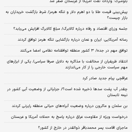
بلومبرگ: واردات نفت آمریکا از عربستان صفر شد
پیش‌بینی قیمت طلا با دو اهرم دلار و تنگه هرمز/ شرط بازگشت خریداران به
بازار چیست؟
جلسه وزرای اقتصاد و رفاه درباره کالابرگ/ مبلغ کالابرگ افزایش می‌یابد؟
رسانه آمریکایی: ایران و عمان درباره بازگشایی تنگه هرمز توافق کردند
توافق مهم در جده/ ۳ کشور منطقه توافقنامه نظامی امضا می‌کنند
انتقاد ظریفیان از مخالفت با مذاکره به دلایل صرفا سیاسی/ یکی از ابزارهای
مهم سیاست خارجی را از کار می‌اندازند
عراقچی پیام جدید صادر کرد
چقدر آب پشت سدها ذخیره شده است؟/ جزئیاتی از وضعیت آبی کشور در
نیمه تابستان
بن سلمان و ماکرون درباره وضعیت آبراه‌های حیاتی منطقه رایزنی کردند
درخواست ویژه از مقاومت عراق درباره پاسخ به حملات آمریکا و عربستان
ماجرای اقامت پسر محمدباقر ذوالقدر در خارج از کشور؟