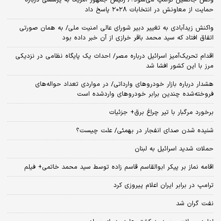
حمایت از معاونش در انتخابات ۲۰۲۸ پاسخ داد
واکنش زیدآبادی به تغییر دبیر شورای عالی امنیت ملی/ به همان صورتی
اتفاق افتاد که سید محمد باقر خرازی از آن خبر داده بود
اقدام تحریک‌آمیز اسرائیل درباره مصر/ احداث یک پایگاه نظامی در نزدیکی
مرز با این کشور افشا شد
هشدار درباره بازار خودروهای وارداتی/ در مواردی تعداد حواله‌های
فروخته‌شده چندین برابر خودروهای واردشده است
برخورد مرگبار با تیر چراغ برق+ جزئیات
شنیده شدن صدای انفجار در بهمئی/ علت چیست؟
حملات شدید اسرائیل به لبنان
اقامه نماز بر پیکر ابوالقاسم قاسم زاده توسط سید محمد خاتمی+ فیلم
ترامپ در برابر ایران اعلام پیروزی کرد
نفت گران شد