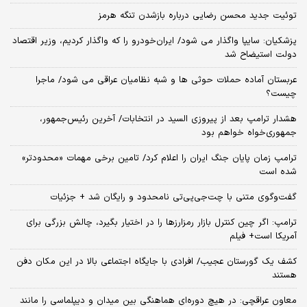
توئیت جدید محسن رضایی درباره بازشدن تنگه هرمز
پزشکیان: سایپا واگذار می شود/ ایران‌خودرو را که واگذار کردیم، وزیر اقتصاد
دولت استیضاح شد
عربستان آماده حملات حوثی ها و شبه نظامیان عراقی می شود/ ماجرا
چیست؟
هشدار ترامپ بعد از پیروزی السید در انتخابات/ آخرین رئیس‌جمهور،
جمهوری‌خواه خواهم بود
ترامپ زمان پایان جنگ ایران را اعلام کرد/ تامین برخی مهمات «محدودتر»
شده است
گفت‌وگوی متنی با چت‌جی‌پی‌تی نامحدود و رایگان شد + جزئیات
ترامپ: اگر چین کنترل بازار رمزارزها را در اختیار بگیرد، چالش بزرگی برای
آمریکا است+ فیلم
کشف یک گورستان عجیب/ افرادی با جایگاه اجتماعی بالا در این مکان دفن
هستند
معاون عراقچی: در هیچ دوره‌ای هماهنگی بین میدان و دیپلماسی را مانند