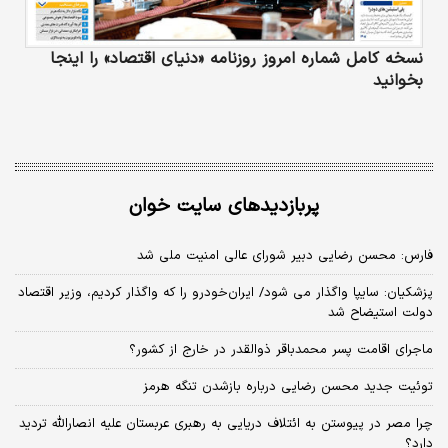
نسخه کامل شماره امروز روزنامه «دنیای‌ اقتصاد» را اینجا
بخوانید
پربازدیدهای سایت خوان
فارس: محسن رضایی دبیر شورای عالی امنیت ملی شد
پزشکیان: سایپا واگذار می شود/ ایران‌خودرو را که واگذار کردیم، وزیر اقتصاد
دولت استیضاح شد
ماجرای اقامت پسر محمدباقر ذوالقدر در خارج از کشور؟
توئیت جدید محسن رضایی درباره بازشدن تنگه هرمز
چرا مصر در پیوستن به ائتلاف دریایی به رهبری عربستان علیه انصارالله تردید
دارد؟