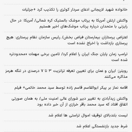
خانواده شهید لاریجانی ادعای سردار کوثری را تکذیب کرد +جزئیات
واکنش ارتش آمریکا به پرتاب موشک بالستیک کره شمالی/ آمریکا: در حال
رایزنی با متحدان درباره پرتاب موشک‌های اخیر هستیم
اعتراض پرستاران بیمارستان فیاض بخش/ رئیس سازمان نظام پرستاری: هیچ
پرستاری بازداشت یا اخراج نشده است
ترامپ زمان پایان جنگ ایران را اعلام کرد/ تامین برخی مهمات «محدودتر»
شده است
رویترز: ایران و عمان برای تعیین تعرفه ترانزیت ۳ تا ۷ درصدی در تنگه هرمز
مذاکره می‌کنند
اقامه نماز بر پیکر ابوالقاسم قاسم زاده توسط سید محمد خاتمی+ فیلم
واکنش زیدآبادی به تغییر دبیر شورای عالی امنیت ملی/ به همان صورتی
اتفاق افتاد که سید محمد باقر خرازی از آن خبر داده بود
لیست بلندبالای توقیف اموال تراستی ها اعلام شد
شرط جدید بازنشستگی اعلام شد