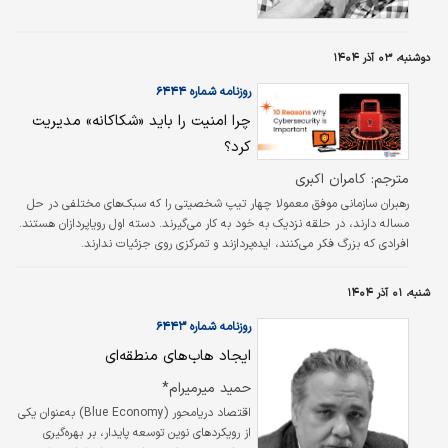
‌خواهد یافت.
دوشنبه، ۰۳ آذر ۱۴۰۴
روزنامه شماره ۶۴۴۴
چرا امنیت را باید «شکاکانه» مدیریت
کرد؟
مترجم: کامران اکبری
رهبران سازمانی موفق معمولا چهار تیپ شخصیتی را که سبک‌های مختلفی در حل
مساله دارند، در حلقه نزدیک به خود به کار می‌گیرند. دسته اول رویاپردازان هستند.
افرادی که بزرگ فکر می‌کنند، ایده‌پردازند و تمرکزی روی جزئیات ندارند.
شنبه، ۰۱ آذر ۱۴۰۴
روزنامه شماره ۶۴۴۳
ایجاد هاب‌های منطقه‌ای
حمید میرمیرام*
اقتصاد دریامحور (Blue Economy) به‌عنوان یکی
از رویکردهای نوین توسعه پایدار، بر بهره‌گیری