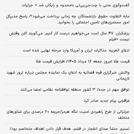
گفت‌وگوی متنی با چت‌جی‌پی‌تی نامحدود و رایگان شد + جزئیات
مابه التفاوت حقوق بازنشستگان چه زمانی پرداخت می‌شود؟/ پاسخ مدیرکل
امور مستمری‌های تامین اجتماعی را بخوانید
پزشکیان: ۴۷ سال است می‌خواهیم درست کار کنیم، می‌گویند الان وقتش
نیست +فیلم
ادعای العربیه: مذاکرات ایران و آمریکا وارد مرحله نهایی شده است
قیمت طلا امروز جمعه ۱۶ مرداد ۱۴۰۵/ افزایش قیمت طلا
واکنش خبرگزاری قوه قضائیه به ادعای یک نماینده مجلس درباره ترور شهید
لاریجانی
توافق مهم در جده/ ۳ کشور منطقه توافقنامه نظامی امضا می‌کنند
عراقچی پیام جدید صادر کرد
جزئیاتی از طرح راهبردی امنیت تنگه هرمز/جریمه ۲۰ درصدی برای شناورهای
متخلف
تسنیم: منشأ صدای انفجار در قشم، هدف قرار دادن اهداف متخاصم بود/