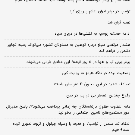
اقامه نماز بر پیکر ابوالقاسم قاسم زاده توسط سید محمد خاتمی+ فیلم
ترامپ در برابر ایران اعلام پیروزی کرد
نفت گران شد
ادامه حملات روسیه به کشتی‌ها در دریای سیاه
هشدار مرتضی مبلغ درباره توهین به مسئولان کشور/ می‌تواند زمینه تجاوز
دشمن را فراهم کند
پیش‌بینی آب و هوا در 5 روز آینده/ این مناطق بارانی می‌شوند
وضعیت تردد در تنگه هرمز به روایت کپلر
تصادف شدید در این محور/ 4 نفر جان باختند
وقوع چندین انفجار پی در پی در یمن
مابه التفاوت حقوق بازنشستگان چه زمانی پرداخت می‌شود؟/ پاسخ مدیرکل
امور مستمری‌های تامین اجتماعی را بخوانید
انتقاد تند سندرز از ترامپ/ او قدرت را وسیله چپاول و ثروت‌اندوزی کرده
است+ فیلم