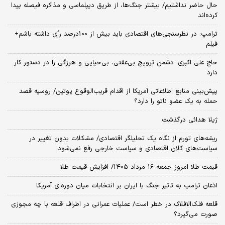
حال حاضر نداشتیم/ بیشتر جنگ‌ها، از طریق دیپلماسی و مذاکره فیصله پیدا
کرده‌اند
ترامپ: در نظرسنجی‌های اقتصادی باید بیش از 100درصد رأی داشته باشم+
فیلم
حاج علی اکبری: دشمن ترویج بی‌عفتی، بی‌حیایی و هرزگی را در دستور کار
دارد
پیش‌بینی منابع اطلاعاتی آمریکا از اقدام قریب‌الوقوع پوتین/ روسیه قصد
حمله به یک عضو ناتو را دارد؟
ژیلا هدائی درگذشت
ریشه‌های تورم از نگاه یک تحلیلگر اقتصادی/ مشکلات بدون تغییر در
سیاست‌های کلان اقتصادی و سیاست خارجی رفع نمی‌شود
قیمت طلا امروز جمعه ۱۶ مرداد ۱۴۰۵/ افزایش قیمت طلا
اذعان ترامپ به تاثیر جنگ با ایران بر انتخابات میان دوره‌ای آمریکا
قلعه فلک‌الافلاک در خطر است/ عملیات عمرانی در اطراف قلعه با چه مجوزی
صورت می‌گیرد؟