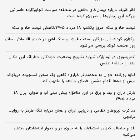
نظر ظریف درباره پیمان‌خای دفاعی در منطقه/ سیاست تجاوزکارانه «اسرائیل
بزرگ» این پیمان‌ها را ضروری کرده است
قیمت طلا و سکه امروز یکشنبه ۱۸ مرداد ۱۴۰۵/کاهش قیمت طلا و سکه
برگزاری گردهمایی بزرگان صنعت فولاد و سنگ آهن در دنیای اقتصاد/ مسائل
روز صنعت فولاد بررسی می‌شود
آتش‌سوزی در لوناپارک شیراز/ تشریح وضعیت خزندگان خطرناک این مکان
بعد از حادثه+ عکس
کنایه روزنامه جوان به محمدباقر خرازی/ گاهی یک سخن نسنجیده می‌تواند
بیش از ده‌ها اقدام دشمن، فضای جامعه را ملتهب کند
بارش باران و رعد و برق در این مناطق/ پیش بینی آب و هوای ایران 18
مرداد 1405
مذاکرات نیروهای نظامی و دریایی ایران و عمان درباره تنگه هرمز به روایت
عراقچی
اقدام جنجالی کیهان: اجتماعات را به جلوی در و دیوار لانه‌هایتان منتقل
می‌کنیم