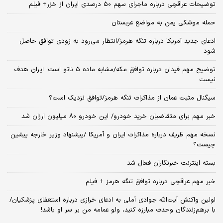
توضیحات عراقچی درباره ماجرای سهم ۵۰ درصدی ایران از خزر+ فیلم
حمله موشکی یمن به مواضع عربستان
ادعای جدید آمریکا درباره تنگه هرمز/انتظار می‌رود به زودی توافق حاصل
شود
توضیح مهم فیدان درباره توافق مکه/مشابه ماده ۵ ناتو است؛ ایران هدف
نیست
سیگنال‌ مثبت عمان از مذاکرات تنگه هرمز/توافق نزدیک است؟
خبر مهم برای متقاضیان خرید خودرو/ این خودرو ۸۰ میلیون ارزان شد
نسخه‌ مهم ظریف درباره مذاکرات ایران و آمریکا /پیشنهاد وزیر خارجه پیشین
چیست؟
بسته اینترنت خبرنگاران فعال شد
خبر مهم عراقچی درباره توافق تنگه هرمز + فیلم
اولین واکنش آیت‌الله جوادی آملی به ادعای خرازی درباره استعفای پزشکیان/
با برهم‌زنندگان وحدت مبارزه کنید، ولو عمامه من بر سر او باشد!