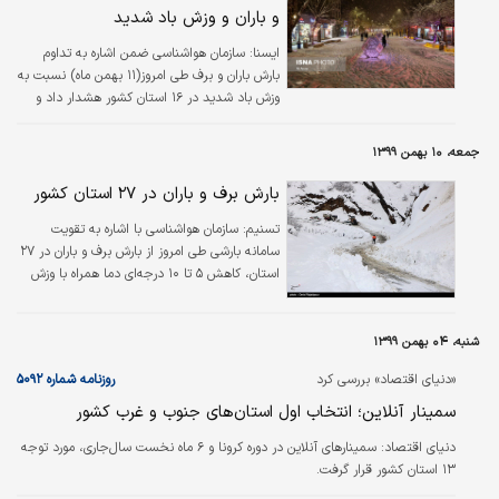
و باران و وزش باد شدید
ايسنا:
سازمان هواشناسی ضمن اشاره به تداوم
بارش باران و برف طی امروز(۱۱ بهمن ماه) نسبت به
وزش باد شدید در ۱۶ استان کشور هشدار داد و
احتیاط در انجام فعالیت‌های کوهنوردی، ترددهای
کوهستانی و لغو پرواز هواپیماهای سبک و گلایدر را
جمعه، ۱۰ بهمن ۱۳۹۹
توصیه کرد.
بارش برف و باران در ۲۷ استان کشور
تسنیم:
سازمان هواشناسی با اشاره به تقویت
سامانه بارشی طی امروز از بارش برف و باران در ۲۷
استان، کاهش ۵ تا ۱۰ درجه‌ای دما همراه با وزش
باد شدید خبر داد.
شنبه، ۰۴ بهمن ۱۳۹۹
«دنیای اقتصاد» بررسی کرد
روزنامه شماره ۵۰۹۲
سمینار آنلاین؛ انتخاب اول استان‌های جنوب و غرب کشور
دنیای اقتصاد:
سمینارهای آنلاین در دوره کرونا و ۶ ماه نخست سال‌جاری، مورد توجه
۱۳ استان کشور قرار گرفت.