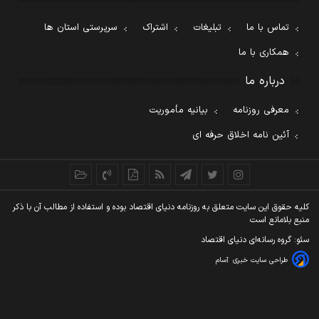
تماس با ما
تبلیغات
اشتراک
سرپرستی استان ها
همکاری با ما
درباره ما
معرفی روزنامه
بیانیه مأموریت
آئین نامه اخلاق حرفه ای
کليه حقوق اين سايت متعلق به روزنامه دنيای اقتصاد بوده و استفاده از مطالب آن با ذکر
منبع بلامانع است
سئو: گروه رسانه‌ای دنیای اقتصاد
طراحی سایت خبری
آسام