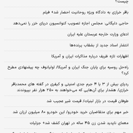
چیست؟
باقر خرازی به دادگاه ویژه روحانیت احضار شد+ فیلم
حاجی دلیگانی: مجلس اجازه تصویب کنوانسیون دریای خزر را نمی‌دهد
ادعای وزارت خارجه عربستان علیه ایران
انتشار اسناد جدید از بشقاب پرنده‌ها
اظهارات تازه ظریف درباره مذاکرات ایران و آمریکا
راه‌حل روسیه برای پایان جنگ ایران و آمریکا/ اولیانوف چه پیشنهادی مطرح
کرد؟
ردپای بیش از ۳ یا ۴ جرم جدی امنیتی و کیفری در گفته های محمدباقر
خرازی/ هشدار برای آن‌هایی که می‌خواهند به ۲۵۰ هزار نفر بپیوندند
طوفان قیمت در بازار لبنیات/ قیمت شیر عجیب شد
خبر مهم برای متقاضیان خرید خودرو/ این خودرو ۸۰ میلیون ارزان شد
معمای ناپدید شدن زن ۴۵ ساله در تهران کشف شد+ جزئیات