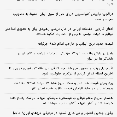
شود
عراقچی: پذیرش کنوانسیون دریای خرز از سوی ایران، منوط به تصویب
مجلس است
ادعای گاردین: مقامات ایرانی در حال بررسی راهبردی برای به تعویق انداختن
توافق با دولت ترامپ تا پس از انتخابات کنگره هستند
قیمت جدید برنج ایرانی و خارجی اعلام شد+ جزئیات
پاییز پر بارش واقعیت دارد؟/ جزئیاتی از پدیده ال‌نینو و تاثیر آن بر
بارندگی‌ها در ایران
اگر جلیلی رئیس جمهور می شد، چه اتفاقی می افتاد؟/ رشیدی کوچی: تا
آخرین لحظه تلاش کردیم از درگیری جلوگیری شود
پیش‌بینی قیمت طلا، دلار و سکه امروز شنبه ۱۷ مرداد ۱۴۰۵/ معادلات
پیچیده بازار در سایه افزایش قیمت طلا و عقب‌نشینی دلار
هشدار صریح مقام عراقی به عربستان/ موشکها تنها با موشک پاسخ داده
خواهد شد و آتش تنها با آتش مقابله خواهد شد
وقوع چندین انفجار و تیراندازی شدید در نزدیکی مرز‌های ایران/ ماجرا