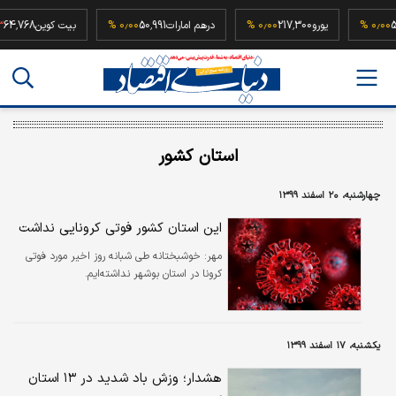
52,500,0
۰٫۰۰ %
یورو
217,300
۰٫۰۰ %
درهم امارات
50,991
۰٫۰۰ %
بیت کوین
8
استان کشور
چهارشنبه، ۲۰ اسفند ۱۳۹۹
این استان کشور فوتی کرونایی نداشت
مهر:
خوشبختانه طی شبانه روز اخیر مورد فوتی
کرونا در استان بوشهر نداشته‌ایم.
یکشنبه، ۱۷ اسفند ۱۳۹۹
هشدار؛ وزش باد شدید در ۱۳ استان