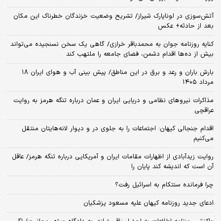
آتش‌سوزی در لوناپارک شیراز/ تشریح وضعیت خزندگان خطرناک این مکان
بعد از حادثه+ عکس
کنایه روزنامه جوان به محمدباقر خرازی/ گاهی یک سخن نسنجیده می‌تواند
بیش از ده‌ها اقدام دشمن، فضای جامعه را ملتهب کند
بارش باران و رعد و برق در این مناطق/ پیش بینی آب و هوای ایران ۱۸
مرداد ۱۴۰۵
مذاکرات نیروهای نظامی و دریایی ایران و عمان درباره تنگه هرمز به روایت
عراقچی
اقدام جنجالی کیهان: اجتماعات را به جلوی در و دیوار لانه‌هایتان منتقل
می‌کنیم
روایت زیدآبادی از اظهارات مقامات ایران و آمریکایی درباره تنگه هرمز/ عاقل
آن است که اندیشه کند پایان را
چرا فرمانده سنتکام به اسرائیل رفت؟
ادعای جدید روزنامه کیهان علیه مسعود پزشکیان