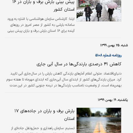
پیش بینی بارش برف و باران در ۱۶
استان کشور
ایلنا:
کارشناس سازمان هواشناسی با اشاره به ورود
سامانه بارشی به کشور از عصر امروز در روزهای
آینده برای ۱۶ استان بارش برف و باران پیش بینی
کرد.
شنبه، ۲۵ بهمن ۱۳۹۹
روزنامه شماره ۵۱۰۸
کاهش ۴۱ درصدی بارندگی‌ها در سال آبی جاری
دنیای‌اقتصاد:
متولی اعلام آمارهای بارندگی کاهش بارش را در سال‌جاری آبی تایید
کرد. میزان بارندگی‌های کشور از ابتدای سال آبی‌جاری که ابتدای مهرماه تا هفته سوم
بهمن‌ماه است، از وضعیت نامناسب بارندگی‌ها در نیمه جنوبی کشور در این مدت
حکایت داشته و نشان‌دهنده کاهش ۴۱ درصدی بارش‌ها در سال آبی جاری در مقایسه
با مدت مشابه سال قبل است. به ‌گزارش پاون، نگاهی به وضعیت بارندگی‌های مناطق
یکشنبه، ۱۹ بهمن ۱۳۹۹
مختلف کشور نشان می‌دهد که در این بازه زمانی استان‌های گیلان با ۷/
۴۵۳میلی‌متر، کهگیلویه ‌و بویراحمد با ۳/ ۳۸۸میلی‌متر و مازندران با ۴/…
بارش برف و باران در جاده‌های ۱۷
استان
تسنیم:
سازمان راهداری و حمل‌ونقل جاده‌ای از