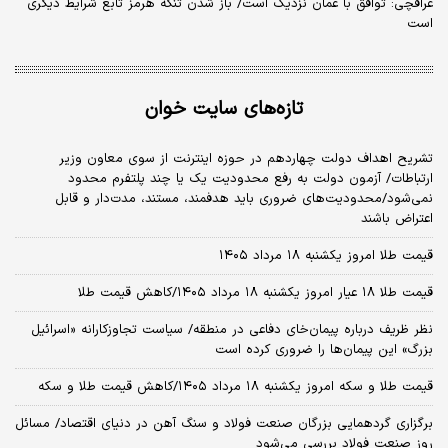
عراقچی: توافق با عمان نزدیک است/ باز شدن تنگه هرمز تابع شرایط دیگری
است
تازه‌های سایت خوان
تشریح اهداف دولت چهاردهم در حوزه اینترنت از سوی معاون وزیر
ارتباطات/ آزمون دولت به رفع محدودیت یک یا چند پلتفرم محدود
نمی‌‎شود/محدودیت‌های ضروری باید هدفمند، مستند، مدت‌دار و قابل
اعتراض باشند
قیمت طلا امروز یکشنبه ۱۸ مرداد ۱۴۰۵
قیمت طلا ۱۸ عیار امروز یکشنبه ۱۸ مرداد ۱۴۰۵/کاهش قیمت طلا
نظر ظریف درباره پیمان‌خای دفاعی در منطقه/ سیاست تجاوزکارانه «اسرائیل
بزرگ» این پیمان‌ها را ضروری کرده است
قیمت طلا و سکه امروز یکشنبه ۱۸ مرداد ۱۴۰۵/کاهش قیمت طلا و سکه
برگزاری گردهمایی بزرگان صنعت فولاد و سنگ آهن در دنیای اقتصاد/ مسائل
روز صنعت فولاد بررسی می‌شود