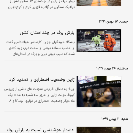
بارش برف و باران در جاده‌های ۱۷ استان کشور و
ترافیک سنگین در آزادراه قزوین-کرج و کرج-تهران
خبر داد.
جمعه، ۱۷ بهمن ۱۳۹۹
بارش برف در چند استان کشور
باشگاه خبرنگاران جوان:
کارشناس هواشناسی گفت:
از امشب سامانه بارشی از سمت غرب وارد کشور
شده که سبب بارش باران و برف در استان‌های
کرمانشاه، کردستان و آذربایجان غربی خواهد شد.
سه‌شنبه، ۱۴ بهمن ۱۳۹۹
ژاپن وضعیت اضطراری را تمدید کرد
ایرنا:
به دنبال افزایش عفونت های ناشی از ویروس
کرونا، دولت ژاپن از امروز سه شنبه به مدت یک
ماه دیگر وضعیت اضطراری در توکیو،‌ اوساکا و ۸
استان دیگر را تمدید کرد.
شنبه، ۱۱ بهمن ۱۳۹۹
هشدار هواشناسی نسبت به بارش برف