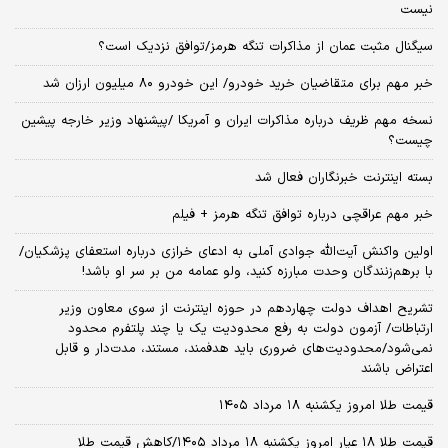
نیست
سیگنال‌ مثبت عمان از مذاکرات تنگه هرمز/توافق نزدیک است؟
خبر مهم برای متقاضیان خرید خودرو/ این خودرو ۸۰ میلیون ارزان شد
نسخه‌ مهم ظریف درباره مذاکرات ایران و آمریکا /پیشنهاد وزیر خارجه پیشین
چیست؟
بسته اینترنت خبرنگاران فعال شد
خبر مهم عراقچی درباره توافق تنگه هرمز + فیلم
اولین واکنش آیت‌الله جوادی آملی به ادعای خرازی درباره استعفای پزشکیان/
با برهم‌زنندگان وحدت مبارزه کنید، ولو عمامه من بر سر او باشد!
تشریح اهداف دولت چهاردهم در حوزه اینترنت از سوی معاون وزیر
ارتباطات/ آزمون دولت به رفع محدودیت یک یا چند پلتفرم محدود
نمی‌‎شود/محدودیت‌های ضروری باید هدفمند، مستند، مدت‌دار و قابل
اعتراض باشند
قیمت طلا امروز یکشنبه ۱۸ مرداد ۱۴۰۵
قیمت طلا ۱۸ عیار امروز یکشنبه ۱۸ مرداد ۱۴۰۵/کاهش قیمت طلا