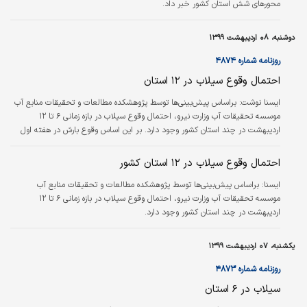
محورهای شش استان کشور خبر داد.
دوشنبه، ۰۸ اردیبهشت ۱۳۹۹
روزنامه شماره ۴۸۷۴
احتمال وقوع سیلاب در ۱۲ استان
ایسنا نوشت:
براساس پیش‌بینی‌ها توسط پژوهشکده مطالعات و تحقیقات منابع آب
موسسه تحقیقات آب وزارت نیرو، احتمال وقوع سیلاب در بازه زمانی ۶ تا ۱۲
اردیبهشت در چند استان کشور وجود دارد. بر این اساس وقوع بارش در هفته اول
برای نواحی واقع در نوار شمالی، شمال غرب، غرب، جنوب غربی و بخش‌هایی از مرکز
کشور پیش‌بینی شده است که در استان‌های البرز، تهران، مازندران، مرکزی، لرستان،
احتمال وقوع سیلاب در ۱۲ استان کشور
خوزستان، چهار محال و بختیاری، فارس، کهگیلویه و بویراحمد، کرمان، خراسان
ايسنا:
شمالی و خراسان رضوی می‌تواند با ریسک وقوع سیلاب همراه باشد.
براساس پیش‌بینی‌ها توسط پژوهشکده مطالعات و تحقیقات منابع آب
موسسه تحقیقات آب وزارت نیرو، احتمال وقوع سیلاب در بازه زمانی ۶ تا ۱۲
اردیبهشت در چند استان کشور وجود دارد.
یکشنبه، ۰۷ اردیبهشت ۱۳۹۹
روزنامه شماره ۴۸۷۳
سیلاب در ۶ استان