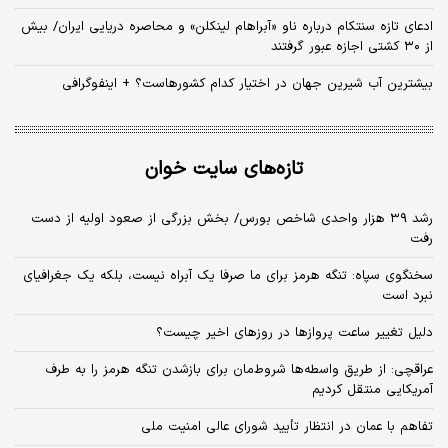
ادعای تازه سنتکام درباره ناو «آبراهام لینکلن» و محاصره دریایی ایران/ بیش
از ۳۰ کشتی اجازه عبور گرفتند
بیشترین آب شیرین جهان در اختیار کدام کشورهاست؟ + اینفوگرافی
تازه‌های سایت خوان
رشد ۳۹ هزار واحدی شاخص بورس/ بخش بزرگی از صعود اولیه از دست
رفت
سخنگوی سپاه: تنگه هرمز برای ما صرفا یک آبراه نیست، بلکه یک جغرافیای
نبرد است
دلیل تغییر ساعت پروازها در روزهای اخیر چیست؟
عراقچی: از طریق واسطه‌ها شروط‌مان برای بازشدن تنگه هرمز را به طرف
آمریکایی منتقل کردیم
تفاهم با عمان در انتظار تأیید شورای عالی امنیت ملی