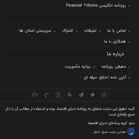
روزنامه انگلیسی Financial Tribune
تماس با ما
تبلیغات
اشتراک
سرپرستی استان ها
همکاری با ما
درباره ما
معرفی روزنامه
بیانیه مأموریت
آئین نامه اخلاق حرفه ای
کليه حقوق اين سايت متعلق به روزنامه دنيای اقتصاد بوده و استفاده از مطالب آن با ذکر
منبع بلامانع است
سئو: گروه رسانه‌ای دنیای اقتصاد
طراحی سایت خبری
آسام