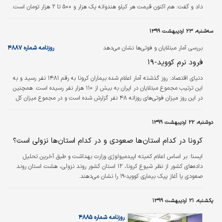
داد و گفت: هم اکنون قیمت هر کیلو هندوانه یک هزار و ۵۰۰ تا ۲ هزار تومان است.
سه‌شنبه، ۲۳ اردیبهشت ۱۳۹۹
بررسی آمار مبتلایان و فوتی‌ها نشان می‌دهد
روزنامه شماره ۴۸۸۷
فرود نرم کووید-۱۹
دنیای اقتصاد:
روز گذشته آمار اعلام شده بیماران کرونا به رقم ۱۴۸۱ نفر رسید و به
این ترتیب مجموع مبتلایان در ایران به بیش از ۱۱۰ هزار نفر رسیده است. همچنین
در این روز میزان فوتی‌های روزانه ۴۸ نفر گزارش شده است و در مجموع میزان کل
فوتی‌ها به رقم ۶ هزار و۷۳۳ نفر رسیده است. این آمارها نسبت به روزهای نخست
سال جاری کاهش ملایمی را داشته است و به نظر می‌رسد که بیماری کرونا به مرور
دوشنبه، ۲۲ اردیبهشت ۱۳۹۹
در حال کاهش است. در نتیجه با تداوم این روند تا انتهای بهار، سطح بیماری به
شکل قابل توجهی تحت کنترل درخواهد آمد. روز گذشته در آمارها اعلام…
کرونا در کدام استان‌ها صعودی و در کدام استان‌ها نزولی است؟
ايسنا:
بر اساس اعلام کمیته اپیدمیولوژی وزارت بهداشت و طبق آخرین تحلیل
داده‌های کشور از نظر شیوع کرونا، ۱۲ استان کشور روند نزولی، هشت استان روند
صعودی یا آغاز پیک بیماری کووید-۱۹ را نشان می‌دهند.
یکشنبه، ۲۱ اردیبهشت ۱۳۹۹
روزنامه شماره ۴۸۸۵