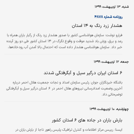
شنبه، ۱۳ اردیبهشت ۱۳۹۹
روزنامه شماره ۴۸۷۸
هشدار زرد رنگ به ۱۴ استان
فرارو نوشت:
سازمان هواشناسی کشور با صدور هشدار زرد رنگ از رگبار باران همراه با
رعد و برق، وزش باد شدید موقت و وقوع تگرگ در ۱۴ استان کشور طی دو روز آینده
خبر داد. سازمان هواشناسی هشدار داده است که احتمال بالا آمدن آب رودخانه‌ها،
برخورد صاعقه و خسارت ناشی از وزش باد شدید وجود دارد.
جمعه، ۱۲ اردیبهشت ۱۳۹۹
٦ استان ایران درگیر سیل و آبگرفتگی شدند
باشگاه خبرنگاران جوان:
رئیس سازمان امداد و نجات جمعیت هلال احمر درباره
آخرین وضعیت امدادرسانی نیروهای هلال احمر در ٦ استان درگیر سیل و آبگرفتگی
توضیحاتی داد.
چهارشنبه، ۱۰ اردیبهشت ۱۳۹۹
بارش باران در جاده‌ های ۶ استان کشور
ايسنا:
رییس مرکز اطلاعات و کنترل ترافیک پلیس راهور ناجا از بارش باران در