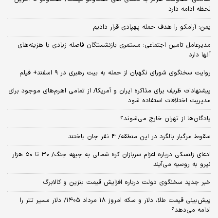
لحظه ادامه دارد
یمن: آرامکو را هدف حمله پهپادی قرار دادیم
مدیرعامل تامین اجتماعی: مستمری بازنشستگان فاصله زیادی با هزینه‌های
آنها دارد
روایت سخنگوی شورای نگهبان از حمله به بیت رهبری در ۹ اسفند+ فیلم
پیشنهادات ظریف برای مذاکره ایران و آمریکا/ از تمامی اهرم‌های موجود برای
مدیریت اختلافات استفاده شود
پادگان‌ها از تهران خارج می‌شوند؟
سقوط مرگبار بالگرد در این منطقه/ 4 نفر جان باختند
ادعای زلنسکی درباره اعزام سربازان کره شمالی به جبهه جنگ/ ۳۰ تا ۵۰ هزار
نیرو به روسیه می‌آیند
خبر جدید سخنگوی دولت درباره افزایش قیمت بنزین و کالابرگ
پیش‌بینی قیمت طلا، دلار و سکه امروز 18 مرداد ۱۴۰۵/ دلار مسیر تتر را
ادامه می‌دهد؟