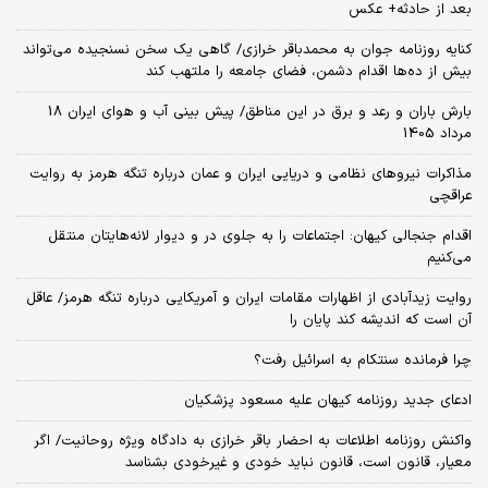
بعد از حادثه+ عکس
کنایه روزنامه جوان به محمدباقر خرازی/ گاهی یک سخن نسنجیده می‌تواند
بیش از ده‌ها اقدام دشمن، فضای جامعه را ملتهب کند
بارش باران و رعد و برق در این مناطق/ پیش بینی آب و هوای ایران 18
مرداد 1405
مذاکرات نیروهای نظامی و دریایی ایران و عمان درباره تنگه هرمز به روایت
عراقچی
اقدام جنجالی کیهان: اجتماعات را به جلوی در و دیوار لانه‌هایتان منتقل
می‌کنیم
روایت زیدآبادی از اظهارات مقامات ایران و آمریکایی درباره تنگه هرمز/ عاقل
آن است که اندیشه کند پایان را
چرا فرمانده سنتکام به اسرائیل رفت؟
ادعای جدید روزنامه کیهان علیه مسعود پزشکیان
واکنش روزنامه اطلاعات به احضار باقر خرازی به دادگاه ویژه روحانیت/ اگر
معیار، قانون است، قانون نباید خودی و غیرخودی بشناسد