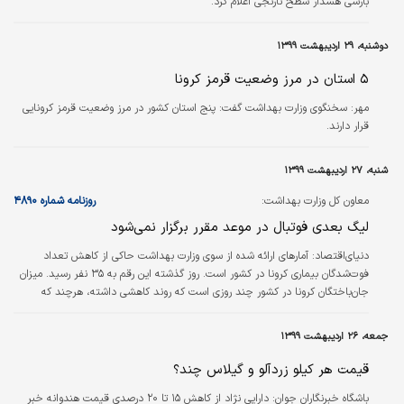
بارشی هشدار سطح نارنجی اعلام کرد.
دوشنبه، ۲۹ اردیبهشت ۱۳۹۹
۵ استان در مرز وضعیت قرمز کرونا
مهر:
سخنگوی وزارت بهداشت گفت: پنج استان کشور در مرز وضعیت قرمز کرونایی
قرار دارند.
شنبه، ۲۷ اردیبهشت ۱۳۹۹
معاون کل وزارت بهداشت:
روزنامه شماره ۴۸۹۰
لیگ بعدی فوتبال در موعد مقرر برگزار نمی‌شود
دنیای‌اقتصاد:
آمارهای ارائه شده از سوی وزارت بهداشت حاکی از کاهش تعداد
فوت‌شدگان بیماری کرونا در کشور است. روز گذشته این رقم به ۳۵ نفر رسید. میزان
جان‌باختگان کرونا در کشور چند روزی است که روند کاهشی داشته، هرچند که
ازسوی دیگر درروند ابتلا به کرونا تغییر چشمگیری رخ نداده است و گزارش‌ها از
افزایش موارد ابتلا در سه استان کشور و هشدار درخصوص وضعیت برخی شهرهای
جمعه، ۲۶ اردیبهشت ۱۳۹۹
دیگر حکایت می‌کند. در این میان وضعیت خوزستان و تهران همچنان قرمز است و
استان خراسان شمالی هم وضعیت خوشایندی ندارد.
قیمت هر کیلو زردآلو و گیلاس چند؟
باشگاه خبرنگاران جوان:
دارایی نژاد از کاهش ۱۵ تا ۲۰ درصدی قیمت هندوانه خبر