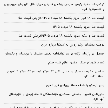
توضیحات جدید رئیس سازمان پزشکی قانونی درباره قتل داریوش مهرجویی
و همسرش+ فیلم
قیمت طلا ۱۸ عیار امروز یکشنبه ۱۸ مرداد ۱۴۰۵/افزایش قیمت طلا
قیمت طلا امروز یکشنبه ۱۸ مرداد ۱۴۰۵
قیمت طلا و سکه امروز یکشنبه ۱۸ مرداد ۱۴۰۵/افزایش قیمت طلا
توصیه دیپلمات ارشد روس به آمریکا درباره ایران
جنجال در پارلمان ترکیه بر سر توافقنامه دفاعی مشترک با عربستان و پاکستان
تعداد شهدای جنگ رمضان اعلام شد+ فیلم
صالحی: مقاومت هرگز به معنای نفی گفت‌وگو نیست/ گفت‌وگو تا آخرین
لحظه ادامه دارد
یمن: آرامکو را هدف حمله پهپادی قرار دادیم
مدیرعامل تامین اجتماعی: مستمری بازنشستگان فاصله زیادی با هزینه‌های
آنها دارد
روایت سخنگوی شورای نگهبان از حمله به بیت رهبری در ۹ اسفند+ فیلم