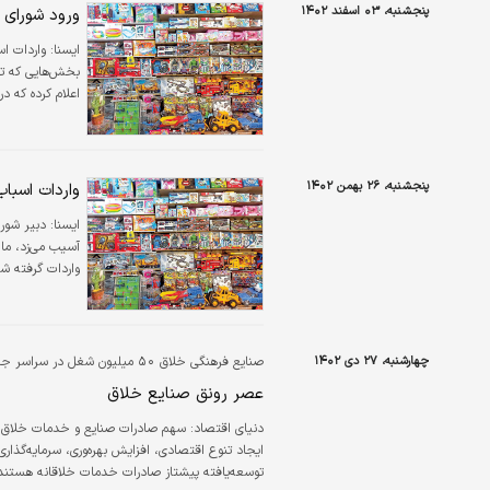
پنجشنبه، ۰۳ اسفند ۱۴۰۲
ورود شورای ع
ایسنا:
واردات ا
بخش‌هایی که تول
اعلام کرده که د
پنجشنبه، ۲۶ بهمن ۱۴۰۲
واردات اسبا
ايسنا:
دبیر شورا
آسیب می‌زد، ما 
واردات گرفته شد
چهارشنبه، ۲۷ دی ۱۴۰۲
صنایع‏‏‌ فرهنگی خلاق ٥٠ میلیون شغل‏‏‌ در سراسر جهان ایجاد کرده‏‏‌اند
عصر رونق صنایع خلاق
دنیای اقتصاد:
سهم صادرات صنایع و خدمات خلاق در
ایجاد تنوع اقتصادی، افزایش بهره‌وری، سرمایه‌گذار
توسعه‌یافته پیشتاز صادرات خدمات خلاقانه هستند