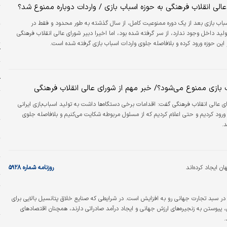
الی انقلاب فرهنگی به حوزه اسباب بازی / واردات دوباره ممنوع شد؟
ز
سباب بازی بعد از یک دوره ممنوعیت کامل، از سال گذشته به طور محدود و فقط در
ش
ید داخل وجود ندارد، از سر گرفته شده بود، اما اخیرا دبیر شورای عالی انقلاب فرهنگی
ر این حوزه ورود کرده و بلافاصله جلوی واردات اسباب بازی گرفته شده است.
آ
ک
ب بازی ممنوع می‌شود؟/ خبر مهم از شورای عالی انقلاب فرهنگی
ش
ی عالی انقلاب فرهنگی گفت: اقدامات برخی دستگاه‌ها داشت به تولید اسباب‌بازی ایرانی
ج
ورود کردیم و حتی اعلام کردیم که از مسئول مربوطه شکایت می‌کنیم و بلافاصله جلوی
.
ز
ج
روزنامه شماره ۵۹۲۸
ت
ر
 سبد تجارت جهانی رو به افزایش است. در شرایطی که صنایع خلاق پتانسیل بالایی برای
د
ی، پیوستن به زنجیره‌های ارزش جهانی و ایجاد درآمد صادراتی دارند، همچنان اقتصادهای
.
خ