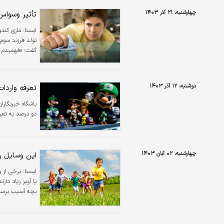
امسال دادگاه عم
چهارشنبه، ۲۱ آذر ۱۴۰۳
تأثیر وسواس
ايسنا:
ماری کندو
تولد فرزند سوم 
گفت: «فهمیدم که
تمام اسباب بازی
مرتب کنند».
دوشنبه، ۱۲ آذر ۱۴۰۳
تعرفه واردا
باشگاه خبرنگارا
دو درصد به تعرف
چهارشنبه، ۰۲ آبان ۱۴۰۳
این وسایل را
ايسنا:
برخی از و
یا آویز زیاد دا
بچه آسیب برسان