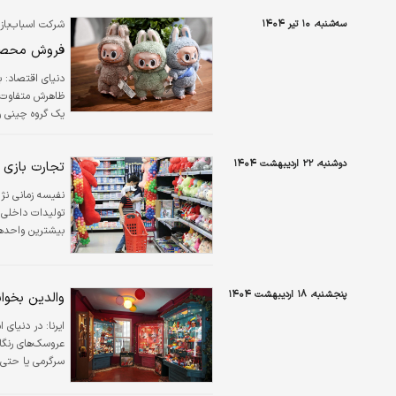
سه‌شنبه، ۱۰ تیر ۱۴۰۴
شرکت اسباب‌باز
فروش محصول
دنیای اقتصاد:
ب
ظاهرش متفاوت و 
یک گروه چینی را 
دوشنبه، ۲۲ اردیبهشت ۱۴۰۴
تجارت بازی ب
تولیدات داخلی ت
اسباب‌بازی در استان های تهران، البرز و خراسان رضوی فعالیت می کنند.
پنجشنبه، ۱۸ اردیبهشت ۱۴۰۴
والدین بخوان
ایرنا:
در دنیای ا
عروسک‌های رنگار
سرگرمی یا حتی و