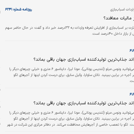
س
دات اسباب‏‏‌بازی
روزنامه شماره ۶۲۴۱
ز مالیات معافند؟
رئیس شورای نظارت بر اسباب‌‌‌بازی از افزایش تعرفه واردات به ۳۲‌درصد خبر داد و گفت: در حال حاضر سهم
ازار داخل ۴۰‌درصد است.
ر
ح
ز
تواند جذاب‏‏‌ترین تولیدکننده اسباب‏‏‌بازی جهان باقی بماند؟
س
می‌‌‌توانید ونوس میلو (تندیس یونانی)، مونا لیزا، دایناسور ۶ متری و خیلی چیزهای دیگر را
 آجر» در برلین ببینید. ناتان ساوایا، وکیل سابق، برای درست کردن اینها از آجرهای لگو
و
ست.
د
تواند جذاب‏‏‌ترین تولیدکننده اسباب‏‏‌بازی جهان باقی بماند؟
س
دنیای اقتصاد: می‌‌‌توانید ونوس میلو (تندیس یونانی)، مونا لیزا، دایناسور ۶ متری و خیلی چیزهای دیگر را
 آجر» در برلین ببینید. ناتان ساوایا، وکیل سابق، برای درست کردن اینها از آجرهای لگو
استفاده کرده است. لگو با تعصب خاصی از آجرهایش محافظت می‌‌‌کند. در دفاتر مرکزی این شرکت در شهر
س
استادان سازنده لگو پشت شیشه‌‌‌های رنگی کار می‌‌‌کنند تا از چشم‌‌‌های کنجکاو دور باشند.