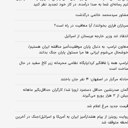
یم رسانه‌ای شما به صدا درآمده، در کار خود تجدید نظر کنید
شاور سیدمحمد خاتمی درگذشت
ربازان فراری بخوانند/ آیا معافیت در راه است؟
نتقاد تند وزیر خارجه عربستان از اسرائیل
عاون ترامپ: به دنبال پایان موفقیت‌آمیز مناقشه ایران هستیم/
وشحال می‌شوم ایرانی ها مرا مسئول پایان جنگ بدانند
رامپ همه را غافلگیر کرد/پایگاه نظامی محرمانه زیر کاخ سفید در حال
اخت است
ادثه مرگبار در اصفهان؛ ۴ نفر جان باختند
لمان صدرنشین حداقل دستمزد اروپا شد/ کارگران حداقل‌بگیر ماهانه
یش از ۲ هزار یورو می‌گیرند
یمت جدید مرغ اعلام شد
وایت رویترز از پیام هشدارآمیز ایران به آمریکا و اسرائیل/جنگ در آخرین
حظه متوقف شد