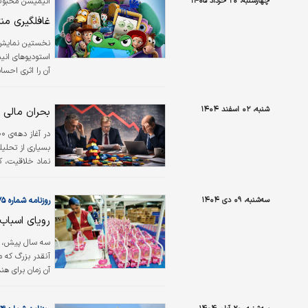
چهارشنبه، ۲۰ خرداد ۱۴۰۵
انیمیشن محبوب د
غافلگیری منت
استودیوهای انی
آن را اثری احسا
شنبه، ۰۲ اسفند ۱۴۰۴
بحران مالی 
بسیاری از تحلیل
نماد خلاقیت، ک
و فشار فزاینده‌ی
سه‌شنبه، ۰۹ دی ۱۴۰۴
روزنامه شماره ۶۴۷۵
رویای اسباب‌
سه سال پیش، ویج
آن زمان برای هن
جاه‌طلبانه به نظ