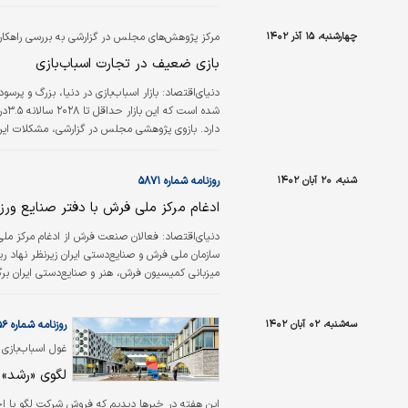
چهارشنبه، ۱۵ آذر ۱۴۰۲
مرکز پژوهش‌های مجلس در گزارشی به بررسی راهکارهای موفقیت در بازار اسب
بازی ضعیف در تجارت اسباب‌بازی
دنیای‌اقتصاد:
بازار اسباب‌بازی در دنیا، بزرگ و پرسو
دارد. بازوی پژوهشی مجلس در گزارشی، مشکلات این
شنبه، ۲۰ آبان ۱۴۰۲
روزنامه شماره ۵۸۷۱
ادغام مرکز ملی فرش با دفتر صنایع ورز
دنیای‌اقتصاد: فعالان صنعت فرش از ادغام مرکز ملی ف
سازمان ملی فرش و صنایع‌دستی ایران زیرنظر نها
میزبانی کمیسیون فرش، هنر و صنایع‌دستی ایران بر
اسباب‌بازی انتقاد کردند و آن را خلاف منافع ملی دان
سه‌شنبه، ۰۲ آبان ۱۴۰۲
روزنامه شماره ۵۸۵۶
غول‌ اسباب‌بازی
نوآوری‌های کوچ
لگوی «رشد» 
این هفته در خبرها دیدیم که فروش شرکت لگو با اخ