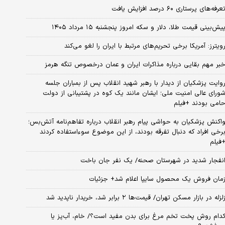
عرفه‌های پرستاری ۶۰ درصد افزایش یافت
یش‌بینی قیمت طلا، دلار و سکه امروز پنجشنبه ۱۵ مرداد ۱۴۰۵
ویترز: آمریکا برخی تحریم‌های مرتبط با ایران را لغو می‌کند
بر مهم بقایی درباره مذاکرات ایران و عمان درخصوص تنگه هرمز
وایت پزشکیان از دیدار با رهبر شهید انقلاب پس از بمباران جلسه
ورای عالی امنیت ملی؛ ایشان مانند یک کوه در پشتیبانی از دولت
امی بودند +فیلم
اکنش پزشکیان به حواشی پیام رهبر انقلاب درباره تفاهم‌نامه آتش‌بس؛
رخی افراد که دنبال تفرقه بودند، از این موضوع سوءاستفاده کردند
فیلم
نفجار شدید در شهرستان صحنه/ یک نفر جان باخت
مان فروش یک محصول سایپا اعلام شد+ جزئیات
لزله در بازار مسکن تهران/ قیمت‌ها ۲ برابر شد، خریدار ناپدید شد
دام روش پخت تخم مرغ برای بدن مفید است؟/ خام، آب‌پز یا