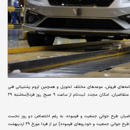
برنامه‌های فروش، موعدهای مختلف تحویل و همچنین لزوم پشتیبانی فنی
سامانه اتحاذ شده است تا به منظور ارائه خدمات بهتر و مناسب به متقاضیان، امکان مجدد ثبت‌نام از ساعت ۹ صبح روز فردا(سه‌شنبه ۲۹
تقاضیان طرح جوانی جمعیت و فرسوده، به رغم اختصاص دو روز نخست
ثبت‌نام برای این دسته از متقاضیان، امکان ثبت‌نام برای این عزیزان(طرح جوانی جمعیت و خودروهای فرسوده) نیز از فردا مورخ ۲۹ اردیبهشت