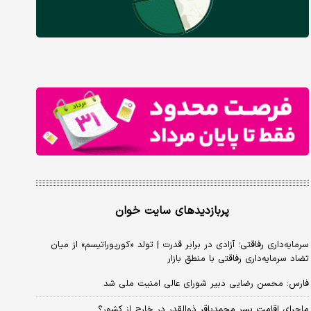
پربازدیدهای سایت خوان
سرمایه‌داری رفاقتی؛ آزادی در برابر قدرت | تولد «کورپوراتیسم» از میان
تضاد سرمایه‌داری رفاقتی با منطق بازار
فارس: محسن رضایی دبیر شورای عالی امنیت ملی شد
ماجرای اقامت پسر محمدباقر ذوالقدر در خارج از کشور؟