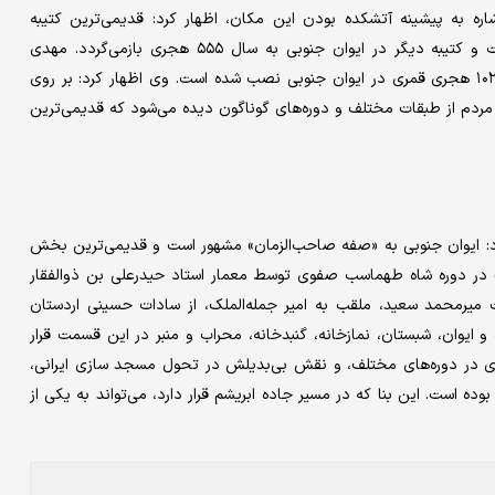
ره به پیشینه آتشکده بودن این مکان، اظهار کرد: قدیمی‌ترین کتیبه
تاریخ‌دار مسجد در گنبدخانه مربوط به سال ۵۵۳ هجری قمری است و کتیبه دیگر در ایوان جنوبی به سال ۵۵۵ هجری بازمی‌گردد. مهدی
مشتاقی گفت: همچنین فرمانی از شاه عباس اول صفوی به تاریخ ۱۰۲۴ هجری قمری در ایوان جنوبی نصب شده است. وی اظهار کرد: بر روی
ردم از طبقات مختلف و دوره‌های گوناگون دیده می‌شود که قدیمی‌ترین
د: ایوان جنوبی به «صفه صاحب‌الزمان» مشهور است و قدیمی‌ترین بخش
در دوره شاه طهماسب صفوی توسط معمار استاد حیدرعلی بن ذوالفقار
میرمحمد سعید، ملقب به امیر جمله‌الملک، از سادات حسینی اردستان
وان، شبستان، نمازخانه، گنبدخانه، محراب و منبر در این قسمت قرار
ی در دوره‌های مختلف، و نقش بی‌بدیلش در تحول مسجد سازی ایرانی،
ده است. این بنا که در مسیر جاده ابریشم قرار دارد، می‌تواند به یکی از