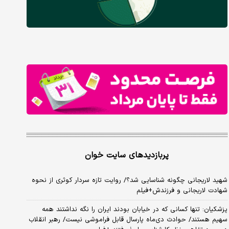
پربازدیدهای سایت خوان
شهید لاریجانی چگونه شناسایی شد؟/ روایت تازه سردار کوثری از نحوه
شهادت لاریجانی و فرزندش+فیلم
پزشکیان: تنها کسانی که در خیابان بودند ایران را نگه نداشتند همه
سهیم هستند/ حوادث دی‌ماه پارسال قابل فراموشی نیست/ رهبر انقلاب