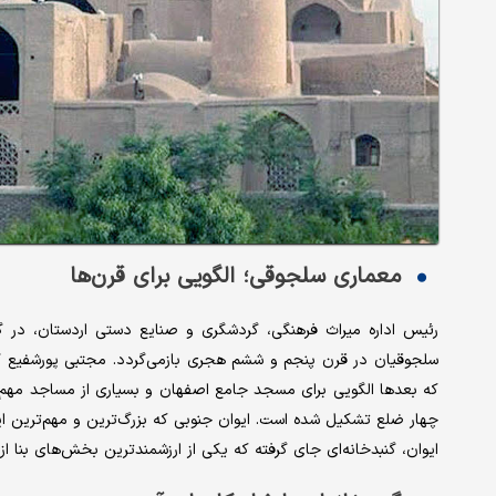
معماری سلجوقی؛ الگویی برای قرن‌ها
رئیس اداره میراث فرهنگی، گردشگری و صنایع دستی اردستان، در گ
سلجوقیان در قرن پنجم و ششم هجری بازمی‌گردد. مجتبی پورشفیع گف
که بعدها الگویی برای مسجد جامع اصفهان و بسیاری از مساجد مهم 
چهار ضلع تشکیل شده است. ایوان جنوبی که بزرگ‌ترین و مهم‌ترین ایو
ایوان، گنبدخانه‌ای جای گرفته که یکی از ارزشمندترین بخش‌های بنا ا