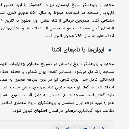
محقق و پژوهشگر تاریخ اردستان نیز در گفت‌وگو با ایرنا ضمن اشا
لایه‌های گچی مسجد، مجموعه عظیمی از یادداشت‌ها و یادگاری‌های م
آنها متعلق به سال ۷۹۲ هجری قمری است.
ایوان‌ها با نام‌های آشنا
محقق و پژوهشگر تاریخ اردستان در تشریح معماری چهارایوانی افزو
مسجد را شامل می‌شود. مشتاقی گفت: ایوان شمالی یا «صفه صفا» 
اردستانی کامل شد. ایوان شرقی نیز در قرن یازدهم هجری به همت 
احداث شد. به گفته او جبهه جنوبی شاخص‌ترین بخش مسجد است و ای
دارد. گفتنی است مسجد جامع اردستان به دلیل قدمت، تنوع معمار
همواره مورد توجه ایران شناسان و پژوهشگران تاریخ معماری اسلامی بو
مقاصد مهم گردشگری فرهنگی در استان اصفهان تبدیل شود.