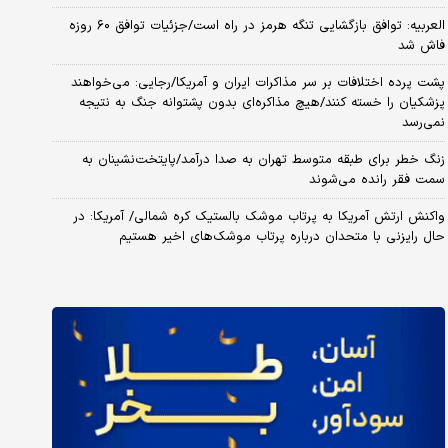
العربیه: توافق بازگشایی تنگه هرمز در راه است/جزئیات توافق ۶۰ روزه
فاش شد
پشت پرده اختلافات بر سر مذاکرات ایران و آمریکا/رجایی: می‌خواهند
پزشکیان را خسته کنند/هیچ مذاکره‌ای بدون پشتوانه جنگ به نتیجه
نمی‌رسد
زنگ خطر برای طبقه متوسط تهران به صدا درآمد/پایتخت‌نشینان به
سمت فقر رانده می‌شوند
واکنش ارتش آمریکا به پرتاب موشک بالستیک کره شمالی/ آمریکا: در
حال رایزنی با متحدان درباره پرتاب موشک‌های اخیر هستیم