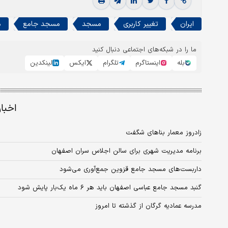
ایران
تغییر کاربری
مسجد
مسجد جامع
م
ما را در شبکه‌های اجتماعی دنبال کنید
بله
اینستاگرم
تلگرام
ایکس
لینکدین
اخبا
زادروز معمار بناهای شگفت
برنامه مدیریت شهری برای سالن اجلاس سران اصفهان
داربست‏‏‌های مسجد جامع قزوین جمع‏‏‌آوری می‌شود
گنبد مسجد جامع عباسی اصفهان باید هر ۶ ماه یک‌بار پایش شود
مدرسه عمادیه گرگان از گذشته تا امروز