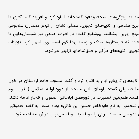
به ویژگی‌های منحصربه‌فرد گنبدخانه اشاره کرد و افزود: گنبد آجری با
ات آجری هندسی و کتیبه‌های گچبری، همگی نشان از تبحر معماران سلجوقی
 مربع زیرین بنشانند. پورشفیع گفت: در اطراف صحن نیز شبستان‌هایی با
 که تابستان‌ها خنک و زمستان‌ها گرم است. وی اظهار کرد: تزئینات
بری، کتیبه‌های قرآنی و طاق‌نماهای تزئینی می‌شود.
لایه‌های تاریخی این بنا اشاره کرد و گفت: مسجد جامع اردستان در طول
ا صدوقی گفت: بازسازی این مسجد از دوره اولیه اسلامی ( قرن سوم
ست. همچنین تعمیرات در دوره‌های ایلخانی، صفوی و قاجار ادامه داشته
ی شخصی به نام «ابوطاهر حسین بن غالی» بوده است. به گفته صدوقی،
دریجی مسجد ایرانی را مرحله به مرحله می‌توان در آن مشاهده کرد.