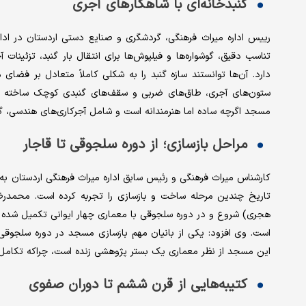
گنبدخانه‌ای با شاهکارهای آجری
رییس اداره میراث فرهنگی، گردشگری و صنایع دستی اردستان در ادامه 
تناسب دقیق، گوشواره‌ها و فیلپوش‌ها برای انتقال بار گنبد، تزئین
دارد. آن‌ها توانستند سازه گنبد را به شکلی کاملاً متعادل بر فضای
ستون‌های آجری، طاق‌های ضربی و سقف‌های گنبدی کوچک ساخته شده
مسجد اگرچه ساده‌ اما هنرمندانه است و شامل آجرکاری‌های هندسی، گچ
مراحل بازسازی؛ از دوره سلجوقی تا قاجار
کارشناس میراث فرهنگی و رئیس سابق اداره میراث فرهنگی اردستان به 
تاریخ چندین مرحله ساخت و بازسازی را تجربه کرده است. محمدرض
هجری) شروع و در دوره سلجوقی با معماری چهار ایوانی تکمیل شده ا
است. وی افزود: یکی از بانیان مهم بازسازی مسجد در دوره سلجوق
این مسجد از نظر معماری یک بستر پژوهشی زنده است، چراکه تکامل ت
کتیبه‌هایی از قرن ششم تا دوران صفوی