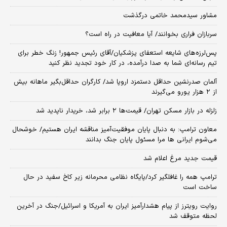
مشاور سیدمحمد خاتمی درگذشت
سربازان فراری بخوانند/ آیا معافیت در راه است؟
پس‌لرزه‌های شایعه استعفای پزشکیان/آقای رئیس جمهور! زنگ خطر برای
تیم رسانه‌ای شما به صدا درآمده، در کار خود تجدید نظر کنید
آلمان صدرنشین حداقل دستمزد اروپا شد/ کارگران حداقل‌بگیر ماهانه بیش
از ۲ هزار یورو می‌گیرند
زلزله در بازار مسکن تهران/ قیمت‌ها ۲ برابر شد، خریدار ناپدید شد
معاون ترامپ: به دنبال پایان موفقیت‌آمیز مناقشه ایران هستیم/ خوشحال
می‌شوم ایرانی ها مرا مسئول پایان جنگ بدانند
قیمت جدید مرغ اعلام شد
ترامپ همه را غافلگیر کرد/پایگاه نظامی محرمانه زیر کاخ سفید در حال
ساخت است
روایت رویترز از پیام هشدارآمیز ایران به آمریکا و اسرائیل/جنگ در آخرین
لحظه متوقف شد