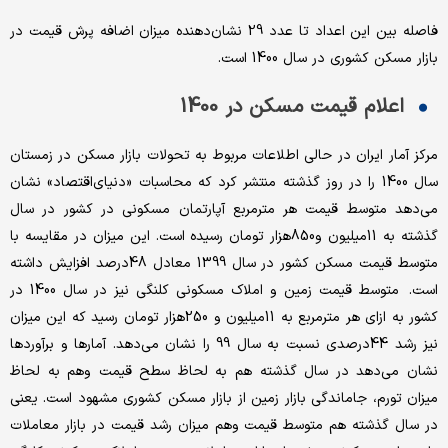
فاصله بین این اعداد تا عدد 29 نشان‌دهنده میزان اضافه پرش قیمت در
بازار مسکن کشوری در سال 1400 است.
اعلام قیمت مسکن در 1400
مرکز آمار ایران در حالی اطلاعات مربوط به تحولات بازار مسکن در زمستان
سال 1400 را در روز گذشته منتشر کرد که محاسبات «دنیای‌اقتصاد» نشان
می‌دهد متوسط قیمت هر مترمربع آپارتمان مسکونی در کشور در سال
گذشته به 11‌میلیون و850‌هزار تومان رسیده است. این میزان در مقایسه با
متوسط قیمت مسکن کشور در سال 1399 معادل 48‌درصد افزایش داشته
است. متوسط قیمت زمین و املاک مسکونی کلنگی نیز در سال 1400 در
کشور به ازای هر مترمربع به 11‌میلیون و 250‌هزار تومان رسید که این میزان
نیز رشد 44‌درصدی نسبت به سال 99 را نشان می‌دهد. آمارها و برآوردها
نشان می‌دهد در سال گذشته هم به لحاظ سطح قیمت وهم به لحاظ
میزان تورم، جاماندگی بازار زمین از بازار مسکن کشوری مشهود است. یعنی
در سال گذشته هم متوسط قیمت وهم میزان رشد قیمت در بازار معاملات