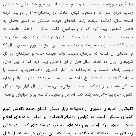
بازیگران حوزه‌های ساخت، خرید و اجاره‌خانه روبه‌رو شد. طبق داده‌های
جدید مرکز آمار -که وضعیت نبض املاک در زمستان۱۴۰۰ را روایت کرده
است- سال گذشته سرعت رشد نقطه‌ای قیمت مسکن در کشور فصل به
فصل کاهش پیدا کرد که این موضوع کاملا متاثر از کاهش «انتظارات
تورمی» و البته «تحولات بازار مسکن تهران» بود. تورم کشوری مسکن در
سال گذشته به زیر ۵۰درصد رسید؛ مقایسه این نرخ با تورم مسکن سال۹۹
به معنای آن است که پارسال سرعت رشد قیمت خانه و آپارتمان در کل
شهرهای ایران به نصف سال قبل از آن کاهش پیدا کرد. اما با این حال،
بررسی رابطه قیمت و اجاره‌خانه در آمار کشوری، «اضافه‌پرش» قیمت را
مشابه آنچه در پایتخت رخ داده است، نشان می‌دهد. تابلوی ارقام اجاره
مسکن هم خبر از «شکست سقف دولتی» می‌دهد. پارسال قرار بود در کل
کشور، اجاره‌بها ۲۰درصد رشد کند؛ اما در واقعیت، تا سه برابر افزایش یافت.
تازه‌‌‌‌ترین آمارهای کشوری از تحولات بازار مسکن نشان‌دهنده کاهش تورم
کشوری مسکن است. به گزارش «دنیای‌اقتصاد»، بر اساس داده‌‌‌‌های اعلام
شده از سوی مرکز آمار، تورم نقطه‌‌‌‌ای مسکن در شهرهای کشور در حالی
زمستان سال گذشته به 25‌درصد رسید که این میزان در سه فصل قبل