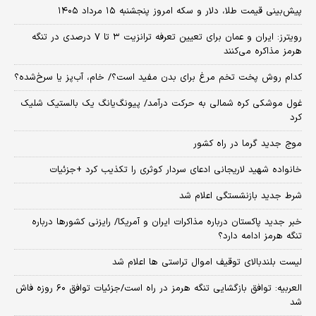
پیش‌بینی قیمت طلا، دلار و سکه امروز پنجشنبه ۱۵ مرداد ۱۴۰۵
رویترز: ایران و عمان برای تعیین تعرفه ترانزیت ۳ تا ۷ درصدی در تنگه
هرمز مذاکره می‌کنند
کدام روش پخت تخم مرغ برای بدن مفید است؟/ خام، آب‌پز یا سرخ‌شده؟
غول موشکی کره شمالی به حرکت درآمد/ پیونگ‌یانگ یک بالستیک شلیک
کرد
موج جدید گرما در راه کشور
خانواده شهید لاریجانی ادعای سردار کوثری را تکذیب کرد +جزئیات
شرط جدید بازنشستگی اعلام شد
خبر جدید پاکستان درباره مذاکرات ایران و آمریکا/ رایزنی کشورها درباره
تنگه هرمز ادامه دارد؟
لیست بلندبالای توقیف اموال تراستی ها اعلام شد
العربیه: توافق بازگشایی تنگه هرمز در راه است/جزئیات توافق ۶۰ روزه فاش
شد