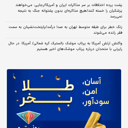
پشت پرده اختلافات بر سر مذاکرات ایران و آمریکا/رجایی: می‌خواهند
پزشکیان را خسته کنند/هیچ مذاکره‌ای بدون پشتوانه جنگ به نتیجه
نمی‌رسد
زنگ خطر برای طبقه متوسط تهران به صدا درآمد/پایتخت‌نشینان به سمت
فقر رانده می‌شوند
واکنش ارتش آمریکا به پرتاب موشک بالستیک کره شمالی/ آمریکا: در حال
رایزنی با متحدان درباره پرتاب موشک‌های اخیر هستیم