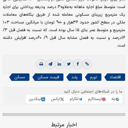
یک مترمربع زیربنای مسکونی معامله شده از طریق بنگاه‌‌‌‌های معاملات
ملکی در سطح کشور حدود 36‌هزار و 900 تومان با میانگین مساحت ١٠٣
مترمربع و متوسط عمر بنای ١٥ سال بوده است، که نسبت به فصل قبل 3/
16‌درصد و نسبت به فصل مشابه سال قبل 9/ 60‌درصد افزایش داشته
است.
اقتصاد
تورم
رشد
قیمت مسکن
مسکن
ما را در شبکه‌های اجتماعی دنبال کنید
بله
اینستاگرم
تلگرام
ایکس
لینکدین
اخبار مرتبط