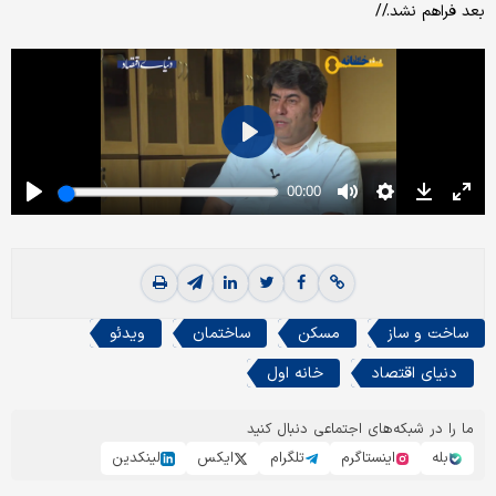
بعد فراهم نشد.//
ساخت و ساز
مسکن
ساختمان
ویدئو
دنیای اقتصاد
خانه اول
ما را در شبکه‌های اجتماعی دنبال کنید
بله
اینستاگرم
تلگرام
ایکس
لینکدین