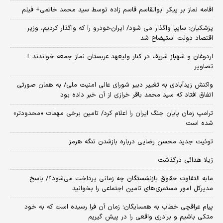
اقامه نماز بر پیکر ابوالقاسم قاسم زاده توسط سید محمد خاتمی+ فیلم
پزشکیان: سایپا واگذار می شود/ ایران‌خودرو را که واگذار کردیم، وزیر
اقتصاد دولت استیضاح شد
اردوغان و شهباز شریف در کنار ولیعهد عربستان نماز جمعه خواندند +
تصاویر
واکنش زیدآبادی به تغییر دبیر شورای عالی امنیت ملی/ به همان صورتی
اتفاق افتاد که سید محمد باقر خرازی از آن خبر داده بود
ترامپ زمان پایان جنگ ایران را اعلام کرد/ تامین برخی مهمات «محدودتر»
شده است
توئیت جدید محسن رضایی درباره بازشدن تنگه هرمز
ژیلا هدائی درگذشت
مابه التفاوت حقوق بازنشستگان چه زمانی پرداخت می‌شود؟/ پاسخ
مدیرکل امور مستمری‌های تامین اجتماعی را بخوانید
پیام عراقچی خطاب به همسایگان؛ زمان آن فرا رسیده است که به خود
متکی باشیم و برادری واقعی را در پیش گیریم