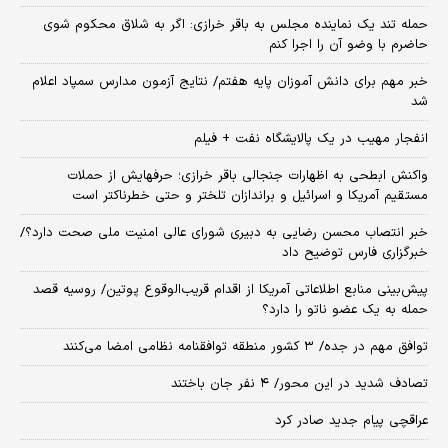
حمله تند یک نماینده مجلس به باقر خرازی: اگر به شلاق محکوم شوی
حاضرم با وضو آن را اجرا کنم
خبر مهم برای دانش آموزان پایه هفتم/ نتایج آزمون مدارس سمپاد اعلام
شد
انفجار مهیب در یک پالایشگاه نفت + فیلم
واکنش ابطحی به اظهارات جنجالی باقر خرازی؛ حرفهایش از حملات
مستقیم آمریکا و اسرائیل و براندازان تلختر و حتی خطرناکتر است
خبر انتصاب محسن رضایی به دبیری شورای عالی امنیت ملی صحت دارد؟/
خبرگزاری فارس توضیح داد
پیش‌بینی منابع اطلاعاتی آمریکا از اقدام قریب‌الوقوع پوتین/ روسیه قصد
حمله به یک عضو ناتو را دارد؟
توافق مهم در جده/ ۳ کشور منطقه توافقنامه نظامی امضا می‌کنند
تصادف شدید در این محور/ ۴ نفر جان باختند
عراقچی پیام جدید صادر کرد