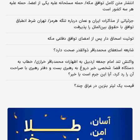
انتشار متن کامل توافق مکه/ حمله مسلحانه علیه یکی از اعضا، حمله علیه
هر سه کشور است
جزئیاتی از مذاکرات ایران و عمان درباره تنگه هرمز/ تهران شرط انطباق
توافق با حقوق بین‌الملل را پذیرفت
توئیت اسحاق دار پس از امضای توافق دفاعی مکه
شایعه استعفای محمدباقر ذوالقدر صحت دارد؟
واکنش تند امام جمعه اردبیل به اظهارات محمدباقر خرازی/ خطاب به
دستگاه قضا: شخصی خبر دروغ به رهبری بست و دفتر رهبری با صراحت
آن را رد کرد، آیا این جرم است یا خیر؟
قیمت یک لیتر بنزین در عراق چند؟