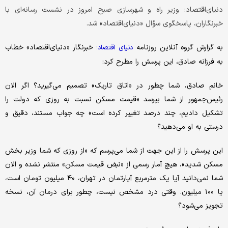
دنیای‌اقتصاد: وزیر راه و شهرسازی صبح امروز در نشست رسانه‌ای با
خبرنگاران، پاسخگوی سؤال «دنیای‌اقتصاد» شد.
به گزارش گروه آنلاین روزنامه
خبرنگار «دنیای‌اقتصاد» خطاب
دنیای اقتصاد؛
به فرزانه صادق، این پرسش را مطرح کرد:
خانم صادق، شما چطور در «اتاق تاریک» تصمیم می‌گیرید؟ اگر الان
رئیس‌جمهور از شما بپرسد «قیمت مسکن نسبت به روزی که دولت را
تشکیل دادیم، چند درصد تغییر کرده است» چه جواب مستند، دقیق و
درستی به او می‌دهید؟
این پرسش را از این جهت از شما می‌پرسم که «از روزی که شما وزیر بخش
مسکن شدید»، هیچ آمار رسمی از «نبض قیمت مسکن» منتشر نشده و الان
شما نمی‌دانید آیا یک مترمربع آپارتمان در تهران، ۴۰ میلیون تومان است،
یا ۱۰۰ میلیون. وقتی درد مشخص نیست، چطور برای درمان آن، نسخه
تجویز می‌شود؟