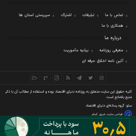
تماس با ما
تبلیغات
اشتراک
سرپرستی استان ها
همکاری با ما
درباره ما
معرفی روزنامه
بیانیه مأموریت
آئین نامه اخلاق حرفه ای
کليه حقوق اين سايت متعلق به روزنامه دنيای اقتصاد بوده و استفاده از مطالب آن با ذکر
منبع بلامانع است
سئو: گروه رسانه‌ای دنیای اقتصاد
طراحی سایت خبری
آسام