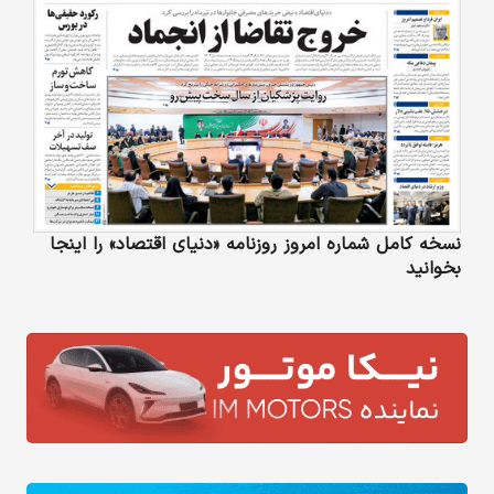
نسخه کامل شماره امروز روزنامه «دنیای‌ اقتصاد» را اینجا
بخوانید