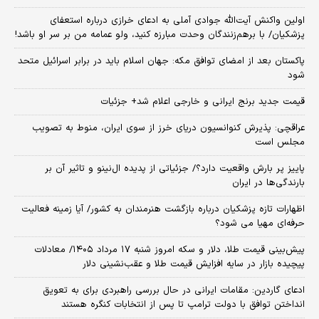
اولین واکنش آیت‌الله جوادی آملی به ادعای خرازی درباره استعفای
پزشکیان/ با برهم‌زنندگان وحدت مبارزه کنید، ولو عمامه من بر سر او باشد!
پاکستان بعد از امضای توافق مکه: جهان اسلام باید در برابر اسرائیل متحد
شود
قیمت جدید برنج ایرانی و خارجی اعلام شد+ جزئیات
عراقچی: پذیرش کنوانسیون دریای خرز از سوی ایران، منوط به تصویب
مجلس است
پاییز پر بارش واقعیت دارد؟/ جزئیاتی از پدیده ال‌نینو و تاثیر آن بر
بارندگی‌ها در ایران
اظهارات تازه پزشکیان درباره بازگشت هنرمندان به کشور/ آیا زمینه فعالیت
حرفه‌ای مهیا می شود؟
پیش‌بینی قیمت طلا، دلار و سکه امروز شنبه ۱۷ مرداد ۱۴۰۵/ معادلات
پیچیده بازار در سایه افزایش قیمت طلا و عقب‌نشینی دلار
ادعای گاردین: مقامات ایرانی در حال بررسی راهبردی برای به تعویق
انداختن توافق با دولت ترامپ تا پس از انتخابات کنگره هستند