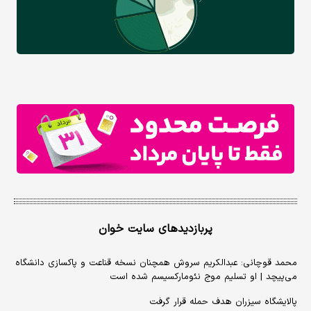
پربازدیدهای سایت خوان
محمد قوچانی: عبدالکریم سروش همچنان نسخه قناعت و پاکسازی دانشگاه
می‌پیچد | او تسلیم موج نئومارکسیسم شده است
پالایشگاه سیزران هدف حمله قرار گرفت