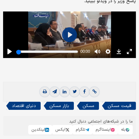
پاسخ وزیر را در ویدئو ببینید.
قیمت مسکن
مسکن
بازار مسکن
دنیای اقتصاد
ما را در شبکه‌های اجتماعی دنبال کنید
بله
اینستاگرم
تلگرام
ایکس
لینکدین