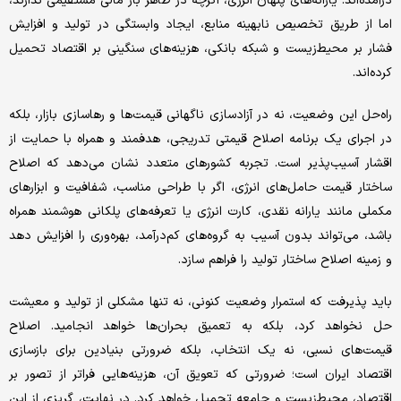
درآمده‌اند. یارانه‌های پنهان انرژی، اگرچه در ظاهر بار مالی مستقیمی ندارند،
اما از طریق تخصیص نابهینه منابع، ایجاد وابستگی در تولید و افزایش
فشار بر محیط‌زیست و شبکه بانکی، هزینه‌های سنگینی بر اقتصاد تحمیل
کرده‌اند.
راه‌حل این وضعیت، نه در آزادسازی ناگهانی قیمت‌ها و رهاسازی بازار، بلکه
در اجرای یک برنامه اصلاح قیمتی تدریجی، هدفمند و همراه با حمایت از
اقشار آسیب‌پذیر است. تجربه کشورهای متعدد نشان می‌دهد که اصلاح
ساختار قیمت حامل‌های انرژی، اگر با طراحی مناسب، شفافیت و ابزارهای
مکملی مانند یارانه نقدی، کارت انرژی یا تعرفه‌های پلکانی هوشمند همراه
باشد، می‌تواند بدون آسیب به گروه‌های کم‌درآمد، بهره‌وری را افزایش دهد
و زمینه اصلاح ساختار تولید را فراهم سازد.
باید پذیرفت که استمرار وضعیت کنونی، نه تنها مشکلی از تولید و معیشت
حل نخواهد کرد، بلکه به تعمیق بحران‌ها خواهد انجامید. اصلاح
قیمت‌های نسبی، نه یک انتخاب، بلکه ضرورتی بنیادین برای بازسازی
اقتصاد ایران است؛ ضرورتی که تعویق آن، هزینه‌هایی فراتر از تصور بر
اقتصاد، محیط‌زیست و جامعه تحمیل خواهد کرد. در نهایت، گریزی از این