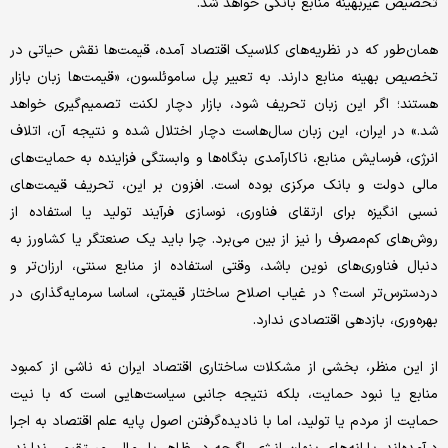
تخصیص غیربهینه منابع بانکی خواهد شد.
همان‌طور که در نظریه‌های کلاسیک اقتصاد آمده، قیمت‌ها نقش حیاتی در
تخصیص بهینه منابع دارند. به تعبیر پل ساموئلسون، «قیمت‌ها زبان بازار
هستند؛ اگر این زبان تحریف شود، بازار دچار لکنت تصمیم‌گیری خواهد
شد.» در ایران، این زبان سال‌هاست دچار اختلال شده و نتیجه آن، اتلاف
انرژی، فرسایش منابع، ناکارآمدی بنگاه‌ها و وابستگی فزاینده به حمایت‌های
مالی دولت و بانک مرکزی بوده است. افزون بر این، تحریف قیمت‌های
نسبی انگیزه برای ارتقای فناوری، نوسازی فرآیند تولید یا استفاده از
روش‌های کم‌مصرف را نیز از بین می‌برد. چرا باید یک صنعتگر یا کشاورز به
دنبال فناوری‌های نوین باشد، وقتی استفاده از منابع سنتی، ارزان‌تر و
دردسترس‌تر است؟ در غیاب اصلاح ساختار قیمتی، اساسا سرمایه‌گذاری در
بهره‌وری، بازدهی اقتصادی ندارد.
از این منظر، بخشی از مشکلات ساختاری اقتصاد ایران نه ناشی از کمبود
منابع یا نبود حمایت، بلکه نتیجه جانبی سیاست‌هایی است که با نیت
حمایت از مردم یا تولید، اما با نادیده‌گرفتن اصول پایه علم اقتصاد به اجرا