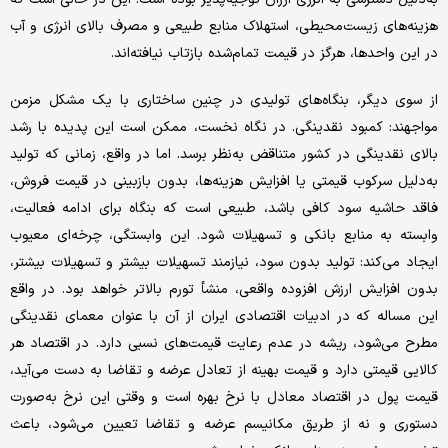
هزینه‌های زیست‌محیطی، استهلاک منابع طبیعی و مصرف بالای انرژی و آب
در این واحدها، هرگز در قیمت تمام‌شده بازتاب نیافته‌اند.
از سوی دیگر، بنگاه‌های تولیدی در چنین ساختاری با یک مشکل مزمن
مواجهند: کمبود نقدینگی. در نگاه نخست، ممکن است این پدیده با رشد
بالای نقدینگی در کشور متناقض به‌نظر برسد. اما در واقع، زمانی که تولید
به‌دلیل سرکوب قیمتی یا افزایش هزینه‌ها، بدون بازبینی در قیمت فروش،
فاقد حاشیه سود کافی باشد، طبیعی است که بنگاه برای ادامه فعالیت،
وابسته به منابع بانکی و تسهیلات شود. این وابستگی، چرخه‌ای معیوب
ایجاد می‌کند: تولید بدون سود، نیازمند تسهیلات بیشتر و تسهیلات بیشتر،
بدون افزایش ارزش افزوده واقعی، منشأ تورم بالاتر خواهد بود. در واقع
این مساله که در ادبیات اقتصادی ایران از آن با عنوان معمای نقدینگی
مطرح می‌شود، ریشه در عدم رعایت قیمت‌های نسبی دارد. در اقتصاد هر
کالایی قیمتی دارد و قیمت بهینه از تعادل عرضه و تقاضا به دست می‌آید،
قیمت پول در اقتصاد معادل با نرخ بهره است و وقتی این نرخ به‌صورت
دستوری و نه از طریق مکانیسم عرضه و تقاضا تعیین می‌شود، باعث