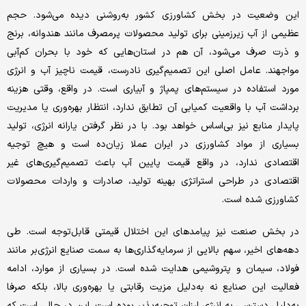
این وضعیت در بخش کشاورزی کشور به‌روشنی دیده می‌شود. حجم
عظیمی از آب زیرزمینی برای تولید محصولات پرمصرف مانند هندوانه، برنج
و ذرت صرف می‌شود، آن هم در استان‌هایی که خود با بحران کم‌آبی
مواجهند. عامل اصلی این تصمیم‌گیری نادرست، قیمت ناچیز آب و انرژی
مورد استفاده در سیستم‌های پمپاژ و آبیاری است. در واقع، وقتی هزینه‌
برداشت آب با واقعیت کمیابی آن تطابق ندارد، انتظار بهره‌وری یا مدیریت
پایدار منابع نیز بی‌اساس خواهد بود. با در نظر گرفتن یارانه انرژی، تولید
بسیاری از مواد کشاورزی در ایران عملا زیان‌ده است و هیچ توجیه
اقتصادی ندارد، در واقع قیمت پایین آب باعث تصمیم‌گیری‌های غیر
اقتصادی در طراحی استراتژی بهینه تولید، صادرات و واردات محصولات
کشاورزی شده است.
در بخش صنعت نیز پیامدهای این اختلال قیمتی قابل‌توجه است. طی
دهه‌های اخیر، سهم بالایی از سرمایه‌گذاری‌ها به سمت صنایع انرژی‌بر مانند
فولاد، سیمان و پتروشیمی هدایت شده‌ است. در بسیاری از موارد، ادامه
فعالیت این صنایع نه به‌دلیل مزیت رقابتی یا بهره‌وری بالا، بلکه صرفا
به‌دلیل دسترسی به انرژی ارزان توجیه‌پذیر بوده است. این در حالی است که