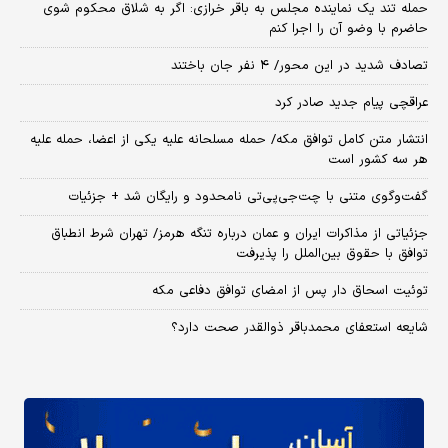
حمله تند یک نماینده مجلس به باقر خرازی: اگر به شلاق محکوم شوی
حاضرم با وضو آن را اجرا کنم
تصادف شدید در این محور/ ۴ نفر جان باختند
عراقچی پیام جدید صادر کرد
انتشار متن کامل توافق مکه/ حمله مسلحانه علیه یکی از اعضا، حمله علیه
هر سه کشور است
گفت‌وگوی متنی با چت‌جی‌پی‌تی نامحدود و رایگان شد + جزئیات
جزئیاتی از مذاکرات ایران و عمان درباره تنگه هرمز/ تهران شرط انطباق
توافق با حقوق بین‌الملل را پذیرفت
توئیت اسحاق دار پس از امضای توافق دفاعی مکه
شایعه استعفای محمدباقر ذوالقدر صحت دارد؟