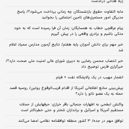
ژیلا هدائی درگذشت
مابه التفاوت حقوق بازنشستگان چه زمانی پرداخت می‌شود؟/ پاسخ
مدیرکل امور مستمری‌های تامین اجتماعی را بخوانید
پیام عراقچی خطاب به همسایگان؛ زمان آن فرا رسیده است که به خود
متکی باشیم و برادری واقعی را در پیش گیریم
خبر مهم برای دانش آموزان پایه هفتم/ نتایج آزمون مدارس سمپاد اعلام
شد
خبر انتصاب محسن رضایی به دبیری شورای عالی امنیت ملی صحت دارد؟/
خبرگزاری فارس توضیح داد
انفجار مهیب در یک پالایشگاه نفت + فیلم
پیش‌بینی منابع اطلاعاتی آمریکا از اقدام قریب‌الوقوع پوتین/ روسیه قصد
حمله به یک عضو ناتو را دارد؟
واکنش ابطحی به اظهارات جنجالی باقر خرازی؛ حرفهایش از حملات
مستقیم آمریکا و اسرائیل و براندازان تلختر و حتی خطرناکتر است
توافق مهم در جده/ ۳ کشور منطقه توافقنامه نظامی امضا می‌کنند