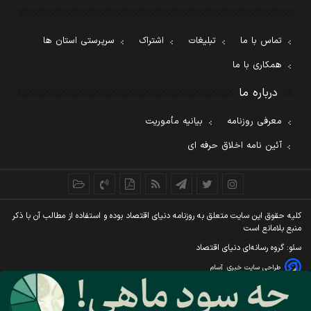
تماس با ما
تبلیغات
اشتراک
سرپرستی استان ها
همکاری با ما
درباره ما
معرفی روزنامه
بیانیه مأموریت
آئین نامه اخلاق حرفه ای
کليه حقوق اين سايت متعلق به روزنامه دنيای اقتصاد بوده و استفاده از مطالب آن با ذکر
منبع بلامانع است
سئو: گروه رسانه‌ای دنیای اقتصاد
طراحی سایت خبری
آسام