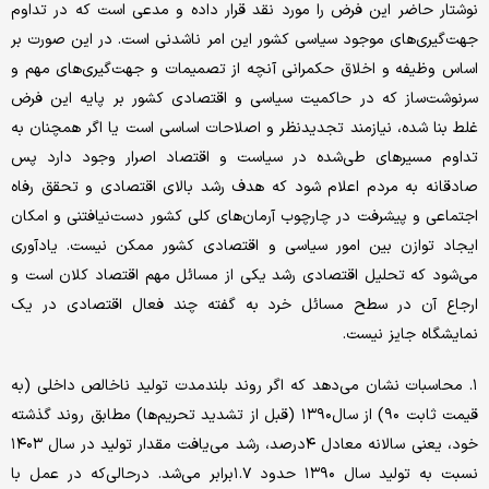
نوشتار حاضر این فرض را مورد نقد قرار داده و مدعی است که در تداوم
جهت‌گیری‌های موجود سیاسی کشور این امر ناشدنی است. در این صورت بر
اساس وظیفه و اخلاق حکمرانی آنچه از تصمیمات و جهت‌گیری‌های مهم و
سرنوشت‌‌ساز که در حاکمیت سیاسی و اقتصادی کشور بر پایه این فرض
غلط بنا شده، نیازمند تجدید‌نظر و اصلاحات اساسی است یا اگر همچنان به
تداوم مسیرهای طی‌شده در سیاست و اقتصاد اصرار وجود دارد پس
صادقانه به مردم اعلام شود که هدف رشد بالای اقتصادی و تحقق رفاه
اجتماعی و پیشرفت در چارچوب آرمان‌های کلی کشور دست‌نیافتنی و امکان
ایجاد توازن بین امور سیاسی و اقتصادی کشور ممکن نیست. یادآوری
می‌شود که تحلیل اقتصادی رشد یکی از مسائل مهم اقتصاد کلان است و
ارجاع آن در سطح مسائل خرد به گفته چند فعال اقتصادی در یک
نمایشگاه جایز نیست.
۱. محاسبات نشان می‌دهد که اگر روند بلندمدت تولید ناخالص داخلی (به
قیمت ثابت ۹۰) از سال۱۳۹۰ (قبل از تشدید تحریم‌ها) مطابق روند گذشته
خود، یعنی سالانه معادل ۴درصد، رشد می‌یافت مقدار تولید در سال ۱۴۰۳
نسبت به تولید سال ۱۳۹۰ حدود ۱.۷برابر می‌شد. درحالی‌که در عمل با