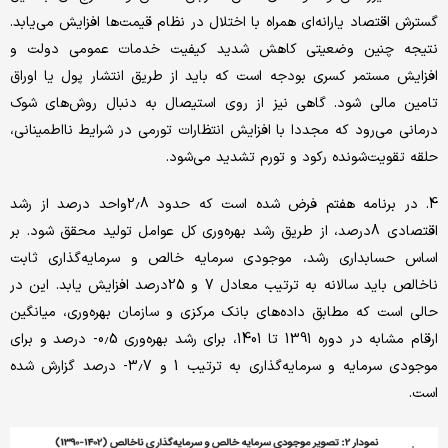
گسترش اقتصاد یارانه‌ای همراه با اختلال در نظام قیمت‌ها افزایش می‌یابد.
نتیجه چنین وضعیتی کاهش شدید کیفیت خدمات عمومی دولت و
افزایش مستمر کسری بودجه است که باید از طریق انتشار پول یا اوراق
تامین مالی شود. گاهی نیز از روی استیصال به دنبال روش‌های شوک
درمانی می‌رود که مجددا با افزایش انتظارات تورمی در شرایط نااطمینانی،
حلقه تقویت‌شونده رکود و تورم تشدید می‌شود.
4. در برنامه هفتم فرض شده است که حدود 2.8واحد درصد از رشد
اقتصادی 8درصد، از طریق رشد بهره‌وری کل عوامل تولید محقق شود. بر
اساس حسابداری رشد، موجودی سرمایه خالص و سرمایه‌گذاری ثابت
ناخالص باید سالانه به ترتیب معادل 7 و 25درصد افزایش یابد. این در
حالی است که مطابق داده‌های بانک مرکزی و سازمان بهره‌وری، میانگین
ارقام مشابه در دوره 1391 تا 1401، برای رشد بهره‌وری 0.5- درصد و برای
موجودی سرمایه و سرمایه‌گذاری به ترتیب 1 و 3.7- درصد گزارش شده
است.