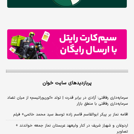
پربازدیدهای سایت خوان
سرمایه‌داری رفاقتی؛ آزادی در برابر قدرت | تولد «کورپوراتیسم» از میان تضاد
سرمایه‌داری رفاقتی با منطق بازار
اقامه نماز بر پیکر ابوالقاسم قاسم زاده توسط سید محمد خاتمی+ فیلم
اردوغان و شهباز شریف در کنار ولیعهد عربستان نماز جمعه خواندند +
تصاویر