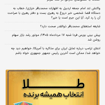
واکنش تند امام جمعه اردبیل به اظهارات محمدباقر خرازی/ خطاب به
دستگاه قضا: شخصی خبر دروغ به رهبری بست و دفتر رهبری با صراحت
آن را رد کرد، آیا این جرم است یا خیر؟
شایعه استعفای محمدباقر ذوالقدر صحت دارد؟
پیش بینی بورس فردا شنبه ۱۷ مردادماه ۱۴۰۵/ موتور رشد بازار سهام
روشن شد
ادعای ترامپ درباره تمایل ایران برای مذاکره با آمریکا/ خواهیم دید چه
خواهد شد/ ممکن است آخرین رئیس‌ جمهور جمهوری خواه باشم