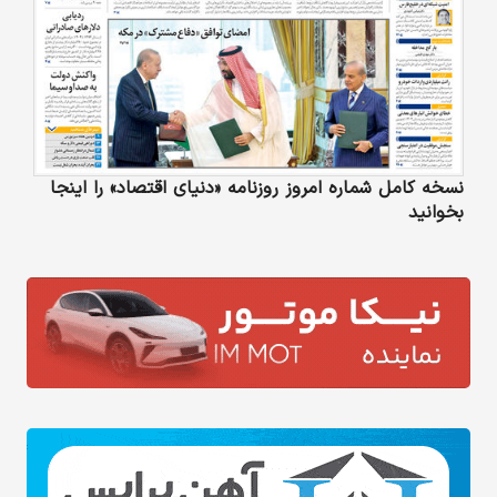
نسخه کامل شماره امروز روزنامه «دنیای‌ اقتصاد» را اینجا
بخوانید