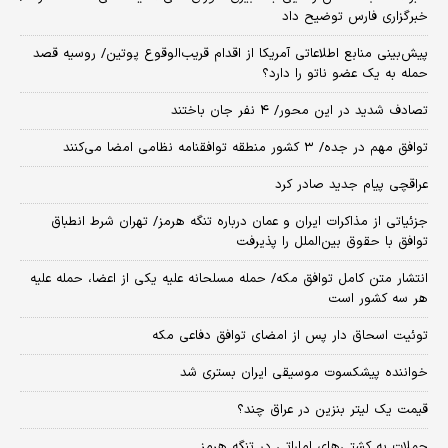
خبرگزاری فارس توضیح داد
پیش‌بینی منابع اطلاعاتی آمریکا از اقدام قریب‌الوقوع پوتین/ روسیه قصد
حمله به یک عضو ناتو را دارد؟
تصادف شدید در این محور/ ۴ نفر جان باختند
توافق مهم در جده/ ۳ کشور منطقه توافقنامه نظامی امضا می‌کنند
عراقچی پیام جدید صادر کرد
جزئیاتی از مذاکرات ایران و عمان درباره تنگه هرمز/ تهران شرط انطباق
توافق با حقوق بین‌الملل را پذیرفت
انتشار متن کامل توافق مکه/ حمله مسلحانه علیه یکی از اعضا، حمله علیه
هر سه کشور است
توئیت اسحاق دار پس از امضای توافق دفاعی مکه
خواننده پیشکسوت موسیقی ایران بستری شد
قیمت یک لیتر بنزین در عراق چند؟
حملات به کشتی‌های اماراتی در تنگه هرمز