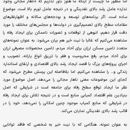
اما منظور ما چیست از اینکه ما هنوز باور نداریم که «ناهار مجانی وجود
ندارد» عامل رشد بالای نقدینگی و در نتیجه عامل تورم بالا است. موضوع
ساده است. اگر برنامه‌های توسعه و بودجه‌های سالانه و اظهارنظرهای
مقامات سطح بالای تصمیم‌گیری در دولت‌ها و مجلس‌‌های مختلف را مورد
دقت قرار دهیم، انبوهی از توقعات و تصورات ناممکن برای ایجاد رفاه را
مشاهده می‌‌کنیم که غالبا با نیت خیر هم بیان می‌شود. به عنوان نمونه‌های
متعدد تامین مسکن ارزان برای آحاد مردم، تامین محصولات مصرفی ارزان
برای آحاد مردم، رفع محرومیت و فقر با تزریق انواع یارانه، تصویب و
اجرای پروژه‌های بزرگ با قصد ایجاد رشد بالای اقتصادی و ارتقای استاندارد
زندگی و... را مشاهده می‌‌کنیم. اما بلافاصله این پرسش مطرح می‌شود که
کجای این موضوعات معنی ناهار مجانی را می‌دهد. اصل موضوع مورد
نظر ما ایجاد توقع سطح رفاه برای جامعه است در شرایطی که اصل
بنیادین علم اقتصاد کمیابی منابع است و در نتیجه تلاش برای ایجاد رفاه
در شرایطی که منابع کمیاب موجود چنین امکانی را نمی‌دهد، خود را در
قالب رشد بالای نقدینگی نمایان می‌‌کند.
به عنوان نمونه، هنگامی که با نیت خیر به شخصی که فاقد توانایی