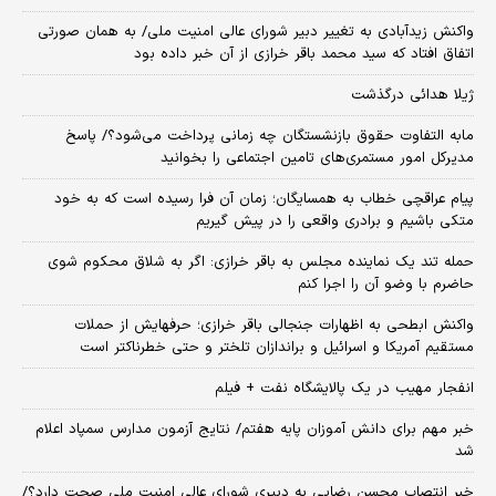
واکنش زیدآبادی به تغییر دبیر شورای عالی امنیت ملی/ به همان صورتی
اتفاق افتاد که سید محمد باقر خرازی از آن خبر داده بود
ژیلا هدائی درگذشت
مابه التفاوت حقوق بازنشستگان چه زمانی پرداخت می‌شود؟/ پاسخ
مدیرکل امور مستمری‌های تامین اجتماعی را بخوانید
پیام عراقچی خطاب به همسایگان؛ زمان آن فرا رسیده است که به خود
متکی باشیم و برادری واقعی را در پیش گیریم
حمله تند یک نماینده مجلس به باقر خرازی: اگر به شلاق محکوم شوی
حاضرم با وضو آن را اجرا کنم
واکنش ابطحی به اظهارات جنجالی باقر خرازی؛ حرفهایش از حملات
مستقیم آمریکا و اسرائیل و براندازان تلختر و حتی خطرناکتر است
انفجار مهیب در یک پالایشگاه نفت + فیلم
خبر مهم برای دانش آموزان پایه هفتم/ نتایج آزمون مدارس سمپاد اعلام
شد
خبر انتصاب محسن رضایی به دبیری شورای عالی امنیت ملی صحت دارد؟/