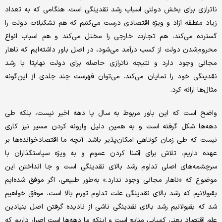
ناترازی برای بخش دولتی اسباب رشد نقدینگی است. هنگامی که به تعداد
زیاد منطقه آزاد و ویژه اقتصادی درست می‌‌کنیم که هم تشکیلات دولت را
گسترده می‌‌کند، هم تجارت خارجی را مختل می‌‌کند و هم اسباب انواع
محروم‌شدن دولت از کسب درآمد می‌شود، در اصل باور داشته‌‌ایم که ناهار
مجانی وجود دارد و نتیجه ناترازی حاصله برای دولت نهایتا با رشد
نقدینگی خود را نمایان می‌‌کند. می‌توان فهرست چند جلدی از این‌گونه
مثال‌‌ها ارائه کرد.
واضح است که این باور مربوط به سال یا دهه اخیر نیست، بلکه طی
دهه‌ها شکل گرفته است و به همین دلیل وارونه کردن مسیر نیز کاری
نیست که طی زمان کوتاهی امکان‌پذیر باشد. آنچه ما اقتصاد‌خوانده‌ها بر
عهده داریم، تلاش برای آشنا کردن عموم و به ویژه سیاستگذاران با
سرچشمه‌های اصلی تداوم رشد بالای نقدینگی است و جا انداختن این
موضوع که «ناهار مجانی وجود ندارد.» به‌‌طور طبیعی، اگر موفق شده‌‌ایم
بقبولانیم که رشد بالای نقدینگی علت تداوم تورم بالا است، موفق خواهیم
شد که بقبولانیم رشد بالای نقدینگی ناشی از نادیده گرفتن اصل بنیادین
علم اقتصاد یعنی کمیابی منابع است و اینکه ما دهه‌ها است اصرار داریم که