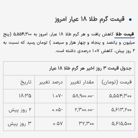
قیمت گرم طلا ۱۸ عیار امروز
قیمت طلا
کاهش یافت و هر گرم طلا ۱۸ عیار، امروز به ۵,۵۵۴,۳۰۰ (پنج
میلیون و پانصد و پنجاه و چهار هزار و سیصد ) تومان رسید که نسبت به
۲ روز پیش، کاهش ۱.۰۷ درصدی داشته است.
جدول قیمت ۳ روز اخیر هر گرم طلا ۱۸ عیار
قیمت (تومان)
مقدار تغییر
درصد تغییر
تاریخ
18:35
-۱.۰۷
-۵۸,۹۰۰.۰۰
۵,۵۵۴,۳۰۰
۵,۶۱۳,۲۰۰
-۲,۳۰۰.۰۰
-۰.۰۵
۲ روز پیش
۵,۶۱۵,۵۰۰
۳۲,۳۰۰
۰.۵۷
۳ روز پیش