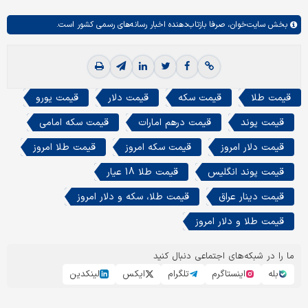
بخش
سایت‌خوان،
صرفا بازتاب‌دهنده اخبار رسانه‌های رسمی کشور است.
قیمت طلا
قیمت سکه
قیمت دلار
قیمت یورو
قیمت پوند
قیمت درهم امارات
قیمت سکه امامی
قیمت دلار امروز
قیمت سکه امروز
قیمت طلا امروز
قیمت پوند انگلیس
قیمت طلا 18 عیار
قیمت دینار عراق
قیمت طلا، سکه و دلار امروز
قیمت طلا و دلار امروز
ما را در شبکه‌های اجتماعی دنبال کنید
بله
اینستاگرم
تلگرام
ایکس
لینکدین