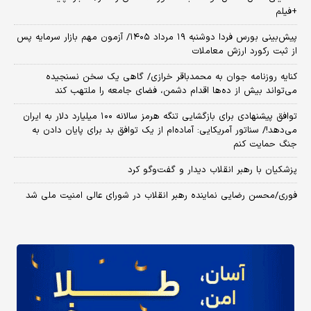
+فیلم
​پیش‌بینی بورس فردا دوشنبه ۱۹ مرداد ۱۴۰۵/ آزمون مهم بازار سرمایه پس
از ثبت رکورد ارزش معاملات
کنایه روزنامه جوان به محمدباقر خرازی/ گاهی یک سخن نسنجیده
می‌تواند بیش از ده‌ها اقدام دشمن، فضای جامعه را ملتهب کند
توافق پیشنهادی برای بازگشایی تنگه هرمز سالانه ۱۰۰ میلیارد دلار به ایران
می‌دهد!/ سناتور آمریکایی: آماده‌ام از یک توافق بد برای پایان دادن به
جنگ حمایت کنم
پزشکیان با رهبر انقلاب دیدار و گفت‌وگو کرد
فوری/محسن رضایی نماینده رهبر انقلاب در شورای عالی امنیت ملی شد