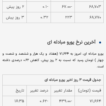
۶۸,۷۰۳
-۶۷.۰۰
-۰.۱
۲ روز پیش
۶۸,۷۷۰
۲۲۳
۰.۳۲
۳ روز پیش
آخرین نرخ یورو مبادله ای
یورو مبادله ای، امروز به ۷۱,۶۶۴ (هفتاد و یک هزار و ششصد و شصت و
چهار ) تومان رسید که نسبت به ۲ روز پیش، کاهش ۰.۶۲ درصدی داشته
است.
جدول قیمت ۳ روز اخیر یورو مبادله ای
قیمت (تومان)
مقدار تغییر
درصد تغییر
تاریخ
18:35
-۰.۶۲
-۴۳۹.۰۰
۷۱,۶۶۴