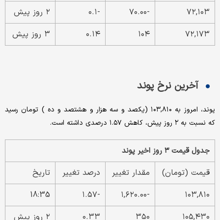
۷۲,۱۰۳
-۷۰.۰۰
-۰.۱
۲ روز پیش
۷۲,۱۷۳
۱۰۴
۰.۱۴
۳ روز پیش
آخرین نرخ پوند
پوند، امروز به ۱۰۳,۸۱۰ (یکصد و سه هزار و هشتصد و ده ) تومان رسید
که نسبت به ۲ روز پیش، کاهش ۱.۵۷ درصدی داشته است.
جدول قیمت ۳ روز اخیر پوند
قیمت (تومان)
مقدار تغییر
درصد تغییر
تاریخ
18:35
-۱.۵۷
-۱,۶۲۰.۰۰
۱۰۳,۸۱۰
۱۰۵,۴۳۰
۳۵۰
۰.۳۳
۲ روز پیش