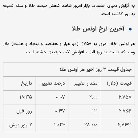
به گزارش دنیای اقتصاد، بازار امروز شاهد کاهش قیمت طلا و سکه نسبت
به روز گذشته است.
آخرین نرخ اونس طلا
هر اونس طلا، امروز به ۲,۷۵۸ (دو هزار و هفتصد و پنجاه و هشت) دلار
رسید که نسبت به روز قبل ، افزایش ۰.۰۷ درصدی داشته است.
جدول قیمت ۳ روز اخیر هر اونس طلا
قیمت (دلار)
مقدار تغییر
درصد تغییر
تاریخ
18:35
۰.۰۷
۲.۰۰
۲,۷۵۸
۲,۷۵۶
۱۳
۰.۴۷
روز قبل
۲,۷۴۳
-۲۸.۰۰
-۱.۰۳
۲ روز پیش