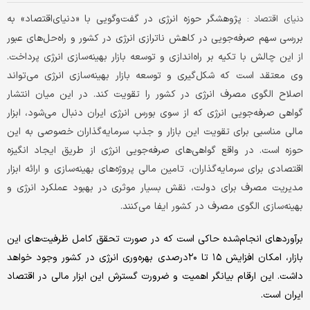
پژوهشگر حوزه انرژی در گفت‏‏‌وگویی با «دنیای‌اقتصاد» به
دنیای اقتصاد :
بررسی سهم صرفه‏‏‌جویی در کاهش ناترازی انرژی در کشور و راه‏‏‌حل‏‏‌های عبور
از این چالش با تکیه بر راه‏‏‌اندازی و توسعه بازار بهینه‏‏‌سازی انرژی پرداخت.
وی معتقد است که شکل‏‏‌گیری و توسعه بازار بهینه‏‏‌سازی انرژی می‏‏‌تواند
اصلاح الگوی مصرف انرژی در کشور را تقویت ‌کند. در این میان انتشار
گواهی صرفه‏‏‌جویی انرژی که از سوی بورس انرژی ایران دنبال می‌شود، ابزار
مالی مناسبی برای تقویت این بازار و جذب سرمایه‌گذاران خصوصی به این
حوزه است. در واقع گواهی‏‏‌های صرفه‏‏‌جویی انرژی از طریق ایجاد انگیزه
اقتصادی برای سرمایه‌گذاران، تامین مالی پروژه‏‏‌های بهینه‏‏‌سازی و ارائه ابزار
مدیریت مصرف برای دولت، نقش بسیار موثری در بهبود عملکرد انرژی و
بهینه‏‏‌سازی الگوی مصرف در کشور ایفا می‌کنند.
برآوردهای انجام‌‌‌شده حاکی است که در صورت تحقق کامل ظرفیت‌‌‌های این
بازار، امکان افزایش ۱۵ تا ۲۰درصدی بهره‌‌‌وری انرژی در کشور وجود خواهد
داشت. این ارقام بیانگر اهمیت و ضرورت گسترش این ابزار مالی در اقتصاد
ایران است.