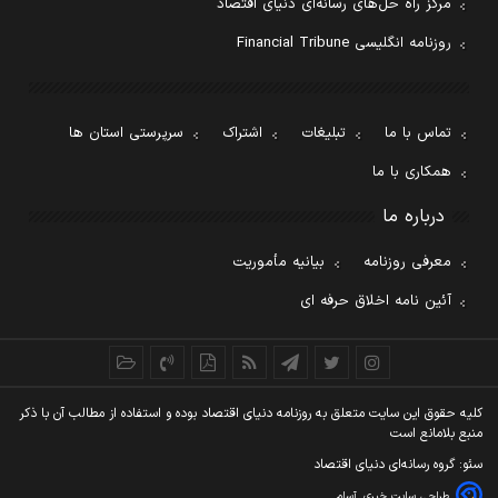
مرکز راه حل‌های رسانه‌ای دنیای اقتصاد
روزنامه انگلیسی Financial Tribune
تماس با ما
تبلیغات
اشتراک
سرپرستی استان ها
همکاری با ما
درباره ما
معرفی روزنامه
بیانیه مأموریت
آئین نامه اخلاق حرفه ای
کليه حقوق اين سايت متعلق به روزنامه دنيای اقتصاد بوده و استفاده از مطالب آن با ذکر
منبع بلامانع است
سئو: گروه رسانه‌ای دنیای اقتصاد
طراحی سایت خبری
آسام