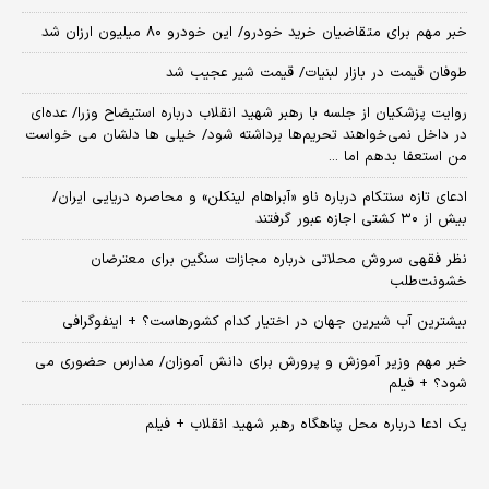
خبر مهم برای متقاضیان خرید خودرو/ این خودرو ۸۰ میلیون ارزان شد
طوفان قیمت در بازار لبنیات/ قیمت شیر عجیب شد
روایت پزشکیان از جلسه با رهبر شهید انقلاب درباره استیضاح وزرا/ عده‌ای
در داخل نمی‌خواهند تحریم‌ها برداشته شود/ خیلی ها دلشان می خواست
من استعفا بدهم اما ...
ادعای تازه سنتکام درباره ناو «آبراهام لینکلن» و محاصره دریایی ایران/
بیش از ۳۰ کشتی اجازه عبور گرفتند
نظر فقهی سروش محلاتی درباره مجازات سنگین برای معترضان
خشونت‌طلب
بیشترین آب شیرین جهان در اختیار کدام کشورهاست؟ + اینفوگرافی
خبر مهم وزیر آموزش و پرورش برای دانش آموزان/ مدارس حضوری می
شود؟ + فیلم
یک ادعا درباره محل پناهگاه‌ رهبر شهید انقلاب + فیلم