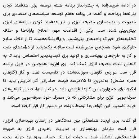
در ادامه شریف‌‌‌زاده به چشم‌‌‌‌‌‌انداز برنامه هفتم توسعه برای هدفمند کردن
یارانه‌‌‌ها پرداخت و گفت: در برنامه هفتم توسعه، سیاست‌های متعددی برای
مدیریت و بهینه‌‌‌سازی مصرف انرژی و نیز هدفمند کردن یارانه‌های انرژی
پیش‌بینی شده است. یکی از اقدامات مهم، اصلاح یارانه‌ها و حذف
تخفیف‌‌‌های خوراک واحدهای پتروشیمی و پالایشگاه‌هاست تا از اتلاف منابع
جلوگیری شود. همچنین مقرر شده است سالانه یک‌درصد از درآمدهای نفت
و گاز به طرح‌های بهینه‌‌‌سازی و تولید برق تجدیدپذیر اختصاص یابد تا به
کاهش شدت مصرف انرژی کمک کند. وی افزود: همچنین در طول برنامه
قرار است عوارض گازهای سوزانده‌شده در تاسیسات نفت و گاز (گازهای
همراه مشعل) به‌تدریج تا ۷۵‌درصد قیمت صادراتی گاز افزایش یابد تا
انگیزه برای جمع‌آوری این گازها افزایش یابد. در کنار اینها، صدور گواهی‌های
صرفه‌جویی انرژی برای مشترکانی که در مصرف خود صرفه‌جویی می‌کنند و
خرید تضمینی این گواهی‌ها توسط دولت در دستور کار قرار گرفته است.
او گفت: برای ایجاد هماهنگی بین دستگاهی در راستای بهینه‌‌‌سازی انرژی،
قرار است سازمان بهینه‌‌‌سازی و مدیریت راهبردی انرژی به صورت
فرادستگاهی تشکیل شود و دولت نیز یک حساب ویژه نزد خزانه تحت