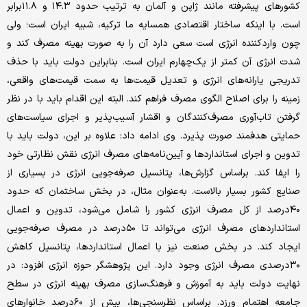
کشورهای پیشرفته مانند ژاپن و آلمان به ترتیب حدود ۱۴.۳ و ۱۱.۸برابر
است. با اینکه ساختار اقتصادی همسایه ما ترکیه، شبیه ایران است؛ ولی
چون واردکننده انرژی است سعی دارد آن را به صورت بهینه مصرف کند و
شدت انرژی آن کمتر از یک‌چهارم ایران است. بنابراین دولت باید با حذف
تدریجی یارانه‌‌‌های انرژی و تعدیل قیمت‌ها به سمت قیمت‌های واقعی،
زمینه را برای اصلاح الگوی مصرف فراهم کند. البته این اقدام باید با در نظر
گرفتن تاب‌‌‌آوری مصرف‌کنندگان و اقشار آسیب‌‌‌پذیر و اجرای سیاست‌‌‌های
حمایتی هدفمند صورت پذیرد. وی ادامه داد: علاوه بر این، دولت باید با
تدوین و اجرای استانداردها و آیین‌‌‌نامه‌‌‌های مصرف انرژی نقش نظارتی خود
را ایفا کند. براساس گزارش‌‌‌ها، پتانسیل صرفه‌‌‌جویی انرژی در بسیاری از
صنایع کشور بسیار بالاست. به‌عنوان مثال، در بخش ساختمان که حدود
۴۰‌درصد از کل مصرف انرژی کشور را شامل می‌شود، تدوین و اعمال
استانداردهای مصرف انرژی می‌‌‌تواند تا ۵۰‌درصد در مصرف صرفه‌‌‌جویی
ایجاد کند. در بخش صنعت نیز با اعمال استانداردها، پتانسیل کاهش
۳۰درصدی مصرف انرژی وجود دارد. این پژوهشگر حوزه انرژی افزود: در
نهایت دولت باید به آموزش و فرهنگ‌‌‌سازی مصرف بهینه انرژی در سطح
جامعه اهتمام ورزد. براساس نظرسنجی‌‌‌ها، بیش از ۶۰‌درصد خانوارهای