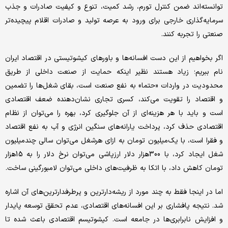
توانسته‌اند ضمن کنترل تورم، رشد کمیت، تنوع و کیفیت صادرات و جذب
سرمایه‌گذاری خارجی برای ورود به عرصه‌ تولید و صادرات اقلام پیچیده‌تر
صنعتی را تجربه کنند.
اگر بخواهیم از این دست افسانه‌ها و باورهای کیشوتیستی در اقتصاد ایران
نام ببریم؛ زیاد هستند نظیر اینکه حمایت‌ از صنعت داخلی از طریق
محدودیت در واردات «حتما» به نفع صنعت است، بقای شغل‌ها را تضمین
و اقتصاد را تقویت می‌کند، کسری تجاری نشان‌دهنده‌ ضعف اقتصادی
است و باید با هر هزینه‌ای از آن جلوگیری کرد، بهره را می‌توان از نظام
اقتصادی حذف کرد، پرداخت یارانه‌های سنگین انرژی و آب به نفع اقتصاد
و فقرا است، با یک‌میلیون تومان به ازای هرشغل می‌توان سالی چند‌میلیون
شغل ایجاد کرد، با 300هزار دلار ارزپاشی می‌توان نرخ دلار را به 15هزار
تومان کاهش داد، با اتکا به ظرفیت‌های داخلی می‌توان لامبورگینی ساخت.
اما در اینجا فقط به چند مورد از ریشه‌دارترین و پرطرفدارترین‌های آن اشاره
شد. نتیجه‌ پافشاری بر این افسانه‌های اقتصادی، عدم تحقق توسعه پایدار
و افزایش نابرابری‌ها در جامعه است. کیشوتیسم اقتصادی باعث شده تا