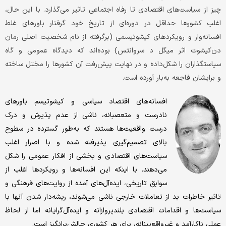
چیز از سیاست‌های اقتصادی تا رفاه اجتماعی تاثیر می‌گذارد. با این حال،
اغلب کشورها حداقل در دوره‌ای از تاریخ خود گرفتار باورهای غلط
افسانه‌وار و رویکردهای کیشوتیسمی (برگرفته از نام شخصیت اصلی رمان
دن‌کیشوت اثر میگل د سروانتس) بوده‌اند که دیدگاه عمومی و گاه
سیاستگذاران را شکل‌داده و در نهایت پیش‌رفت آن کشورها را مختل ساخته
و برایشان فاجعه به‌بار آورده است.
افسانه‌های اقتصاد سیاسی و کیشوتیسم باورهای
نادرست و متعصبانه، ناشی از عدم پذیرش و درک
درست واقعیت‌ها هستند که به‌طور گسترده در سطوح
بالای تصمیم‌گیری پذیرفته شده‌ و با اصرار اغلب
سیاست‌های اقتصادی و بخشی از افکار عمومی را شکل
می‌دهند. با اینکه این افسانه‌ها و رویکردها اغلب از
سوابق تاریخی، ایده‌آل‌های آمده از روایت‌های فرهنگی و
تاثیر خاطرات بد از تعاملات خارجی ناشی می‌شوند، ریشه‌دار شدن آنها با
سیاست‌ها و اقدامات اقتصادی بلندپروازانه و ایده‌آل‌گرایانه اما از لحاظ
عملی ناکارآمد و غیرواقع‌بینانه، برای هر کشوری چالش‌برانگیز است.