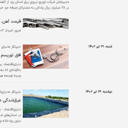
بر ۲۸ میلیارد ریال پاداش به مشترکان صرفه جو خبر داد.
قیمت آهن، میل
امروز ۱مرداد ۱۴۰۲، قیمت انواع آهن آلات در بازار نسبت به هفته گذشته با تغییرات بسیار کمی روبرو بود.
شنبه، ۳۱ تیر ۱۴۰۲
خبرنگار «دنیای 
افق توریسم 
دنیای‌اقتصاد- ی
به‌گونه‌‌‌ای که 
زمینه توسعه هرچ
صنایع بزرگ جهان
روند رو به رشد 
دوشنبه، ۲۶ تیر ۱۴۰۲
خبرنگار «دنیای‌
انسان‌ها، توریسم‌
غرق‌شدگی د
دنیای‌اقتصاد - ی
در استان‌های ش
با وجودی که برخ