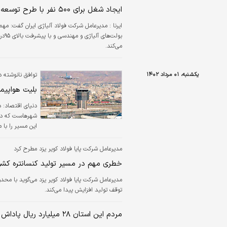
صدای بر زمین ما
ایجاد شغل برای ۵۰۰ نفر با طرح توسعه شرکت فولاد آلیاژی ایران
می‌کند.
یکشنبه، ۰۱ مرداد ۱۴۰۲
توافق نانوشته د
بلیت هواپیم
دنیای اقتصاد:
د
شهرهاست که در ط
می‌‌‌رسند. این 
بیشتر است. از 
مدیرعامل شرکت پایا فولاد کویر یزد مطرح کرد
هواداران زیادی د
خطری مهم در مسیر تولید کنسانتره کشو
مدیرعامل شرکت پایا فولاد کویر یزد می‌‌‌گوید با م
توقف تولید افزایش پیدا می‌‌‌کند.
مردم این استان ۲۸ میلیارد ریال پاداش صرفه جویی گرفتند