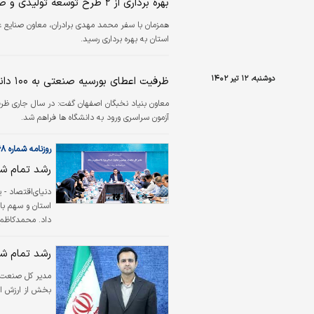
بهره برداری از ۲ طرح توسعه تولیدی و صنعتی در استان یزد
استان، سرپرست 
استان به بهره برداری رسید.
دوشنبه، ۱۲ تیر ۱۴۰۲
ظرفیت اعطای بورسیه صنعتی به ۱۰۰ دانشجوی برتر در اصفهان فراهم شد
آزمون سراسری ورود به دانشگاه ها فراهم شد.
روزنامه شماره ۵۷۶۸
رشد تمام ش
دنیای‌اقتصاد - ی
استان و سهم بال
داد. محمدکاظم 
بیانگر صنعتی و 
رشد تمام ش
صادراتی به عنوان
مدیر کل صنعت، 
بخش از ارزش اف