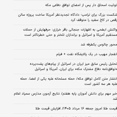
وئیت اسحاق دار پس از امضای توافق دفاعی مکه
کست بزرگ برای ترامپ؛ دادگاه تجدیدنظر آمریکا ساخت پروژه سالن
قص در کاخ سفید را متوقف کرد
اکنش ابطحی به اظهارات جنجالی باقر خرازی؛ حرفهایش از حملات
ستقیم آمریکا و اسرائیل و براندازان تلختر و حتی خطرناکتر است
حور چالوس یکطرفه شد
نفجار مهیب در یک پالایشگاه نفت + فیلم
حلیل رئیس سابق میز ایران در اسرائیل از پیام‌های پشت‌پرده
توافق‌نامه دفاع مشترک مکه» برای ایران، آمریکا و اسرائیل
نتشار متن کامل توافق مکه/ حمله مسلحانه علیه یکی از اعضا، حمله
لیه هر سه کشور است
بر مهم برای دانش آموزان پایه هفتم/ نتایج آزمون مدارس سمپاد اعلام
د
یمت طلا امروز جمعه ۱۶ مرداد ۱۴۰۵/ افزایش قیمت طلا