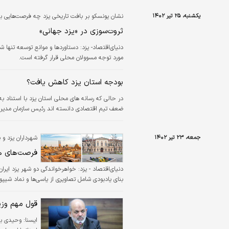
عوامل عمده فوت
یکشنبه، ۲۵ تیر ۱۴۰۲
نشان یونسکو بر بافت تاریخی یزد چه فرصت‏‏‌هایی بر
ثروت‏‏‌سوزی در «یزد جهانی»
دنیای‌اقتصاد- یزد:
دستاوردها و موانع توسعه تنها 
مورد توجه مسوولان محلی قرار گرفته است.
بودجه استان یزد کاهش یافت؟
ضعف تیم اقتصادی دانسته اند رئیس سازمان مدیریت
جمعه، ۲۳ تیر ۱۴۰۲
شهرداران یزد و 
فرصت‏‏‏‌های 
دنیای‌اقتصاد - یزد:
بنای یادبودی شامل تصاویری از یاسی‌‌‌‌ها و نماد شیپور لهل شهر یاسبرین در ۱۳۹۱ در میدان آزادی یزد
قول مهم وزی
ايسنا:
وحیدی بر 