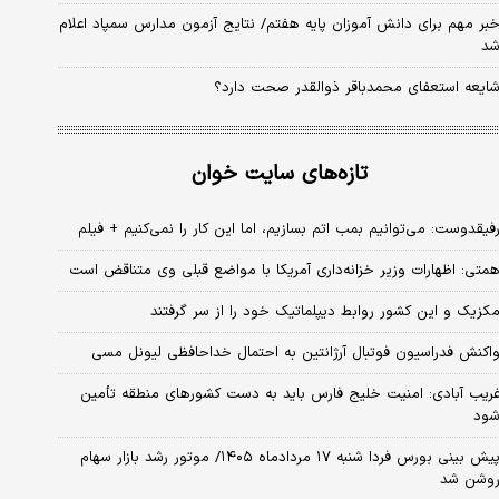
بر مهم برای دانش آموزان پایه هفتم/ نتایج آزمون مدارس سمپاد اعلام
د
ایعه استعفای محمدباقر ذوالقدر صحت دارد؟
تازه‌های سایت خوان
فیقدوست: می‌توانیم بمب اتم بسازیم، اما این کار را نمی‌کنیم + فیلم
متی: اظهارات وزیر خزانه‌داری آمریکا با مواضع قبلی وی متناقض است
کزیک و این کشور روابط دیپلماتیک خود را از سر گرفتند
اکنش فدراسیون فوتبال آرژانتین به احتمال خداحافظی لیونل مسی
ریب آبادی: امنیت خلیج فارس باید به دست کشورهای منطقه تأمین
ود
پیش بینی بورس فردا شنبه ۱۷ مردادماه ۱۴۰۵/ موتور رشد بازار سهام
وشن شد