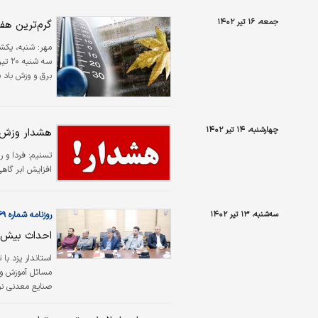
جمعه، ۱۶ تیر ۱۴۰۲
گرم‌ترین هفت
مهر:
شنبه، یکشن
برق و وزش باد 
چهارشنبه، ۱۴ تیر ۱۴۰۲
هشدار وزش باد 
تسنیم:
فردا و ر
افزایش ابر گاهی
سه‌شنبه، ۱۳ تیر ۱۴۰۲
روزنامه شماره ۵۷۶۹
احداث بیش از ۲۷ مدرسه از سوی صنایع و م
استاندار یزد با
مسائل آموزش و 
صنایع معدنی نو
مجمع خیرین مدر
استانداری، رئی