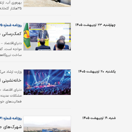
بهره‌وری آب، ا
۳۵هکتار گلخانه مدرن را در دستور کار قرار داده است.
چهارشنبه، ۲۳ اردیبهشت ۱۴۰۵
روزنامه شماره ۶۵۶۵
کمک‌رسانی ب
ساخت نیروگاه‌ها،
یکشنبه، ۲۰ اردیبهشت ۱۴۰۵
وزارت ارشاد می‌گ
خانه‌نشینی ا
دنیای اقتصاد:
مشکلات عدیده رو
فعالیت‌های خود
این شرایط دخل 
سودشان را پایین
شنبه، ۱۹ اردیبهشت ۱۴۰۵
روزنامه شماره ۶۵۶۱
را در یزد روی 
شهرک‌های ص