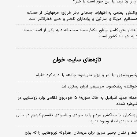
ن را رد کرد، آیا این جرم است یا خیر؟
اکنش ابطحی به اظهارات جنجالی باقر خرازی؛ حرفهایش از حملات
ستقیم آمریکا و اسرائیل و براندازان تلختر و حتی خطرناکتر است
نتشار متن کامل توافق مکه/ حمله مسلحانه علیه یکی از اعضا، حمله
لیه هر سه کشور است
تازه‌های سایت خوان
ئیس‌جمهور: با امر و نهی نمی‌شود جامعه را اداره کرد +فیلم
واننده پیشکسوت موسیقی ایران بستری شد
حمله جدید اسرائیل به خاک سوریه/ ۵ خودروی نظامی وارد روستایی در
نیطره شدند
زشکیان: با خط‌کشی مردم را به خودی و ناخودی تقسیم کردیم در حالی
ه ناخودی اصلا وجود ندارد
ط و نشان یحیی سریع برای عربستان؛ هرگونه نیروهایی را که برای