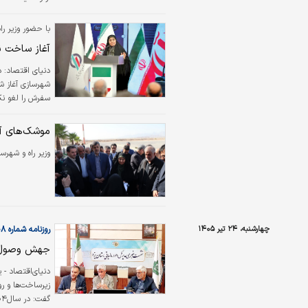
همچنین از رشد ۱۴ درصدی نسبت به بلندمدت ۱۰ ساله حکایت دا
با حضور وزیر را
آغاز ساخت نخ
دنیای اقتصاد:
د
سفرش را لغو نک
ارتباط ایران با
مهم‌ترین اولویت‌
موشک‌های آمر
وزیر راه و شهرس
چهارشنبه، ۲۴ تیر ۱۴۰۵
روزنامه شماره ۶۶۰۸
جهش وصول ع
دنیای‌اقتصاد - 
زیرساخت‌ها و ر