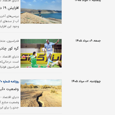
یکشنبه، ۱۱ مرداد ۱۴۰۵
دنیای اقتصاد گ
افزایش ۱۹ درصدی برداشت آب از سدهای کشور
بررسی‌های آخرین
وجود این افزای
اولویت اساسی 
جمعه، ۰۹ مرداد ۱۴۰۵
فدراسیون، متخل
گره کور چادر
دنیای اقتصاد: 
است. درحالی‌که 
فدراسیون فوتبال 
تغییر نام تیم ا
چهارشنبه، ۰۷ مرداد ۱۴۰۵
روزنامه شماره ۶۶۲۰
وضعیت «آب د
دنیای‌ اقتصاد -
وضعیت منابع آب
جدی را برای این