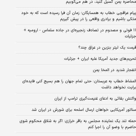
حاصره یمن گسیل کنید، در هم می‌کوبیم
یام عراقچی خطاب به همسایگان؛ زمان آن فرا رسیده است که به خود
تکی باشیم و برادری واقعی را در پیش گیریم
۱۱ فوتی و مصدوم در تصادف زنجیره‌ای در جاده سلماس - ارومیه +
زئیات
یمت یک لیتر بنزین در عراق چند؟
حریم‌های جدید آمریکا علیه ایران + جزئیات
نفجار شدید در المخا یمن
لمشاط خطاب به عربستان: حتی تمام جهان را هم بسیج کنی فایده‌ای
رایت نخواهد داشت
اکنش بقائی به ادعای غنیمت‌گیری ترامپ از ایران
ناتور آمریکایی خواهان ارسال اسلحه برای شورش در ایران شد
مله تند یک نماینده مجلس به باقر خرازی: اگر به شلاق محکوم شوی
اضرم با وضو آن را اجرا کنم