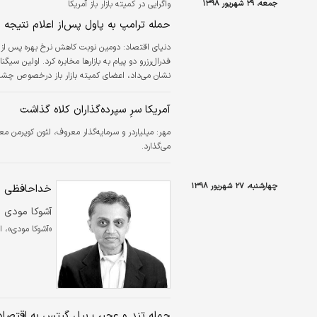
جمعه، ۲۹ شهریور ۱۳۹۸
واگرایی در کمیته بازار باز آمریکا
حمله ترامپ به پاول پس‌از اعلام نتیجه
دنیای اقتصاد:
دومین نوبت کاهش نرخ بهره پس از ب
نشان می‌داد، اعضای کمیته بازار باز درخصوص چشم‌ا
آمریکا سرِ سپرده‌گذاران کلاه گذاشت
مهر:
میلیاردر و سرمایه‌گذار معروف، لئون کوپرمن مع
می‌گذارد.
چهارشنبه، ۲۷ شهریور ۱۳۹۸
خداحافظی خ
آشوکا مودی
«آشوکا مودی»، 
حمله تند و عجیب بیل گیتس به اقتصاد 