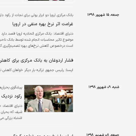
جمعه، ۱۵ شهریور ۱۳۹۸
بانک مرکزی اروپا دو ابزار پولی برای نجات از رکود دار
غرامت اثر نرخ‌ بهره منفی در اروپا
دنیای اقتصاد:
بانک مرکزی اتحادیه اروپا قصد دارد 
موضوع تاثیر محاسبات انجام شده توسط بانک ناحیه یو
است درخصوص کاهش نرخ‌های بهره تصمیم‌گیری کند ا
اروپا خواهد شد، یا برعکس می‌تواند ناحیه یورو را از
فشار اردوغان به بانک مرکزی برای کاهش
ايسنا:
رئیس جمهور ترکیه بار دیگر خواهان کاهش ن
شنبه، ۰۹ شهریور ۱۳۹۸
پیشگوی بحران‌ها
رکود نزدیک 
دنیای اقتصاد:
«
شیف که بحران پی
نرخ بهره را به 
به وجود آورده ک
جمعه، ۰۸ شهریور ۱۳۹۸