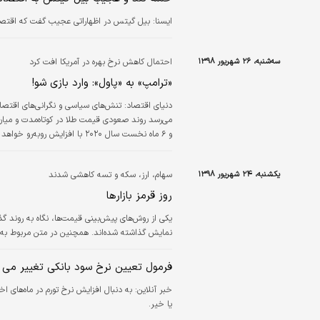
ايسنا:
بیل گیتس در اظهاراتی عجیب گفت که اقتصادد
سه‌شنبه، ۲۶ شهریور ۱۳۹۸
احتمال کاهش نرخ بهره در آمریکا افت کرد
«ترامپ» به «پاول»: وارد بازی شو!
دنیای اقتصاد:
می‌رسد روند صعودی قیمت طلا در کوتاه‌مدت و میان
به ۱۵۶۰…
یکشنبه، ۲۴ شهریور ۱۳۹۸
سهام، ارز، سکه و تسه کاهشی شدند
روز قرمز بازارها
یکی از روش‌های پیش‌بینی قیمت‌ها، نگاه به روند گ
نمایش گذاشته شده‌اند. همچنین در متن مربوط به
فرمول تعیین نرخ سود بانکی تغییر می‌ 
خبر آنلاین:
به دنبال افزایش نرخ تورم در ماه‌های 
یا خیر.