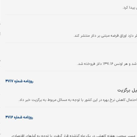
ن
دارد اوراق قرضه مبتنی بر دلار منتشر کند.
ف
ا
روزنامه شماره ۴۷۱۷
ر
یل برگزیت
ت
حتمال کاهش نرخ بهره در این کشور با توجه به مسائل مربوط به برگزیت خبر داد.
پ
۱۱ 
روزنامه شماره ۴۷۱۶
ت
ک
ر مسیر سومین هفته کاهشی در یک ماه گذشته قرار گرفت. با توجه به آمارهای اقتصادی