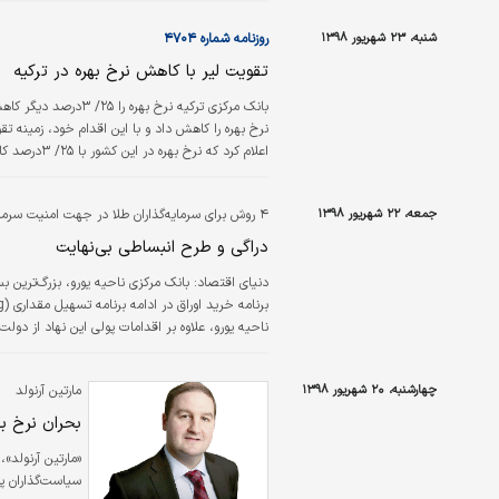
شنبه، ۲۳ شهریور ۱۳۹۸
روزنامه شماره ۴۷۰۴
تقویت لیر با کاهش نرخ بهره در ترکیه
بانک مرکزی ترکیه نرخ
نرخ بهره را کاهش داد و با این اقدام خود، زمینه تقوی
اعلام کرد که نرخ بهره در این کشور با ۲۵/ ۳درصد کاهش به ۵/ ۱۶درصد رسیده است.
جمعه، ۲۲ شهریور ۱۳۹۸
۴ روش برای سرمایه‌گذاران طلا در جهت امنیت سرمایه‌ها
دراگی و طرح انبساطی بی‌نهایت
دنیای اقتصاد:
بانک مرکزی ناحیه یورو، بزرگ‌ترین ب
ناحیه یورو، علاوه بر اقدامات پولی این نهاد از دو
به‌طور سریع اقدام کنند. دراگی برای حمایت از بان
چهارشنبه، ۲۰ شهریور ۱۳۹۸
مارتین آرنولد
بحران نرخ به
«مارتین آرنولد
سیاست‌گذاران پو