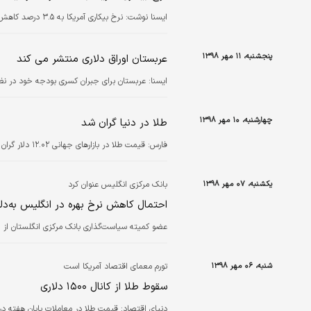
ایسنا نوشت: نرخ بیکاری آمریکا به ۳.۵ درصد کاهش پیدا کرد.
پنجشنبه، ۱۱ مهر ۱۳۹۸
عربستان اوراق دلاری منتشر می‌ کند
ايسنا:
عربستان برای جبران کسری بودجه خود در نظر 
چهارشنبه، ۱۰ مهر ۱۳۹۸
طلا در دنیا گران شد
فارس:
قیمت طلا در بازارهای جهانی ۱۲.۰۲ دلار گران شد و هر اونس ۱۴۹۱.۱۶ دلار فروخته شد.
یکشنبه، ۰۷ مهر ۱۳۹۸
بانک مرکزی انگلیس عنوان کرد
احتمال کاهش نرخ بهره در انگلیس به‌دل
عضو کمیته سیاست‌گذاری بانک مرکزی انگلستان از ا
شنبه، ۰۶ مهر ۱۳۹۸
تورم معمای اقتصاد آمریکا است
سقوط طلا از کانال ۱۵۰۰ دلاری
دنیای اقتصاد:
قیمت طلا در معاملات پایان هفته د