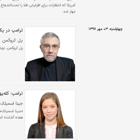
آمریکا که انتظارات برای افزایش طلا را تحت‌الشعاع 
مهار شد.
چهارشنبه، ۰۳ مهر ۱۳۹۸
ترامپ در ی
پل کروگمن
پل کروگمن، نوب
ترامپ: کله‌پ
جینا اسمیلک
«جینا اسمیلک»، 
هفته گذشته کمیت