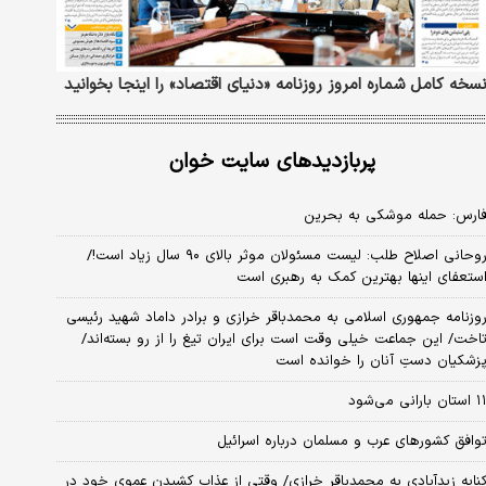
سخه کامل شماره امروز روزنامه «دنیای‌ اقتصاد» را اینجا بخوانید
پربازدیدهای سایت خوان
ارس: حمله موشکی به بحرین
روحانی اصلاح طلب: ‌لیست مسئولان موثر بالای ۹۰ سال زیاد است!/
ستعفای اینها بهترین کمک به رهبری است
وزنامه جمهوری اسلامی به محمدباقر خرازی و برادر داماد شهید رئیسی
اخت/ این جماعت خیلی وقت است برای ایران تیغ را از رو بسته‌اند/
زشکیان دستِ آنان را خوانده است
استان بارانی می‌شود
وافق کشورهای عرب و مسلمان درباره اسرائیل
نایه زیدآبادی به محمدباقر خرازی/ وقتی از عذاب کشیدن عموی خود در