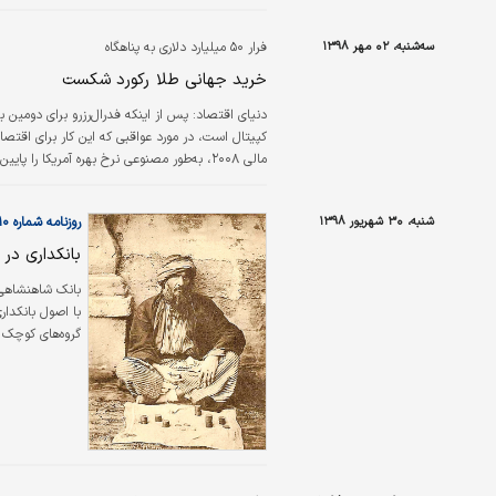
سه‌شنبه، ۰۲ مهر ۱۳۹۸
فرار ۵۰ میلیارد دلاری به پناهگاه
خرید جهانی طلا رکورد شکست
دنیای اقتصاد:
پس از اینکه فدرال‌رزرو برای دومین
کپیتال است، در مورد عواقبی که این کار برای اقتصاد 
مالی ۲۰۰۸، به‌طور مصنوعی نرخ بهره آمریکا ر
۲۰۰۸ برای اقتصاد آمریکا ایجاد کرده‌اند.
شنبه، ۳۰ شهریور ۱۳۹۸
روزنامه شماره ۴۷۱۰
بانکداری در 
بانک شاهنشاهی، 
با اصول بانکدار
گروه‌های کوچک و
سـازمان‌دهـی مـ
نمی‌شدند و حاکم
اعتبـاری مـالی…