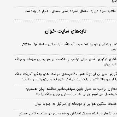
فر!
طلاعیه سپاه درباره احتمال شنیده شدن صدای انفجار در پاکدشت
تازه‌های سایت خوان
ظر پزشکیان درباره شخصیت آیت‌الله سیدمجتبی خامنه‌ای/ استثنائی
ست
فشای درگیری لفظی میان ترامپ و هگست بر سر بحران مهمات و جنگ
لیه ایران
گزارش سی ان ان از کاهش ۸۰ درصدی موشک های رهگیر آمریکا/ جنگ
ا ایران، واشنگتن را با کمبود موشک های تاد و پاتریوت مواجه کرد
عاون ترامپ: به دنبال پایان موفقیت‌آمیز مناقشه ایران هستیم/
وشحال می‌شوم ایرانی ها مرا مسئول پایان جنگ بدانند
ملات سنگین هوایی و توپخانه‌ای اسرائیل به جنوب لبنان
و انفجار در تنگه هرمز/ نفتکش و خدمه آن در سلامت کامل هستن