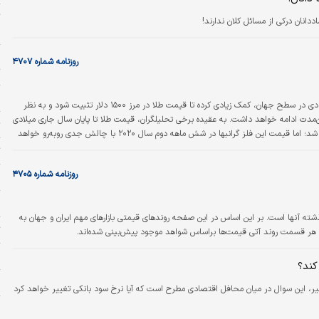
ت
انان درکی از مسائل کلان ندارند!
ح
س
روزنامه شماره ۴۷۰۷
ت
ا
تنش‌های سیاسی و نگرانی‌های اقتصادی در سطح جهان، کمک زیادی کرده تا قیمت طلا در مرز ۱۵۰۰ دلار تثبیت شود و به نظر
‌مدت ادامه خواهد داشت. به عقیده برخی تحلیلگران، قیمت طلا تا پایان سال جاری میلادی
۶ خورا
و ۶ ماه نخست سال ۲۰۲۰ با افزایش روبه‌رو خواهد شد؛ اما قیمت این فلز گرانبها در شش ماهه دوم سال ۲۰۲۰ با چالش جدی روبه‌رو خواهد
بود. میانگین قیمت هر اونس طلا در سال ۲۰۱۹ به ۱۴۰۰ دلار خواهد رسید، میانگین قیمت هر اونس طلا در سه ماهه پایانی سال جاری میلادی
ت
روزنامه شماره ۴۷۰۵
پ
و
ذشته آنها است. بر این اساس در این صفحه روندهای قیمتی بازارهای مهم ایران و جهان به
ت
 هر قسمت روند آتی قیمت‌ها براساس شواهد موجود پیش‌بینی شده‌اند.
چ
کند؟
م
اخیر، این سوال در میان محافل اقتصادی مطرح است که آیا نرخ سود بانکی تغییر خواهد کرد
ن