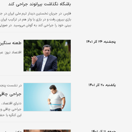
باشگاه نگذاشت بیرانوند جراحی کند
بازی بیرون رفت و در بازی با ولز هم در ترکیب ایران ق
استقلال را از دست می‌داد. با این همه از باشگاه پ
پنجشنبه، ۲۴ آذر ۱۴۰۱
طعنه سنگین
اقتصاد نیوز:
عب
یکشنبه، ۲۰ آذر ۱۴۰۱
در نشست پنجمین کنگره بین‌الم
جراحی چاقی 
دنياي اقتصاد، س
جراحی چاقی و مت
بین‌المللی در 
جمعه، ۱۱ آذر ۱۴۰۱