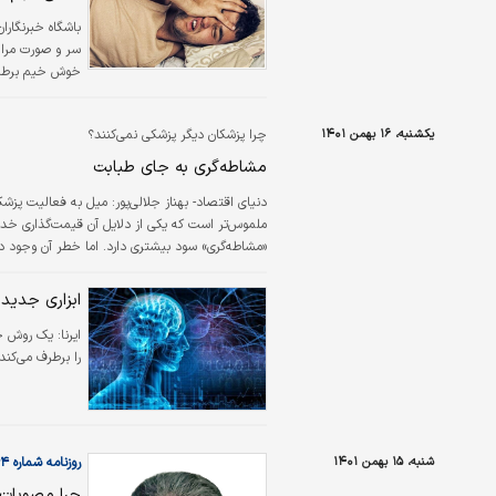
باشگاه خبرنگارا
سر و صورت مراجع
خوش خیم برطر
یکشنبه، ۱۶ بهمن ۱۴۰۱
چرا پزشکان دیگر‌ پزشکی نمی‌کنند؟
مشاطه‌گری به جای طبابت
دنياي اقتصاد- بهناز جلالي‌پور:
میل به فعالیت پزشکا
ملموس‌تر است که یکی از دلایل آن قیمت‌گذاری خدم
«مشاطه‌گری» سود بیشتری دارد. اما خطر آن وجود دار
باشیم.
ابزاری جدید
ایرنا:
یک روش جد
را برطرف می‌کن
شنبه، ۱۵ بهمن ۱۴۰۱
روزنامه شماره ۵۶۶۴
چرا مصوبات ض