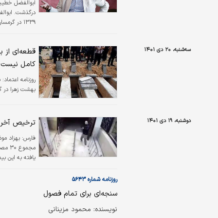
۱۳۳۹ در گر
و ادب فارسی و م
بیش از صد مقاله
سه‌شنبه، ۲۰ دی ۱۴۰۱
قطعه‌ای از 
خطیبی می‌توان 
کامل نیست
روزنامه اعتماد:
بهشت زهرا در گ
دوشنبه، ۱۹ دی ۱۴۰۱
ترخیص آخری
فارس:
بهزاد مو
مجموع
یافته به این بی
روزنامه شماره ۵۶۴۳
سنجه‌ای برای تمام فصول
نویسنده: محمود مزيناني