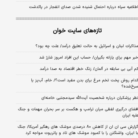
طلاعیه سپاه درباره احتمال شنیده شدن صدای انفجار در پاکدشت
تازه‌های سایت خوان
ذاکرات لبنان و اسرائیل به حالت تعلیق درآمد/ علت چه بود؟
بر مهم برای یارانه بگیران/ حساب این افراد امروز شارژ شد
م آبی بی سابقه در آلمان/ زنگ خطر اقتصاد به صدا درآمد
دام روش پخت تخم مرغ برای بدن مفید است؟/ خام، آب‌پز یا
رخ‌شده؟
ظر پزشکیان درباره شخصیت آیت‌الله سیدمجتبی خامنه‌ای
فشای درگیری لفظی میان ترامپ و هگست بر سر بحران مهمات و جنگ
لیه ایران
گزارش سی ان ان از کاهش ۸۰ درصدی موشک های رهگیر آمریکا/ جنگ
ا ایران، واشنگتن را با کمبود موشک های تاد و پاتریوت مواجه کرد