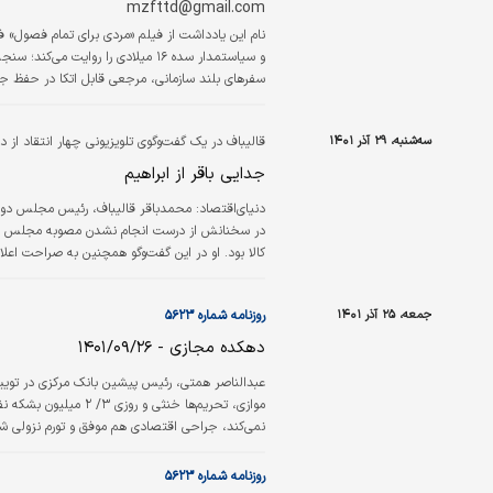
mzfttd@gmail.com
سفرهای بلند سازمانی، مرجعی قابل اتکا در حفظ جهت 
می‌نمایاند. اگر بتوانید سازمان را حول ارزشی که در چ
سه‌شنبه، ۲۹ آذر ۱۴۰۱
قالیباف در یک گفت‌وگوی تلویزیونی چهار انتقاد از د
جدایی باقر از ابراهیم
در سخنانش از درست انجام نشدن مصوبه مجلس در
کالا بود. او در این گفت‌وگو همچنین به ص
نقص را برطرف کنیم. رئیس مجلس در ادامه از تاخیر
جمعه، ۲۵ آذر ۱۴۰۱
روزنامه شماره ۵۶۲۳
دهکده مجازی - ۱۴۰۱/۰۹/۲۶
عبدالناصر همتی، رئیس پیشین بانک مرکزی در توییتر 
نمی‌کند، جراحی اقتصادی هم موفق و تورم نزولی شده
روزنامه شماره ۵۶۲۳