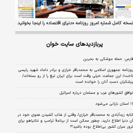
سخه کامل شماره امروز روزنامه «دنیای‌ اقتصاد» را اینجا بخوانید
پربازدیدهای سایت خوان
ارس: حمله موشکی به بحرین
وزنامه جمهوری اسلامی به محمدباقر خرازی و برادر داماد شهید رئیسی
اخت/ این جماعت خیلی وقت است برای ایران تیغ را از رو بسته‌اند/
زشکیان دستِ آنان را خوانده است
وافق کشورهای عرب و مسلمان درباره اسرائیل
استان بارانی می‌شود
نایه زیدآبادی به محمدباقر خرازی/ وقتی از عذاب کشیدن عموی خود در
ن دنیا اطلاع دارید، چطور ممکن است از برنامهٔ ترامپ و نتانیاهو برای
رور سران کشور بی‌اطلاع بوده باشید؟!