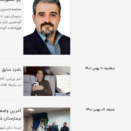
محمدحسین نو
آلوده‌‌‌ترین ایا
فوق‌‌‌العاده آل
مثل این است که
به نحوی از وزن ب
سه‌شنبه، ۱۱ بهمن ۱۴۰۱
نامزد سابق ر
خبر ورزشی:
گال
سر زبان‌ها افتاد
جمعه، ۰۷ بهمن ۱۴۰۱
آخرین وضعیت
بیمارستان 
ايسنا:
دکتر شهرا