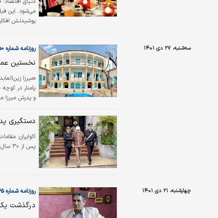
دنیای اقتصاد:
ف
می‌شود. این فی
پوشیدنش افکار 
سه‌شنبه، ۲۷ دی ۱۴۰۱
روزنامه شماره ۵۶۵۰
نخستین عمار
پامنار در کوچه 
و پدرش میرزا م
دربار محمدشاه ق
دستگیری پدرخ
اکوایران:
مقامات 
پس از ۳۰ سال فرار، در یک کلینیک خصوصی در شهر سیسیلی پالرمو دستگیر کردند.
چهارشنبه، ۲۱ دی ۱۴۰۱
روزنامه شماره ۵۶۴۵
درگذشت یک ش