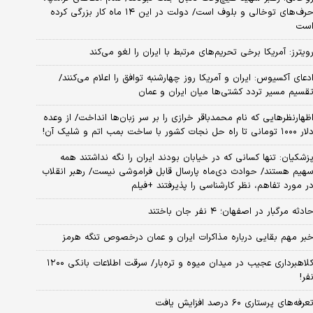
حرف‌های توخالی و بلوف است/ دولت در این ۱۴ ماه کار بزرگی کرده
ست
ویترز: آمریکا برخی تحریم‌های مرتبط با ایران را لغو می‌کند
دعای آکسیوس: ایران و آمریکا روز چهارشنبه توافق را اعلام می‌کنند/
قسیم مسیر تردد کشتی‌ها میان ایران و عمان
ظهارنظرهایی که نام محمدباقر خرازی را بر سر زبان‌ها انداخت/ از وعده
 ۱۰۰۰ تومانی تا راه حل نجات کشور با ساخت بمب اتم و شلیک آن!
زشکیان: تنها کسانی که در خیابان بودند ایران را نگه نداشتند همه
هیم هستند/ حوادث دی‌ماه پارسال قابل فراموشی نیست/ رهبر انقلاب
ر مورد تفاهم، نظر کارشناسی را پذیرفتند +فیلم
ادثه مرگبار در اصفهان؛ ۴ نفر جان باختند
بر مهم بقایی درباره مذاکرات ایران و عمان درخصوص تنگه هرمز
کلاهبرداری عجیب در میدان میوه و تره‌بار/ سرقت اطلاعات بانکی ۱۲۰۰
فر!
عرفه‌های پرستاری ۶۰ درصد افزایش یافت