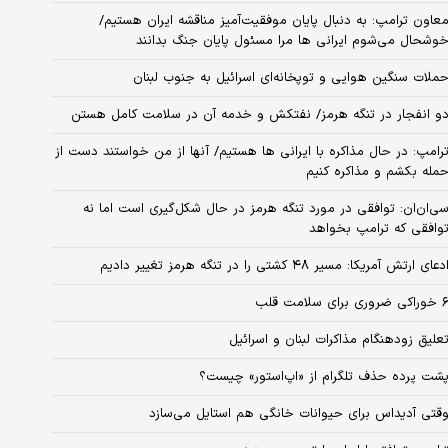
عاون ترامپ: به دنبال پایان موفقیت‌آمیز مناقشه ایران هستیم/
وشحال می‌شوم ایرانی ها مرا مسئول پایان جنگ بدانند
ملات سنگین هوایی و توپخانه‌ای اسرائیل به جنوب لبنان
و انفجار در تنگه هرمز/ نفتکش و خدمه آن در سلامت کامل هستن
رامپ: در حال مذاکره با ایرانی ها هستیم/ آنها از من خواستند دست از
مله بکشم و مذاکره کنیم
ی‌ان‌ان: توافقی در مورد تنگه هرمز در حال شکل‌گیری است اما نه
وافقی که ترامپ بخواهد
دعای ارتش آمریکا: مسیر ۴۸ کشتی را در تنگه هرمز تغییر دادیم
کی ضروری برای سلامت قلب
علیق زودهنگام مذاکرات لبنان و اسرائیل
شت پرده حذف تلگرام از «اپ‌استور» چیست؟
قتی آدیداس برای حیوانات خانگی هم استایل می‌سازد