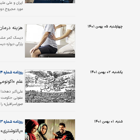
ایران و علی علی
مورد مجروح دوم
جراحی طول کشی
چهارشنبه، ۰۵ بهمن ۱۴۰۱
هزینه درمان
دیسک کمر مشکل 
پارگی دیواره دی
یکشنبه، ۰۲ بهمن ۱۴۰۱
روزنامه شماره ۵۶۵۴
علم «اکونوم
علی‌اکبر دهخدا 
عفونی حکومت ملو
صوراسرافیل» را
عنوان«کلام‌المل
علمای مشروطه خ
شنبه، ۰۱ بهمن ۱۴۰۱
روزنامه شماره ۵۶۵۳
نمی‌بست دین و
«پالتوشتری» 