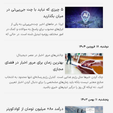
۵ چیزی که نباید با چت جی‌پی‌تی در
میان بگذارید
ایرنا:
در ماه‌های اخیر چت‌جی‌پی‌تی به یکی از
ابزارهای محبوب برای پاسخ به سوالات و کمک در
امور مختلف روزمره تبدیل شده است. در حالی که
این ابزار مبتنی بر هوش مصنوعی می‌تواند بسیار
مفید باشد، برخی پژوهشگران هشدار می‌دهند
دوشنبه، ۱۸ فروردین ۱۴۰۴
همه چیز را نباید با آن در میان گذاشت.
چالش‌های مرور اخبار در عصر دیجیتال؛
بهترین زمان برای مرور اخبار در فضای
مجازی
چک کردن خبرها مثل رژیم غذایی است. کنترل رژیم رسانه‌‌‌ای تنها محدود به انتخاب
منابع معتبر نیست بلکه باید زمان‌‌‌های مشخصی را برای دنبال کردن اخبار تعیین
کنید، نه اینکه کل روز را درگیر تیترهای خبری باشید.
پنجشنبه، ۱۱ بهمن ۱۴۰۳
درآمد ۸۰+ میلیون تومان از کوادکوپتر