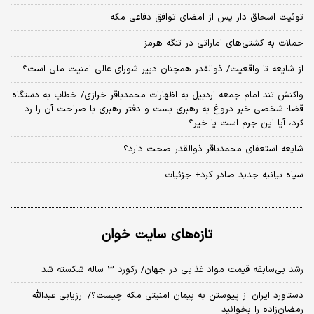
توئیت اسحاق دار پس از امضای توافق دفاعی مکه
حملات به کشتی‌های اماراتی در تنگه هرمز
از شایعه تا واقعیت/ ذوالقدر همچنان دبیر شورای ‌عالی امنیت ملی است؟
واکنش تند امام جمعه اردبیل به اظهارات محمدباقر خرازی/ خطاب به دستگاه
قضا: شخصی خبر دروغ به رهبری بست و دفتر رهبری با صراحت آن را رد
کرد، آیا این جرم است یا خیر؟
شایعه استعفای محمدباقر ذوالقدر صحت دارد؟
سپاه بیانیه جدید صادر کرد+ جزئیات
تازه‌های سایت خوان
رشد بی‌سابقه قیمت مواد غذایی در جهان/ رکورد ۳ ساله شکسته شد
دستاورد ایران از پیوستن به پیمان امنیتی مکه چیست؟/ ارزیابی عبدالله
رمضان‌زاده را بخوانید