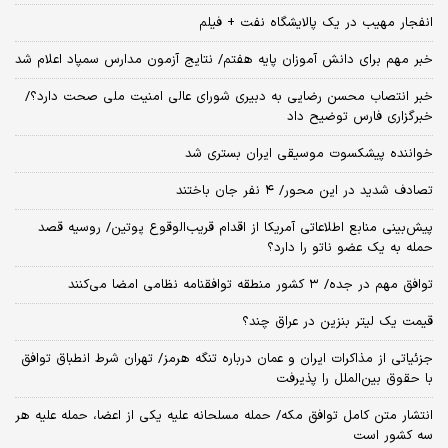
انفجار مهیب در یک پالایشگاه نفت + فیلم
خبر مهم برای دانش آموزان پایه هفتم/ نتایج آزمون مدارس سمپاد اعلام شد
خبر انتصاب محسن رضایی به دبیری شورای عالی امنیت ملی صحت دارد؟/
خبرگزاری فارس توضیح داد
خواننده پیشکسوت موسیقی ایران بستری شد
تصادف شدید در این محور/ ۴ نفر جان باختند
پیش‌بینی منابع اطلاعاتی آمریکا از اقدام قریب‌الوقوع پوتین/ روسیه قصد
حمله به یک عضو ناتو را دارد؟
توافق مهم در جده/ ۳ کشور منطقه توافقنامه نظامی امضا می‌کنند
قیمت یک لیتر بنزین در عراق چند؟
جزئیاتی از مذاکرات ایران و عمان درباره تنگه هرمز/ تهران شرط انطباق توافق
با حقوق بین‌الملل را پذیرفت
انتشار متن کامل توافق مکه/ حمله مسلحانه علیه یکی از اعضا، حمله علیه هر
سه کشور است