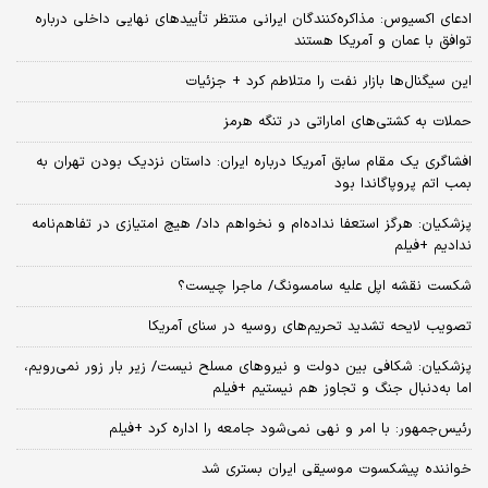
ادعای اکسیوس: مذاکره‌کنندگان ایرانی منتظر تأییدهای نهایی داخلی درباره
توافق با عمان و آمریکا هستند
این سیگنال‌ها بازار نفت را متلاطم کرد + جزئیات
حملات به کشتی‌های اماراتی در تنگه هرمز
افشاگری یک مقام سابق آمریکا درباره ایران: داستان نزدیک بودن تهران به
بمب اتم پروپاگاندا بود
پزشکیان: هرگز استعفا نداده‌ام و نخواهم داد/ هیچ امتیازی در تفاهم‌نامه
ندادیم +فیلم
شکست نقشه اپل علیه سامسونگ/ ماجرا چیست؟
تصویب لایحه تشدید تحریم‌های روسیه در سنای آمریکا
پزشکیان: شکافی بین دولت و نیروهای مسلح نیست/ زیر بار زور نمی‌رویم،
اما به‌دنبال جنگ و تجاوز هم نیستیم +فیلم
رئیس‌جمهور: با امر و نهی نمی‌شود جامعه را اداره کرد +فیلم
خواننده پیشکسوت موسیقی ایران بستری شد