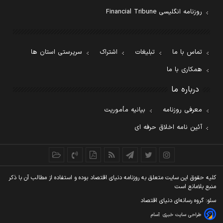
روزنامه انگلیسی Financial Tribune
تماس با ما
تبلیغات
اشتراک
سرپرستی استان ها
همکاری با ما
درباره ما
معرفی روزنامه
بیانیه مأموریت
آئین نامه اخلاق حرفه ای
کليه حقوق اين سايت متعلق به روزنامه دنيای اقتصاد بوده و استفاده از مطالب آن با ذکر
منبع بلامانع است
سئو: گروه رسانه‌ای دنیای اقتصاد
طراحی سایت خبری
آسام