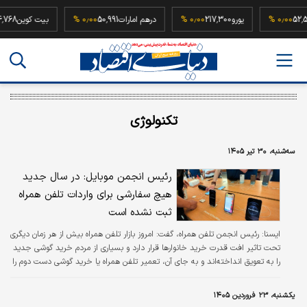
52,500,00
۰٫۰۰ %
یورو
217,300
۰٫۰۰ %
درهم امارات
50,991
۰٫۰۰ %
بیت کوی
تکنولوژی
سه‌شنبه، ۳۰ تیر ۱۴۰۵
رئیس انجمن موبایل: در سال جدید
هیچ سفارشی برای واردات تلفن همراه
ثبت نشده است
ایسنا:
رئیس انجمن تلفن همراه، گفت: امروز بازار تلفن همراه بیش از هر زمان دیگری
تحت تاثیر افت قدرت خرید خانوارها قرار دارد و بسیاری از مردم خرید گوشی جدید
را به تعویق انداخته‌اند و به جای آن، تعمیر تلفن همراه یا خرید گوشی دست دوم را
ترجیح می‌دهند.
یکشنبه، ۲۳ فروردین ۱۴۰۵