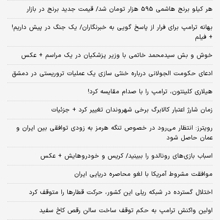
هر کیلو برنج هاشمی 595 هزار تومان شد/ قیمت جدید برنج در بازار
بهانه ترامپ برای فرار از پاسخ گویی به خبرنگاران/ یک جنگ در پیش داریم!
+ فیلم
خوش و بش سیدمحمد خاتمی با وزیر پزشکیان در یک مراسم + عکس
ادعای حکومت الجولانی درباره خنثی سازی یک عملیات تروریستی در دمشق
هیلاری کلینتون، ترامپ را با صدام مقایسه کرد!
زمان شارژ اعتبار کالابرگ برخی شهروندان تغییر کرد + جزئیات
رویترز: انتظار می‌رود در خصوص تنگه هرمز به زودی توافقی بین ایران و
عمان حاصل شود
اسباب‌ بازی‌های رونالدو را ببینید/ کریس و خودروهایش + عکس
موافقت مشروط آمریکا با لغو محاصره دریایی ایران
اختلال گسترده در شبکه ریلی این کشور، حرکت قطارها را متوقف کرد
اولین واکنش ترامپ به حکم توقف ساخت سالن رقص کاخ سفید