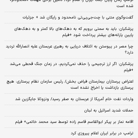
شده است
گفت‌وگوی متنی با چت‌جی‌پی‌تی نامحدود و رایگان شد + جزئیات
پزشکیان: باید به سمتی برویم که به دهک‌های بالا کمتر و به دهک‌های
پایین یارانه‌های بیشتر پرداخت شود +فیلم
چرا مصر در پیوستن به ائتلاف دریایی به رهبری عربستان علیه انصارالله تردید
دارد؟
پزشکیان: اگر ارز ترجیحی را حذف نمی‌کردیم، در زمان جنگ قحطی می‌شد
+فیلم
اعتراض پرستاران بیمارستان فیاض بخش/ رئیس سازمان نظام پرستاری: هیچ
پرستاری بازداشت یا اخراج نشده است
واردات نفت خام آمریکا از عربستان به صفر رسید/ ونزوئلا جایگزین شد
حملات شدید اسرائیل به لبنان
اقامه نماز بر پیکر ابوالقاسم قاسم زاده توسط سید محمد خاتمی+ فیلم
ترامپ در برابر ایران اعلام پیروزی کرد