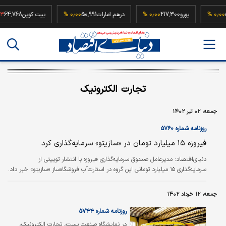
52,50
۰٫۰۰ %
یورو
217,300
۰٫۰۰ %
درهم امارات
50,991
۰٫۰۰ %
بیت کوین
768
تجارت الکترونیک
جمعه، ۰۲ تیر ۱۴۰۲
روزنامه شماره ۵۷۶۰
فیروزه ۱۵ میلیارد تومان در «سازیتو» سرمایه‌گذاری کرد
دنیای‌اقتصاد: مدیرعامل صندوق سرمایه‌گذاری فیروزه با انتشار توییتی از
سرمایه‌گذاری ۱۵ میلیارد تومانی این گروه در استارت‌آپ فروشگاه‌‌‌ساز «سازیتو» خبر داد.
جمعه، ۱۲ خرداد ۱۴۰۲
روزنامه شماره ۵۷۴۴
در نمایشگاه صنعت پست، تجارت الکترونیک،