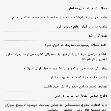
حملات شدید اسرائیل به لبنان
اقامه نماز بر پیکر ابوالقاسم قاسم زاده توسط سید محمد خاتمی+ فیلم
ترامپ در برابر ایران اعلام پیروزی کرد
نفت گران شد
ادامه حملات روسیه به کشتی‌ها در دریای سیاه
هشدار مرتضی مبلغ درباره توهین به مسئولان کشور/ می‌تواند زمینه تجاوز
دشمن را فراهم کند
پیش‌بینی آب و هوا در ۵ روز آینده/ این مناطق بارانی می‌شوند
وضعیت تردد در تنگه هرمز به روایت کپلر
تصادف شدید در این محور/ ۴ نفر جان باختند
وقوع چندین انفجار پی در پی در یمن
مابه التفاوت حقوق بازنشستگان چه زمانی پرداخت می‌شود؟/ پاسخ مدیرکل
امور مستمری‌های تامین اجتماعی را بخوانید