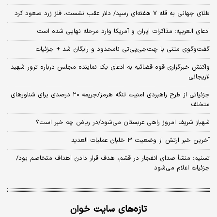
طلای جهانی به قله ۷ هفته‌ای رسید/ دلار عقب نشست، فلز زرد صعود کرد
ادعای العربیه: مذاکرات ایران و آمریکا وارد مرحله نهایی شده است
گفت‌وگوی متنی با چت‌جی‌پی‌تی نامحدود و رایگان شد + جزئیات
واکنش خبرگزاری قوه قضائیه به ادعای یک نماینده مجلس درباره ترور شهید
لاریجانی
جزئیاتی از طرح راهبردی امنیت تنگه هرمز/جریمه ۲۰ درصدی برای شناورهای
متخلف
شهباز شریف امروز راهی عربستان می‌شود/در ریاض چه خبر است؟
آخرین خبر ارتش از وضعیت ۳ خلبان عملیات العدید
تسنیم: منشأ صدای انفجار در قشم، هدف قرار دادن اهداف متخاصم بود/
جزئیات اعلام می‌شود
تازه‌های سایت خوان