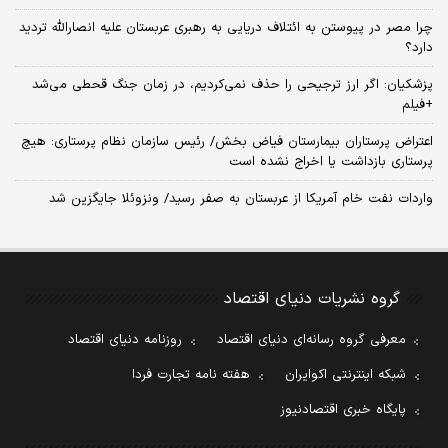
چرا مصر در پیوستن به ائتلاف دریایی به رهبری عربستان علیه انصارالله تردید
دارد؟
پزشکیان: اگر ارز ترجیحی را حذف نمی‌کردیم، در زمان جنگ قحطی می‌شد
+فیلم
اعتراض پرستاران بیمارستان فیاض بخش/ رئیس سازمان نظام پرستاری: هیچ
پرستاری بازداشت یا اخراج نشده است
واردات نفت خام آمریکا از عربستان به صفر رسید/ ونزوئلا جایگزین شد
گروه نشریات دنیای اقتصاد
معرفی گروه رسانه‌ای دنیای اقتصاد
روزنامه دنیای اقتصاد
شبکه اینترنتی اکوایران
هفته نامه تجارت فردا
پایگاه خبری اقتصادنیوز