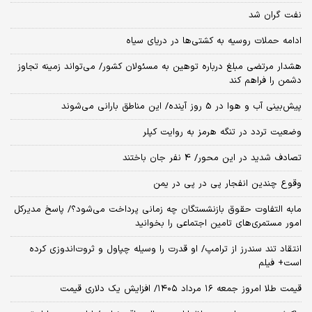
نفت گران شد
ادامه حملات روسیه به کشتی‌ها در دریای سیاه
هشدار مرتضی مبلغ درباره توهین به مسئولان کشور/ می‌تواند زمینه تجاوز
دشمن را فراهم کند
پیش‌بینی آب و هوا در 5 روز آینده/ این مناطق بارانی می‌شوند
وضعیت تردد در تنگه هرمز به روایت کپلر
تصادف شدید در این محور/ 4 نفر جان باختند
وقوع چندین انفجار پی در پی در یمن
مابه التفاوت حقوق بازنشستگان چه زمانی پرداخت می‌شود؟/ پاسخ مدیرکل
امور مستمری‌های تامین اجتماعی را بخوانید
انتقاد تند سندرز از ترامپ/ او قدرت را وسیله چپاول و ثروت‌اندوزی کرده
است+ فیلم
قیمت طلا امروز جمعه ۱۶ مرداد ۱۴۰۵/ افزایش یک دلاری قیمت