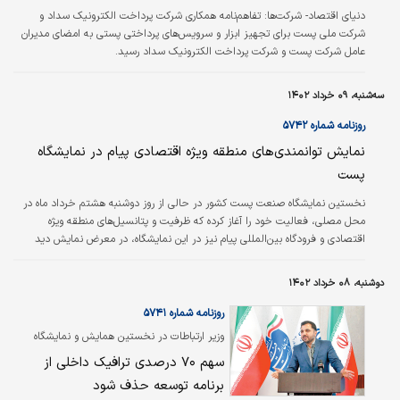
پلتفرم‌های تجارت الکترونیکی داخلی، افزود: «با
دنیای اقتصاد- شرکت‌ها:
تفاهم‌نامه همکاری شرکت پرداخت الکترونیک سداد و
وجود پلتفرم‌های…
شرکت ملی پست برای تجهیز ابزار و سرویس‌های پرداختی پستی به امضای مدیران
عامل شرکت پست و شرکت پرداخت الکترونیک سداد رسید.
سه‌شنبه، ۰۹ خرداد ۱۴۰۲
روزنامه شماره ۵۷۴۲
نمایش توانمندی‌های منطقه ویژه اقتصادی پیام در نمایشگاه
پست
نخستین نمایشگاه صنعت پست کشور در حالی از روز دوشنبه هشتم خرداد ماه در
محل مصلی، فعالیت خود را آغاز کرده‌‌‌ که ظرفیت و پتانسیل‌های منطقه ویژه
اقتصادی و فرودگاه بین‌المللی پیام نیز در این نمایشگاه، در معرض نمایش دید
عموم قرار داده شده است. به گزارش روابط عمومی منطقه ویژه اقتصادی و فرودگاه
بین‌المللی پیام، این منطقه هم اکنون در کنار فعالیت در عرصه تولیدی در بخش‌های
دوشنبه، ۰۸ خرداد ۱۴۰۲
دیگری از جمله حمل‌ونقل در دو حوزه زمینی و هوایی نیز در حال خدمات‌رسانی
است.
روزنامه شماره ۵۷۴۱
وزیر ارتباطات در نخستین همایش و نمایشگاه
صنعت پست پیشنهاد کرد
سهم ۷۰ درصدی ترافیک داخلی از
برنامه توسعه حذف شود