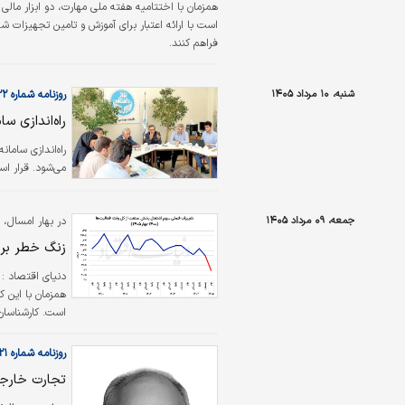
همزمان با اختتامیه هفته ملی مهارت، دو ابزار مالی ج
است با ارائه اعتبار برای آموزش و تامین تجهیزات شغ
فراهم کنند.
شنبه، ۱۰ مرداد ۱۴۰۵
روزنامه شماره ۶۶۲۲
راه‌اندازی س
راه‌اندازی ساما
می‌شود. قرار ا
جمعه، ۰۹ مرداد ۱۴۰۵
در بهار امسال، جمعیتی حدود ۶۳۰
زنگ خطر بر
دنیای اقتصاد :
همزمان با این 
است. کارشناسان 
کاهش داده‌ است
روزنامه شماره ۶۶۲۱
تجارت خارجی