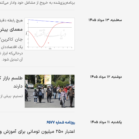
برنامه‌ریزی‌شده به خروج از مشاغل خود وادار می‌کن
تحلیل نشان داد با وجود اینکه وضعیت مذکور در تم
سه‌شنبه، ۱۳ مرداد ۱۴۰۵
هیچ رابطه دقیقی
معمای پیش 
جان کاکرین*
یک اقتصاددان مس
درحالی‌که ابزار 
آن تبدیل شود.
دوشنبه، ۱۲ مرداد ۱۴۰۵
طلسم بازار 
دارند
تسنیم:
بیش از 
یکشنبه، ۱۱ مرداد ۱۴۰۵
روزنامه شماره ۶۵۷۷
اعتبار ۲۵۰ میلیون تومانی برای آموزش و اشتغال