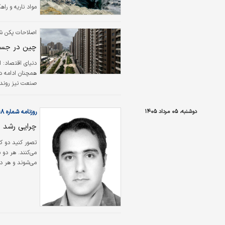
مواد ناریه و را
اصلاحات پکن ش
چین در جست
دنیای اقتصاد: ا
همچنان ادامه د
صنعت نیز روندی 
امیدوارکننده، م
بلکه چشم‌انداز 
دوشنبه، ۰۵ مرداد ۱۴۰۵
روزنامه شماره ۶۶۱۸
چرایی رشد 
تصور کنید دو کا
می‌کنند. هر دو
می‌شوند و هر د
یکی از این دو بن
تعطیل شده یا ب