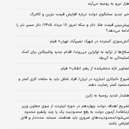
زار نیرو به روسیه می‌آیند
بر جدید سخنگوی دولت درباره افزایش قیمت بنزین و کالابرگ
پیش‌بینی قیمت طلا، دلار و سکه امروز ۱۸ مرداد ۱۴۰۵/ دلار مسیر تتر را
دامه می‌دهد؟
تش‌سوزی گسترده در شهرک نصیرآباد تهران+ فیلم
لاح‌ها از ترکیه به اوکراین می‌روند/ اقدام جدید واشینگتن برای کمک
سلیحاتی به کی‌یف
صاویر تازه منتشرشده از رهبر انقلاب+ فیلم
یوع «کم‌کاری اجباری» در ایران/ افراد شاغل باید به ساعات کاری کمتر و
ستمزد کمتر رضایت دهند
شدار شدید روسیه به ژاپن
شریح اهداف دولت چهاردهم در حوزه اینترنت از سوی معاون وزیر
رتباطات/ آزمون دولت به رفع محدودیت یک یا چند پلتفرم محدود
نمی‌‎شود/محدودیت‌های ضروری باید هدفمند، مستند، مدت‌دار و قابل
عتراض باشند