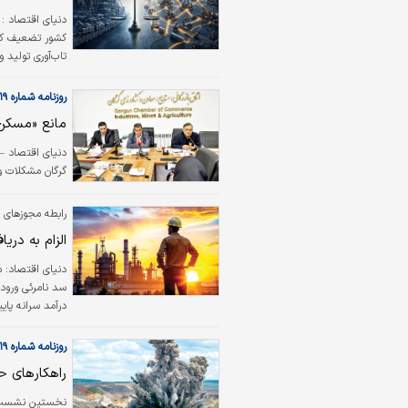
دنیای اقتصاد :
کشور تضعیف کرده
تاب‌آوری تولید 
است.
روزنامه شماره ۶۶۱۹
مانع «مسکن 
دنیای‌ اقتصاد 
گرگان مشکلات ‌
رابطه مجوزهای 
الزام به دری
دنیای اقتصاد:
م
درآمد سرانه پا
روزنامه شماره ۶۶۱۹
راهکار‌های 
نخستین نشست ت