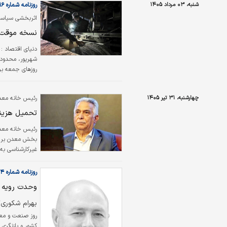
شنبه، ۰۳ مرداد ۱۴۰۵
روزنامه شماره ۶۶۱۶
اثربخشی سیاست
نسخه موقت 
دنیای اقتصاد :
شهریور، محدودی
روزهای جمعه بر
چهارشنبه، ۳۱ تیر ۱۴۰۵
رئیس خانه معدن
محدودیت‌های ا
تحمیل هزینه
رئیس خانه معدن
بخش معدن بر پا
غیرکارشناسی به 
روزنامه شماره ۶۶۱۴
وحدت رویه د
بهرام شکوری*
روز صنعت و مع
کشور و بازنگری 