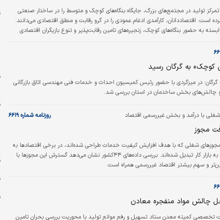
تمرکز تولید در مجتمع‌های بزرگ، جایگاه بنگاه‌های کوچک و متوسط را در ساختار صنعتی
ع
 است. اقتصاددانان، کارآمدی ادغام عمودی را در گرو رقابت و منطق اقتصادی می‌دانند.
م
وابسته به حضور بنگاه‌های کوچک، زنجیره‌های تامین رقابت‌پذیر و تنوع بازیگران اقتصادی
ت
ن
کوچک» به گرگان رسید
– گرگان:‌ در میزگردی با حضور رئیس کمیسیون احداث و خدمات فنی مهندسی اتاق بازرگانی
د
و چالش‌های بخش ساختمان در استان بررسی شد.
س
شغلی با درآمد و بخش غیررسمی اقتصاد
روزنامه شماره ۶۶۱۹
افت مجوز
ت
م
جوزهای شغلی که با هدف افزایش کیفیت خدمات طراحی شده‌اند، در برخی اقتصادها به
سد نامرئی ورود به بازار کار تبدیل شده‌اند. بررسی داده‌های ۴۴کشور نشان می‌دهد گسترش این مجوزها با
قی
یین‌تر و سهم بیشتر اقتصاد غیررسمی همراه است.
ق
ق
حل چالش مواد منفجره معادن
ت
خصصی کمیته معدن ستاد تسهیل و رفع موانع تولید با محوریت بررسی بحران تامین