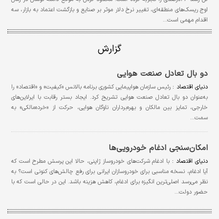
اوج ریسک‌های منطقه‌ای، تغییر نرخ دلار موثر بر صنایع و بازگشت اعتماد به بازار، سه
اقدام مهمی است…
گزارش
دو بال تعادل صنعت هوایی
دنیای اقتصاد :
رئیس سازمان هواپیمایی کشوری برنامه بالانس «کیفیت» و «اقتصاد» را
به‌عنوان دو بال تعادل صنعت هوایی تشریح کرد. ایجاد بستر رقابت با ایرلاین‌های
خارجی، تمایز بین مالکان و بهره‌برداران ناوگان هوایی، حرکت از «خرده‌مالکی» به
سمت…
امکان‌سنجی ادغام خودرویی‌ها
دنیای اقتصاد :
با ادغام شرکت‌های خودروساز ژاپنی، حالا این پرسش مطرح است که
آیا ادغام، نسخه مناسبی برای خودروسازان ایرانی برای رفع چالش‌های کنونی است؟ به
نظر می‌رسد اصلی‌ترین انگیزه برای ادغام، کاهش هزینه باشد. این در حالی است که با
حضور دولت…