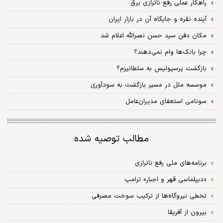
راهکار عملی رفع ناترازی برق
آینده نقره و جایگاه آن در بازار ایران
مکان دفن سید حسن نصرالله اعلام شد
چرا بانک‌ها وام نمی‌دهند؟
بازگشت پرسپولیس به سلطانیزم؟
موسسه ملل در مسیر بازگشت به سودآوری
سونامی استعفای مدیران‌عامل
مطالب توصیه شده
برنامه‌های ملی رفع ناترازی
«دیپلماسی قهر و اجبار» ترامپ
تخطی نیروگاه‌ها از ترکیب سوخت مصرفی
بیرون از آفریقا