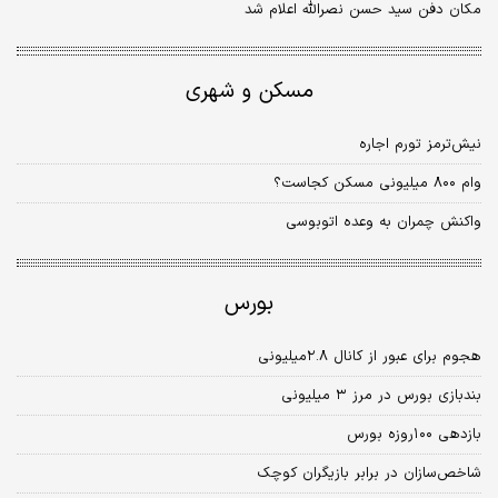
مکان دفن سید حسن نصرالله اعلام شد
مسکن و شهری
نیش‌ترمز تورم اجاره
وام ۸۰۰ میلیونی مسکن کجاست؟
واکنش چمران به وعده اتوبوسی
بورس
هجوم برای عبور از کانال ۲.۸میلیونی
بندبازی بورس در مرز ۳ میلیونی
بازدهی ۱۰۰روزه بورس
شاخص‏‏‏‏‏‏‌سازان در ‌برابر بازیگران کوچک