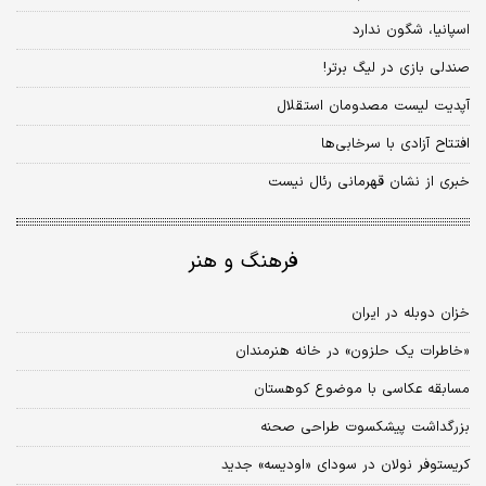
اسپانیا، شگون ندارد
صندلی بازی در لیگ برتر!
آپدیت لیست مصدومان استقلال
افتتاح ‌آزادی با سرخابی‌ها
خبری از نشان قهرمانی رئال نیست
فرهنگ و هنر
خزان دوبله در ایران
«خاطرات یک حلزون»‌ در خانه هنرمندان
مسابقه عکاسی با موضوع کوهستان
بزرگداشت پیشکسوت طراحی صحنه
کریستوفر نولان در سودای «اودیسه» جدید