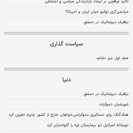
تاکید عراقچی بر ایجاد بازدارندگی سیاسی و اجتماعی
میانجی‌گری توکیو میان ایران و آمریکا؟
ترافیک دیپلماتیک در دمشق
سیاست گذاری
صف اول میز «شام»
دنیا
ترافیک دیپلماتیک در دمشق
شورشیان دموکرات
هنگ‌گنگ برای دستگیری دموکراسی‌خواهان خارج از کشور جایزه تعیین کرد
توپخانه اسرائیل دو بیمارستان غزه را گلوله‌باران کرد