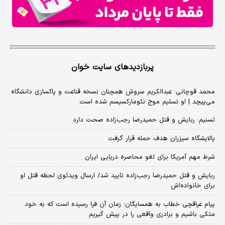
پربازدیدهای سایت خوان
محمد قوچانی: عبدالکریم سروش همچنان نسخه قناعت و پاکسازی دانشگاه
می‌پیچد | او تسلیم موج نئومارکسیسم شده است
تسنیم: ربایش و قتل حمیدرضا رجب‌زاده صحت دارد
پالایشگاه سیزران هدف حمله قرار گرفت
شرط مهم آمریکا برای لغو محاصره دریایی ایران
ربایش و قتل حمیدرضا رجب‌زاده تایید شد/ ارسال ویدئوی لحظه قتل او
برای خانواده‌اش
پیام عراقچی خطاب به همسایگان؛ زمان آن فرا رسیده است که به خود
متکی باشیم و برادری واقعی را در پیش گیریم