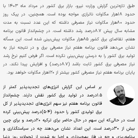
طبق تازه‌‌‌ترین گزارش وزارت نیرو، بازار برق کشور در مرداد ماه ۱۴٠۳ با
حدود ۱۸‌هزار مگاوات ناترازی مواجه بوده است. همچنین، در پیک روز
حدود ۸٠‌هزار مگاوات نیاز مصرفی داشته که این عدد نسبت به مدت
مشابه سال پیش ۸.۷درصد رشد داشته است. در چشم‌‌‌انداز قانون برنامه
هفتم، تقاضای برق کشور ۸۵‌هزار مگاوات پیش‌بینی شده است. این مسأله
نشان می‌دهد قانون برنامه هفتم نیاز مصرفی برق و در نتیجه نیاز به
تولید برق کشور را به درستی پیش‌بینی نکرده است. اگر فرض کنیم نرخ رشد
نیاز مصرفی برق کشور ثابت باشد (۸.۷درصد) و افزایش پیدا نکند، در
پایان برنامه هفتم نیاز مصرفی کشور بیشتر از ۱۲۰‌هزار مگاوات خواهد بود.
بر اساس این گزارش انرژی‌‌‌های تجدیدپذیر کمتر از
۱.۵درصد در تولید برق کشور نقش دارند. چشم‌‌‌انداز
قانون برنامه هفتم نیز سهم انرژی‌‌‌های تجدیدپذیر از کل
برق تولیدی کشور را حدود (۴-۵)درصد پیش‌بینی کرده
است در حالی‌که این سهم در حال حاضر برای ترکیه ۲٠درصد و برای چین
بیش از ۳٠درصد است. این اعداد نشان می‌دهند چه در سیاستگذاری و
برنامه‌‌‌ریزی و چه در فاز بهره‌‌‌برداری و اجرا به شدت از تحولات روز دنیا