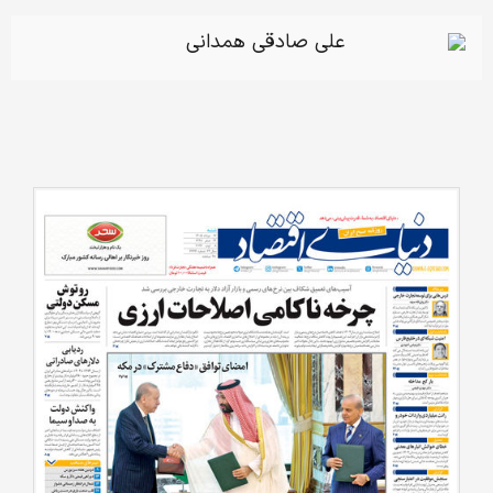
علی صادقی همدانی