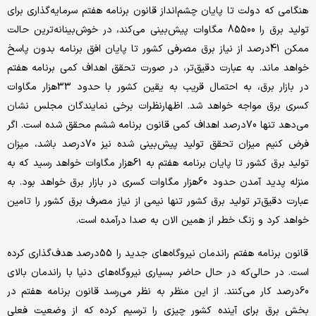
هنگامی که دولت تا پایان چشم‌‌‌انداز قانون برنامه هفتم سرمایه‌‌‌گذاری برای
تولید برق را 85500 مگاوات پیش‌بینی می‌کند، در خوش‌بینانه‌‌‌ترین حالت
ممکن 41درصد از نیاز برق مصرفی کشور تا پایان افق برنامه بدون پاسخ
خواهد ماند. به عبارت دقیق‌‌‌تر، در صورت تحقق اهداف کمی برنامه هفتم
در بازار برق، به احتمال قریب به یقین کشور با حدود 33‌هزار مگاوات
کسری برق مواجه خواهد شد. اظهارنظرات برخی نمایندگان مجلس نشان
می‌دهد تنها 70درصد اهداف کمی قانون برنامه ششم محقق شده است. اگر
فرض کنیم میزان تحقق تولید پیش‌بینی شده نیز 70درصد باشد، میزان
تولید برق کشور تا پایان برنامه هفتم به 61‌هزار مگاوات خواهد رسید که به
منزله‌‌‌ پدید آمدن حدود 60‌هزار مگاوات کسری در بازار برق خواهد بود. به
عبارت دقیق‌‌‌تر تولید برق کشور تنها نیمی از نیاز مصرف برق کشور را تامین
خواهد کرد و زنگ خطر از همین الان به صدا درآمده است.
قانون برنامه هفتم راندمان نیروگاه‌های جدید را 55درصد هدف‌‌‌گذاری کرده
است. در حالی‌که در حال حاضر بسیاری نیروگاه‌‌‌های دنیا با راندمان بالای
60درصد کار می‌کنند. از این منظر به نظر می‌‌‌رسد قانون برنامه هفتم در
بخش برق برای آینده کشور چیزی را ترسیم کرده که از وضعیت فعلی