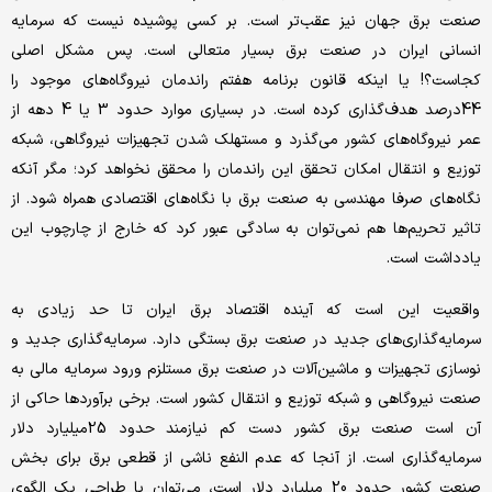
صنعت برق جهان نیز عقب‌‌‌تر است. بر کسی پوشیده نیست که سرمایه
انسانی ایران در صنعت برق بسیار متعالی است. پس مشکل اصلی
کجاست؟! یا اینکه قانون برنامه هفتم راندمان نیروگاه‌های موجود را
44درصد هدف‌گذاری کرده است. در بسیاری موارد حدود 3 یا 4 دهه از
عمر نیروگاه‌های کشور می‌‌‌گذرد و مستهلک شدن تجهیزات نیروگاهی، شبکه
توزیع و انتقال امکان تحقق این راندمان را محقق نخواهد کرد؛ مگر آنکه
نگاه‌‌‌های صرفا مهندسی به صنعت برق با نگاه‌‌‌های اقتصادی همراه شود. از
تاثیر تحریم‌‌‌ها هم نمی‌توان به سادگی عبور کرد که خارج از چارچوب این
یادداشت است.
واقعیت این است که آینده اقتصاد برق ایران تا حد زیادی به
سرمایه‌‌‌گذاری‌‌‌های جدید در صنعت برق بستگی دارد. سرمایه‌‌‌گذاری جدید و
نوسازی تجهیزات و ماشین‌آلات در صنعت برق مستلزم ورود سرمایه مالی به
صنعت نیروگاهی و شبکه توزیع و انتقال کشور است. برخی برآوردها حاکی از
آن است صنعت برق کشور دست کم نیازمند حدود 25میلیارد دلار
سرمایه‌‌‌گذاری است. از آنجا که عدم النفع ناشی از قطعی برق برای بخش
صنعت کشور حدود 20 میلیارد دلار است، می‌توان با طراحی یک الگوی