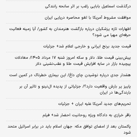
درگذشت اسماعیل بابایی راغب بر اثر سانحه رانندگی
موافقت مشروط آمریکا با لغو محاصره دریایی ایران
اظهارات تازه پزشکیان درباره بازگشت هنرمندان به کشور/ آیا زمینه فعالیت
حرفه‌ای مهیا می شود؟
قیمت جدید برنج ایرانی و خارجی اعلام شد+ جزئیات
پیش‌بینی قیمت طلا، دلار و سکه امروز شنبه ۱۷ مرداد ۱۴۰۵/ معادلات
پیچیده بازار در سایه افزایش قیمت طلا و عقب‌نشینی دلار
هشدار جدی درباره نوشیدن چای داغ/ این بیماری خطرناک در کمین است
پاییز پر بارش واقعیت دارد؟/ جزئیاتی از پدیده ال‌نینو و تاثیر آن بر
بارندگی‌ها در ایران
تحریم‌های جدید آمریکا علیه ایران + جزئیات
باقر خرازی به دادگاه ویژه روحانیت احضار شد+ فیلم
پاکستان بعد از امضای توافق مکه: جهان اسلام باید در برابر اسرائیل متحد
شود