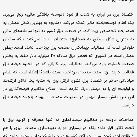
سرمایه‌‌‌گذاری نیست.
اقتصاد برق در ایران به شدت از نبود «توسعه یافتگی مالی» رنج می‌‌‌برد.
یک نظام توسعه‌یافته مالی کمک می‌کند «منابع» به بهترین شکل ممکن به
«مصارف» تخصیص پیدا کند. در صنعت برق کشور نه تنها سرمایه‌‌‌های مالی
به بهترین شکل ممکن به «مخارج» اختصاص پیدا نمی‌‌‌کنند بلکه سالیان
طولانی است که مطالبات پیمانکاران صنعت برق پرداخت نشده است. چطور
ممکن است در کشوری که قطعی برق سالانه 20 میلیارد دلار فقط به بخش
صنعت خسارت وارد می‌کند، مطالبات پیمانکارانی که در زنجیره عرضه برق
فعالیت دارند برای مدت مدیدی پرداخت نشده باشد؟! آشکار است که نظام
مبادلاتی حاکم بر اقتصاد برق کشور، ارزش برق به مثابه یک کالای ارزشمند
و اولویت آن را به درستی درک نکرده است. اصلاح مکانیزم قیمت‌‌‌گذاری در
این بین نقش بسیار مهمی در مدیریت مصرف و بهبود زنجیره عرضه برق
داراست.
مداخلات دولت در مکانیزم قیمت‌‌‌گذاری نه تنها مصرف و تولید برق را
تحت تاثیر قرار داده بلکه در بسیاری موارد بهینه‌‌‌سازی مصرف انرژی را هم
غیراقتصادی کرده است. در اکثر کشورهای دنیا شرکت‌هایی وجود دارند که