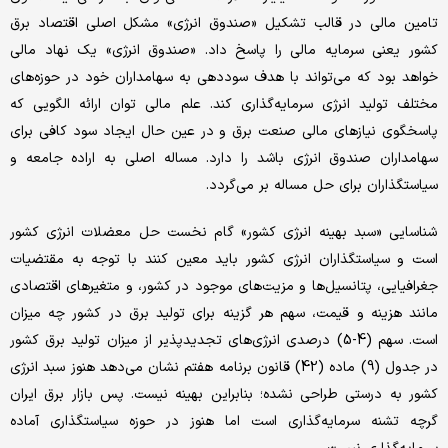
تامین مالی در قالب تشکیل «صندوق انرژی» مشکل اصلی اقتصاد برق
کشور یعنی سرمایه مالی را پاسخ داد. «صندوق انرژی» یک نهاد مالی
خواهد بود که می‌تواند با هدف سوددهی به سهامداران خود در حوزه‌‌‌های
مختلف تولید انرژی سرمایه‌‌‌گذاری کند. علم مالی توان ارائه الگویی که
پاسخگوی نیازهای مالی صنعت برق و در عین حال ایجاد سود کافی برای
سهامداران صندوق انرژی باشد را دارد. مساله اصلی به اراده جامعه و
سیاستگذاران برای حل مساله بر می‌‌‌گردد.
شناسایی «سبد بهینه انرژی کشور» گام نخست حل معضلات انرژی کشور
است و سیاستگذاران انرژی کشور باید معین کنند با توجه به مقتضیات
جغرافیایی، پتانسیل‌‌‌ها و مزیت‌‌‌های موجود در کشور، و متغیرهای اقتصادی
مانند هزینه و قیمت، سهم هر گزینه برای تولید برق در کشور چه میزان
است. سهم (4-5) درصدی انرژی‌‌‌های تجدیدپذیر از میزان تولید برق کشور
در جدول (9) ماده (42) قانون برنامه هفتم نشان می‌دهد هنوز سبد انرژی
کشور به درستی طراحی نشده؛ بنابراین بهینه نیست. پس بازار برق ایران
گرچه تشنه سرمایه‌‌‌گذاری است اما هنوز در حوزه سیاستگذاری آماده