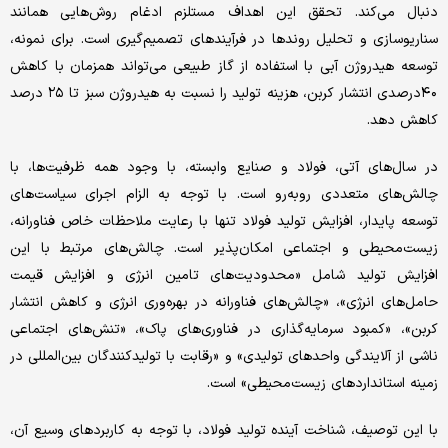
دنبال می‌کند. تحقق‌ این‌ اهداف مستلزم ادغام روش‌هایی‌ همانند
سناریوسازی‌ و تحلیل‌ روندها در فرآیندهای‌ تصمیم‌گیری‌ است‌. برای‌ نمونه‌،
توسعه‌ هیدروژن آبی‌ با استفاده از گاز طبیعی‌ می‌تواند همزمان با کاهش‌
٤٠درصدی‌ انتشار کربن‌، هزینه‌ تولید را نسبت‌ به‌ هیدروژن سبز تا ٢٥ درصد
کاهش‌ دهد.
در سال‌های‌ آتی‌، فولاد و صنایع‌ وابسته‌، با وجود همه‌ ظرفیت‌ها، با
چالش‌های‌ متعددی‌ روبه‌رو است. با توجه‌ به‌ الزام اجرای‌ سیاست‌های‌
توسعه‌ پایدار، افزایش‌ تولید فولاد تنها با رعایت‌ ملاحظات خاص فناورانه‌،
زیست‌محیطی‌ و اجتماعی‌ امکان‌پذیر است‌. چالش‌های‌ مرتبط‌ با این‌
افزایش‌ تولید شامل «محدودیت‌های‌ تامین‌ انرژی‌ و افزایش‌ قیمت‌
حامل‌های‌ انرژی‌»، «چالش‌های‌ فناورانه‌ در بهره‌وری‌ انرژی‌ و کاهش انتشار
کربن»، ‌«کمبود سرمایه‌گذاری‌ در فناوری‌های‌ پاک»، «تنش‌های‌ اجتماعی‌
ناشی‌ از آلایندگی‌ واحدهای‌ تولیدی» و «رقابت‌ با تولیدکنندگان بین‌المللی‌ در
زمینه‌ استانداردهای‌ زیست‌محیطی»‌ است.
با این‌ توصیف‌، شناخت‌ آینده تولید فولاد، با توجه‌ به‌ کاربردهای‌ وسیع‌ آن،