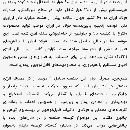
این‌ صنعت‌ در ایران مستقیماً برای‌ ٦٠ هزار نفر اشتغال ایجاد کرده و به‌طور
غیرمستقیم‌ بیش‌ از ٣٠٠ هزار شغل‌ دارد. در سطح‌ بین‌المللی‌، صادرات
فولاد ایران به‌ ٤٠ کشور جهان، سالانه‌ بیش‌ از هشت میلیارد دلار ارزآوری‌
دارد. توسعه‌ زنجیره پایین‌دست‌ فولاد در ایران موجب تولید محصولات
متنوع با کیفیت‌ بالا و جلوگیری‌ از خام‌فروشی‌ سنگ‌ آهن‌ شده است‌. این‌
موفقیت‌ها در حالی‌ حاصل ‌شده که‌ صنعت‌ فولاد ایران با چالش‌های‌
فناورانه‌ ناشی‌ از تحریم‌ها مواجه‌ است‌. گزارش آژانس‌ بین‌المللی‌ انرژی‌
(۲۰۲۳) نشان می‌دهد ایران برای‌ دستیابی‌ به‌ فناوری‌های‌ نوینی‌ همچون
احیای‌ مستقیم‌ با هیدروژن، با محدودیت‌های‌ قابل‌توجهی‌ روبه‌رو است‌.
همچنین‌، مصرف انرژی‌ این‌ صنعت‌ معادل ٩ درصد از کل‌ مصرف انرژی‌
صنعتی‌ در کشورمان است‌ که‌ ضرورت حرکت‌ به‌ سمت‌ تولید پایدار و
جایگزینی‌ سوخت‌های‌ فسیلی‌ را آشکار می‌کند. اکتشاف، استخراج و
بهره‌برداری‌ از معادن روباز و زیرزمینی‌ و همچنین‌ احداث و راه‌اندازی‌
کارخانه‌های‌ معدنی‌ و فولادی‌، تاثیرات قابل‌توجهی بر زیست‌بوم گیاهی‌ و
جانوری‌ داشت. این‌ موضوع توسعه‌ صنعت‌ را در سال‌های‌ آینده با
چالش‌هایی‌ مواجه‌ می‌کند. در سالیان گذشته‌، توسعه‌ پایدار به‌عنوان