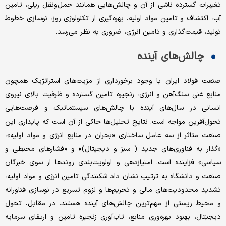
تغییرات گسترده ناشی‌ از آن و چالش‌هایی‌ همانند حمل‌ونقل‌ ریلی‌، تامین‌
آب، اکتشاف و تامین‌ مواد اولیه‌، بهره‌گیری‌ از تکنولوژی‌ روز، نوسازی‌ خطوط
تولید، قیمت‌گذاری‌ و تامین‌ انرژی‌، ضروری‌ به نظر می‌رسد.
چالش‌های آینده
صنعت‌ فولاد ایران با وجود برخورداری‌ از مزیت‌های‌ استراتژیک‌ همچون
منابع‌ غنی‌ سنگ‌آهن‌ و انرژی‌، زنجیره تامین‌ گسترده و ظرفیت‌ بالای‌ نیروی‌
انسانی‌ در سال‌های‌ آینده با چالش‌های‌ سیستماتیک‌ و فرصت‌هایی‌
تحول‌آفرین‌ مواجه‌ است. نتایج‌ تحلیل‌‌ها حاکی‌ از آن است‌ که‌ پایداری‌ این‌
صنعت‌ متاثر از سه‌ عامل‌ ساختاری‌ «بحران در منابع‌ انرژی‌ و مواد اولیه»‌،
«گذار به‌ فناوری‌های‌ جدید ( سبز و دیجیتال)» و «فشارهای‌ محیطی‌ و
سیاسی»‌ فزاینده است. امتیازدهی‌ و اولویت‌بندی‌ روندها از سوی خبرگان
صنعت‌ و دانشگاه به ترتیب نشان داد شکنندگی‌ تامین‌ انرژی‌ و مواد اولیه‌،
تشدید محدودیت‌های‌ مالی‌ و تحریم‌ها و لزوم تسریع‌ در نوسازی‌ فناورانه‌
و محیط‌ زیستی‌ از مهم‌ترین‌ چالش‌های‌ آینده هستند. در مقابل‌، تحول
دیجیتال، بهبود بهره‌وری‌ منابع‌، تاب‌آوری‌ زنجیره تامین‌ و ارتقای سرمایه‌