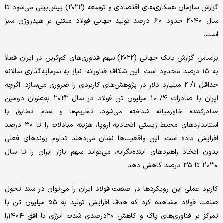
گزارش سازمان همکاری‌‌های اقتصادی و توسعه‌ (۲۰۲۲) پیش‌بینی‌ می‌شود تا
سال ٢٠٤٠ حدود ٦٠ درصد تولید جهانی‌ فولاد مبتنی‌ بر هیدروژن سبز
است.
براساس گزارش بانک جهانی (۲۰۲۲) سهم‌ فناوری‌های‌ کم‌کربن‌ در ایران فعلاً
به‌ ١٥ درصد محدود است‌. این‌ شکاف فناورانه‌، نیاز به‌ سرمایه‌گذاری‌ سالانه‌
حداقل‌ ۱/ ۲ میلیارد دلار در پژوهش‌های‌ کاربردی‌ را ضروری می‌سازد. اگرچه‌
ایران با صادرات ۴/ ۱۰ میلیون تن‌ فولاد در سال ٢٠٢٢ به‌عنوان دومین‌
صادرکننده خاورمیانه‌ شناخته‌ می‌شود، تحریم‌ها و عدم تطابق‌ با
استانداردهای‌ محیط‌ زیستی اتحادیه‌ اروپا، هزینه‌ مبادلات را تا ٣٠ درصد
افزایش‌ داده است‌. این‌ واقعیت‌ها نشان می‌دهند تداوم روندهای‌ فعلی‌
بدون اتخاذ راهبردهای‌ آینده‌نگرانه‌، می‌تواند سهم‌ بازار ایران را تا سال
٢٠٣٠ تا ٣٥ درصد کاهش‌ دهد.
کاربرد عملی‌ این‌ رویکردها در صنعت‌ فولاد ایران را می‌توان در سند تحول
صنعت‌ فولاد مشاهده کرد که‌ هدف افزایش‌ تولید به‌ ٥٥ میلیون تن‌ با
تمرکز بر فناوری‌های‌ پاک و کاهش‌ ٢٠درصدی‌ شدت انرژی‌ تا افق‌ ١٤٠٤را