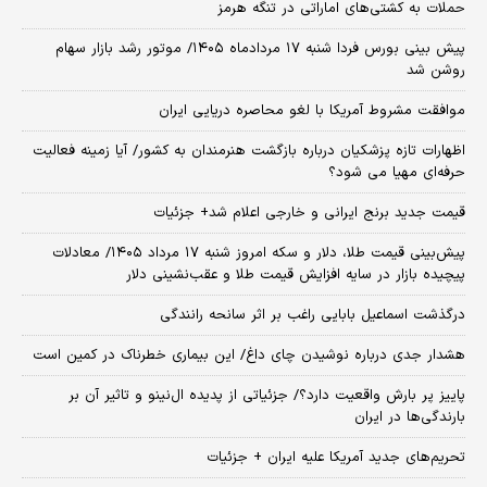
حملات به کشتی‌های اماراتی در تنگه هرمز
پیش بینی بورس فردا شنبه ۱۷ مردادماه ۱۴۰۵/ موتور رشد بازار سهام
روشن شد
موافقت مشروط آمریکا با لغو محاصره دریایی ایران
اظهارات تازه پزشکیان درباره بازگشت هنرمندان به کشور/ آیا زمینه فعالیت
حرفه‌ای مهیا می شود؟
قیمت جدید برنج ایرانی و خارجی اعلام شد+ جزئیات
پیش‌بینی قیمت طلا، دلار و سکه امروز شنبه ۱۷ مرداد ۱۴۰۵/ معادلات
پیچیده بازار در سایه افزایش قیمت طلا و عقب‌نشینی دلار
درگذشت اسماعیل بابایی راغب بر اثر سانحه رانندگی
هشدار جدی درباره نوشیدن چای داغ/ این بیماری خطرناک در کمین است
پاییز پر بارش واقعیت دارد؟/ جزئیاتی از پدیده ال‌نینو و تاثیر آن بر
بارندگی‌ها در ایران
تحریم‌های جدید آمریکا علیه ایران + جزئیات