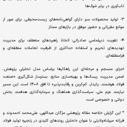
تاب‌آوری‌ در برابر شوک‌ها
۳- تولید محصولات سبز دارای‌ گواهی‌نامه‌های‌ زیست‌محیطی‌: برای‌ عبور از
موانع‌ مقرراتی‌ و حضور موفق‌ در بازارهای‌ ممتاز
۴- تقویت‌ دیپلماسی‌ صادراتی‌: اتخاذ راهبردهای‌ منعطف‌ برای‌ مدیریت‌
تهدیدهای‌ تحریم‌ و استفاده حداکثری‌ از ظرفیت‌ تعاملات منطقه‌ای‌ و
فرامنطقه‌ای‌.
اجرای‌ منسجم‌ و مرحله‌ای‌ این‌ راهکارها براساس مدل تحلیلی‌ پژوهش‌،
ضمن‌ مدیریت‌ ریسک‌ها و بهینه‌سازی‌ منابع‌، بسترساز شکل‌گیری‌ «صنعت‌
فولاد هوشمند، پایدار، کم‌کربن‌ و رقابت‌پذیر» تا افق‌ ١٤٠٨ است. این‌ مسیر
نیازمند عزم ملی‌، سیاست‌گذاری‌ هماهنگ‌ و سرمایه‌گذاری‌ هدفمند بخش‌
دولتی‌ و خصوصی‌ است‌.
* این گزارش خلاصه مقاله پژوهشی مژگان عبداللهی‌، علی‌محمد احمدوند و
فرزانه‌ میرشاه‌ولایتی با عنوان «تحلیل‌ روندهای کلیدی در زنجیره تولید فولاد