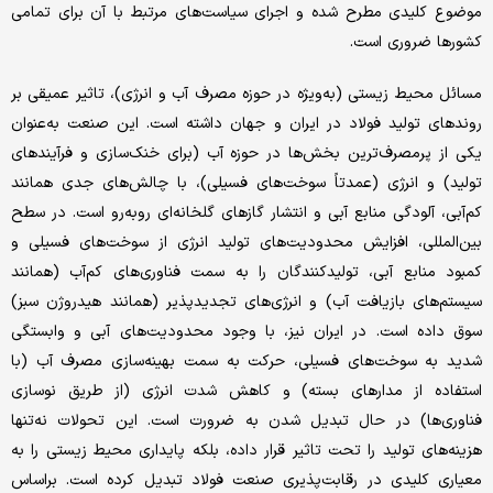
موضوع کلیدی‌ مطرح شده و اجرای‌ سیاست‌های‌ مرتبط‌ با آن برای‌ تمامی‌
کشورها ضروری‌ است‌.
مسائل‌ محیط‌ زیستی‌ (به‌ویژه در حوزه مصرف آب و انرژی‌)، تاثیر عمیقی‌ بر
روندهای‌ تولید فولاد در ایران و جهان داشته‌ است‌. این‌ صنعت‌ به‌عنوان
یکی‌ از پرمصرف‌ترین‌ بخش‌ها در حوزه آب (برای‌ خنک‌سازی‌ و فرآیندهای‌
تولید) و انرژی‌ (عمدتاً سوخت‌های‌ فسیلی‌)، با چالش‌های‌ جدی‌ همانند
کم‌آبی‌، آلودگی‌ منابع‌ آبی‌ و انتشار گازهای‌ گلخانه‌ای‌ روبه‌رو است‌. در سطح‌
بین‌المللی‌، افزایش‌ محدودیت‌های‌ تولید انرژی‌ از سوخت‌‌های‌ فسیلی‌ و
کمبود منابع‌ آبی‌، تولیدکنندگان را به‌ سمت‌ فناوری‌های‌ کم‌آب (همانند
سیستم‌های‌ بازیافت‌ آب) و انرژی‌های‌ تجدیدپذیر (همانند هیدروژن سبز)
سوق داده است‌. در ایران نیز، با وجود محدودیت‌های‌ آبی‌ و وابستگی‌
شدید به‌ سوخت‌های‌ فسیلی‌، حرکت‌ به‌ سمت‌ بهینه‌سازی‌ مصرف آب (با
استفاده از مدارهای‌ بسته‌) و کاهش‌ شدت انرژی‌ (از طریق‌ نوسازی‌
فناوری‌ها) در حال تبدیل ‌شدن به‌ ضرورت است‌. این‌ تحولات نه‌تنها
هزینه‌های‌ تولید را تحت‌ تاثیر قرار داده، بلکه‌ پایداری‌ محیط‌ زیستی‌ را به‌
معیاری‌ کلیدی‌ در رقابت‌پذیری‌ صنعت‌ فولاد تبدیل‌ کرده است‌. براساس