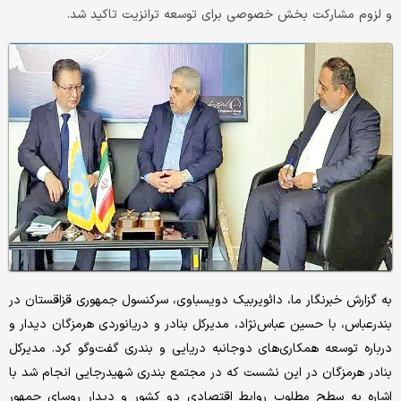
و لزوم مشارکت بخش خصوصی برای توسعه ترانزیت تاکید شد.
به گزارش خبرنگار ما، دائویربیک دویسباوی، سرکنسول جمهوری قزاقستان در
بندرعباس، با حسین عباس‌نژاد، مدیرکل بنادر و دریانوردی هرمزگان دیدار و
درباره توسعه همکاری‌های دوجانبه دریایی و بندری گفت‌وگو کرد. مدیرکل
بنادر هرمزگان در این نشست که در مجتمع بندری شهیدرجایی انجام شد با
اشاره به سطح مطلوب روابط اقتصادی دو کشور و دیدار روسای جمهور