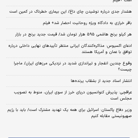
است +فیلم
هشدار جدی درباره نوشیدن چای داغ/ این بیماری خطرناک در کمین است
باقر خرازی به دادگاه ویژه روحانیت احضار شد+ فیلم
هر کیلو برنج هاشمی ۵۹۵ هزار تومان شد/ قیمت جدید برنج در بازار
ادعای اکسیوس: مذاکره‌کنندگان ایرانی منتظر تأییدهای نهایی داخلی درباره
توافق با عمان و آمریکا هستند
وقوع چندین انفجار و تیراندازی شدید در نزدیکی مرز‌های ایران/ ماجرا
چیست؟
انتشار اسناد جدید از بشقاب پرنده‌ها
عراقچی: پذیرش کنوانسیون دریای خرز از سوی ایران، منوط به تصویب
مجلس است
وزیر دفاع پاکستان: اسرائیل برای همه یک تهدید مشترک است/ باید با رژیم
صهیونیستی مقابله کنیم