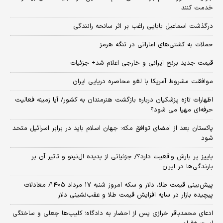
خدمت کنند
درگذشت اسماعیل بابایی راغب بر اثر سانحه رانندگی
حملات به کشتی‌های اماراتی در تنگه هرمز
قیمت جدید برنج ایرانی و خارجی اعلام شد+ جزئیات
موافقت مشروط آمریکا با لغو محاصره دریایی ایران
اظهارات تازه پزشکیان درباره بازگشت هنرمندان به کشور/ آیا زمینه فعالیت
حرفه‌ای مهیا می شود؟
پاکستان بعد از امضای توافق مکه: جهان اسلام باید در برابر اسرائیل متحد
شود
پاییز پر بارش واقعیت دارد؟/ جزئیاتی از پدیده ال‌نینو و تاثیر آن بر
بارندگی‌ها در ایران
پیش‌بینی قیمت طلا، دلار و سکه امروز شنبه ۱۷ مرداد ۱۴۰۵/ معادلات
پیچیده بازار در سایه افزایش قیمت طلا و عقب‌نشینی دلار
ادعای محمدباقر خرازی پس از احضار به دادگاه؛ کلیپ‌ها جعلی و ساختگی