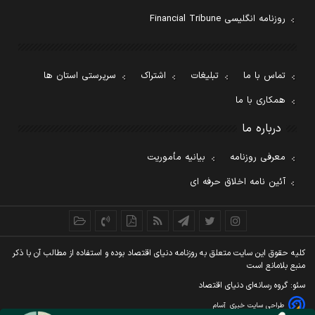
روزنامه انگلیسی Financial Tribune
تماس با ما
تبلیغات
اشتراک
سرپرستی استان ها
همکاری با ما
درباره ما
معرفی روزنامه
بیانیه مأموریت
آئین نامه اخلاق حرفه ای
کليه حقوق اين سايت متعلق به روزنامه دنيای اقتصاد بوده و استفاده از مطالب آن با ذکر
منبع بلامانع است
سئو: گروه رسانه‌ای دنیای اقتصاد
طراحی سایت خبری
آسام