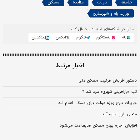
جامعه
دولت
مزایده
مسکن
وزارت راه و شهرسازی
ما را در شبکه‌های اجتماعی دنبال کنید
بله
اینستاگرم
تلگرام
ایکس
لینکدین
اخبار مرتبط
دستور افزایش ظرفیت مسکن ملی
تب «بازآفرینی شهری» سرد شد ؟
جزییات طرح ویژه دولت برای مسکن اعلام شد
منجی بازار اجاره آمد
افزایش اجاره بهای مسکن ضابطه‌مند می‌شود