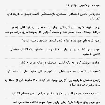
سیدحسن خمینی عزادار شد
مدیرعامل تامین اجتماعی: مستمری بازنشستگان فاصله زیادی با هزینه‌های
آنها دارد
روایت فرزند شهید علی لاریجانی درباره رد صلاحیت پدرش؛ آقای اژه‌ای
مردانه ایستاد، حکم صادر شد و دست آنهایی که پرونده‌سازی کردند رو شد
زمان ثبت‌ نام حج عمره اعلام شد/ قیمت مشخص شده است؟
سردار ابن‌الرضا: امروز در وزارت دفاع در حال ساختن یک انقلاب صنعتی
دفاعی هستیم
اصابت موشک کروز به یک کشتی متخلف در تنگه هرمز + فیلم
تسنیم خبر انتصاب محسن رضایی در شورای عالی امنیت ملی را حذف کرد
زئیس سازمان هواپیمایی: گزارش ورود هواگردها ٣٠ دقیقه قبل از حمله به
بیت رهبری صحت ندارد
انتصاب محمدباقر ذوالقدر به عنوان مشاور سیاسی رهبر معظم انقلاب
خبر مهم برای سهامداران/ زمان واریز سود سهام عدالت مشخص شد