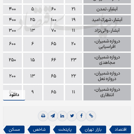
دانلود
اقتصاد
بازار تهران
پایتخت
شاخص
مسکن