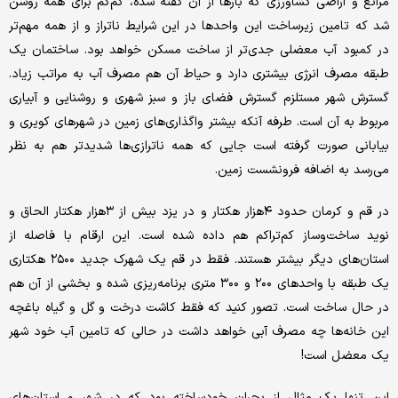
مراتع و اراضی کشاورزی که بارها از آن گفته شده، کم‌‌کم برای همه روشن
شد که تامین زیرساخت این واحدها در این شرایط ناتراز و از همه مهم‌تر
در کمبود آب معضلی جدی‌‌تر از ساخت مسکن خواهد بود. ساختمان یک
طبقه مصرف انرژی بیشتری دارد و حیاط آن هم مصرف آب به مراتب زیاد.
گسترش شهر مستلزم گسترش فضای باز و سبز شهری و روشنایی و آبیاری
مربوط به آن است. طرفه آنکه بیشتر واگذاری‌‌های زمین در شهرهای کویری و
بیابانی صورت گرفته است جایی که همه ناترازی‌‌ها شدیدتر هم به نظر
می‌رسد به اضافه فرونشست زمین.
در قم و کرمان حدود ۴‌هزار هکتار و در یزد بیش از ۳‌هزار هکتار الحاق و
نوید ساخت‌وساز کم‌‌تراکم هم داده شده است. این ارقام با فاصله از
استان‌‌های دیگر بیشتر هستند. فقط در قم یک شهرک جدید ۲۵۰۰ هکتاری
یک طبقه با واحدهای ۲۰۰ و ۳۰۰ متری برنامه‌‌ریزی شده و بخشی از آن هم
در حال ساخت است. تصور کنید که فقط کاشت درخت و گل و گیاه باغچه
این خانه‌‌ها چه مصرف آبی خواهد داشت در حالی که تامین آب خود شهر
یک معضل است!
این تنها یک مثال از بحران خودساخته بود که در شهر و استان‌‌های