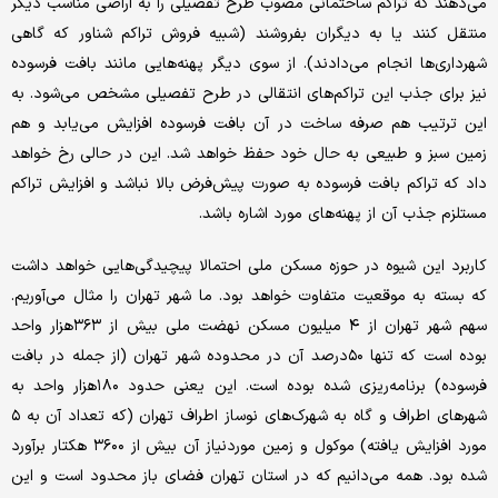
می‌دهند که تراکم ساختمانی مصوب طرح تفصیلی را به اراضی مناسب دیگر
منتقل کنند یا به دیگران بفروشند (شبیه فروش تراکم شناور که گاهی
شهرداری‌‌ها انجام می‌‌دادند). از سوی دیگر پهنه‌‌هایی مانند بافت فرسوده
نیز برای جذب این تراکم‌‌‌‌های انتقالی در طرح تفصیلی مشخص می‌شود. به
این ترتیب هم صرفه ساخت در آن بافت فرسوده افزایش می‌‌یابد و هم
زمین سبز و طبیعی به حال خود حفظ خواهد شد. این در حالی رخ خواهد
داد که تراکم بافت فرسوده به صورت پیش‌فرض بالا نباشد و افزایش تراکم
مستلزم جذب آن از پهنه‌‌های مورد اشاره باشد.
کاربرد این شیوه در حوزه مسکن ملی احتمالا پیچیدگی‌‌هایی خواهد داشت
که بسته به موقعیت متفاوت خواهد بود. ما شهر تهران را مثال می‌‌آوریم.
سهم شهر تهران از ۴ میلیون مسکن نهضت ملی بیش از ۳۶۳‌هزار واحد
بوده است که تنها ۵۰‌درصد آن در محدوده شهر تهران (از جمله در بافت
فرسوده) برنامه‌‌ریزی شده بوده است. این یعنی حدود ۱۸۰‌هزار واحد به
شهرهای اطراف و گاه به شهرک‌‌های نوساز اطراف تهران (که تعداد آن به ۵
مورد افزایش یافته) موکول و زمین موردنیاز آن بیش از ۳۶۰۰ هکتار برآورد
شده بود. همه می‌‌دانیم که در استان تهران فضای باز محدود است و این