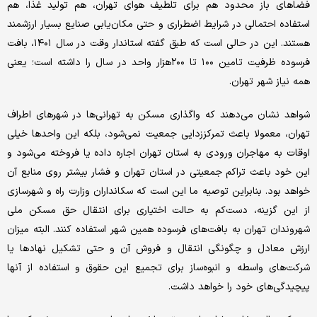
فضاهای باز محدود هم برای تلطیف هوای تهران، هم تولید غذا، هم
استفاده احتمالی در شرایط اضطراری و حتی مکان‌یابی صنایع بسیار ارزشمند
هستند. این در حالی است که طبق گفته استاندار وقت در سال ۱۴۰۱، بافت
فرسوده ظرفیت تامین ۱۰۰ تا ۲۰۰‌هزار واحد در سال را داشته است؛ یعنی
همه نیاز شهر تهران.
شواهد نشان می‌دهند که واگذاری مسکن به تهرانی‌‌ها در شهرهای اطراف
تهران، معمولا باعث تمرکززدایی جمعیت نمی‌شود، بلکه این واحدها خیلی
اوقات به مهاجران ورودی به استان تهران اجاره داده یا فروخته می‌شود و
این خود باعث تراکم جمعیتی در استان تهران و فشار بیشتر روی منابع آن
خواهد بود. بنابراین توصیه ما این است که سکانداران وزارت راه و شهرسازی
از این گزینه، دست‌‌کم به حالت اختیاری برای انتقال حق مسکن ملی
شهروندان تهران به بافت‌‌های فرسوده همین شهر استفاده کنند. البته میزان
ارزش معادل و چگونگی انتقال و فروش آن و حتی تشکیل نهادها یا
شرکت‌های واسطه و انبوه‌‌ساز برای تجمیع این حقوق و استفاده از آنها
پیچیدگی‌‌های خود را خواهد داشت.