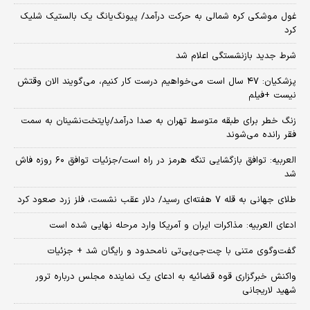
غول موشکی کره شمالی به حرکت درآمد/ پیونگ‌یانگ یک بالستیک شلیک
کرد
شرط جدید بازنشستگی اعلام شد
پزشکیان: ۴۷ سال است می‌خواهیم درست کار کنیم، می‌گویند الان وقتش
نیست +فیلم
زنگ خطر برای طبقه متوسط تهران به صدا درآمد/پایتخت‌نشینان به سمت
فقر رانده می‌شوند
العربیه: توافق بازگشایی تنگه هرمز در راه است/جزئیات توافق ۶۰ روزه فاش
شد
طلای جهانی به قله ۷ هفته‌ای رسید/ دلار عقب نشست، فلز زرد صعود کرد
ادعای العربیه: مذاکرات ایران و آمریکا وارد مرحله نهایی شده است
گفت‌وگوی متنی با چت‌جی‌پی‌تی نامحدود و رایگان شد + جزئیات
واکنش خبرگزاری قوه قضائیه به ادعای یک نماینده مجلس درباره ترور
شهید لاریجانی