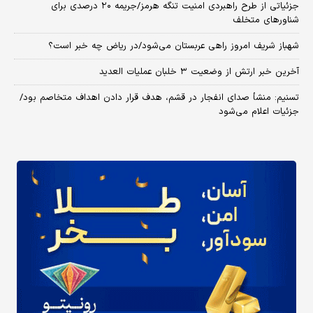
جزئیاتی از طرح راهبردی امنیت تنگه هرمز/جریمه ۲۰ درصدی برای
شناورهای متخلف
شهباز شریف امروز راهی عربستان می‌شود/در ریاض چه خبر است؟
آخرین خبر ارتش از وضعیت ۳ خلبان عملیات العدید
تسنیم: منشأ صدای انفجار در قشم، هدف قرار دادن اهداف متخاصم بود/
جزئیات اعلام می‌شود