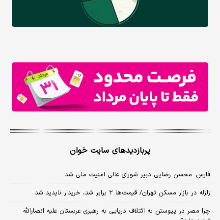
پربازدیدهای سایت خوان
فارس: محسن رضایی دبیر شورای عالی امنیت ملی شد
زلزله در بازار مسکن تهران/ قیمت‌ها ۲ برابر شد، خریدار ناپدید شد
چرا مصر در پیوستن به ائتلاف دریایی به رهبری عربستان علیه انصارالله