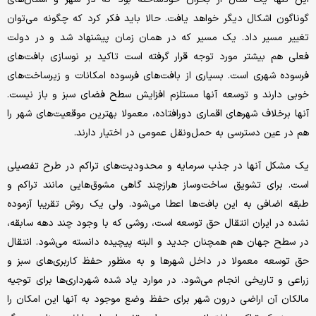
گوناگون اشکال دیگر خواهد یافت. حالا باید فکر کرد که چگونه می‌توان
تغییر مسیر داد. یک مسیر که در همان زمان پیشنهاد شد و در دولت
فعلی هم بیشتر مورد توجه قرار گرفته است تاکید بر نوسازی بافت‌‌های
فرسوده شهری است. بسیاری از بافت‌‌های فرسوده امکانات و زیرساخت‌‌های
خوبی دارند و توسعه آنها مستلزم افزایش سطح فضای سبز و باز نیست.
آنها برخلاف شهرهای اقماری دورافتاده، معمولا بهترین موقعیت‌‌های شهر را
هم در عین دسترسی به حمل‌ونقل عمومی در اختیار دارند.
یک مشکل آنها در جذب سرمایه و محدودیت‌های تراکم در طرح تفصیلی
است. برای تشویق ساخت‌وساز هرازچند گاهی مشوق‌‌هایی مانند تراکم و
طبقه اضافی به این بافت‌‌ها اعطا می‌شود. ولی یک روش تقریبا آزموده
نشده در ایران انتقال حق توسعه است، روشی که با وجود چند دهه سابقه،
در سطح جهان هم همچنان جدید و البته پیچیده دانسته می‌شود. انتقال
حق توسعه معمولا در داخل شهرها و به منظور حفظ کاربری‌‌های سبز و
زراعی و تاریخی انجام می‌شود. در موارد یاد شده شهرداری‌‌ها برای توجیه
مالکان آن اراضی درون شهر برای حفظ وضع موجود به آنها این امکان را