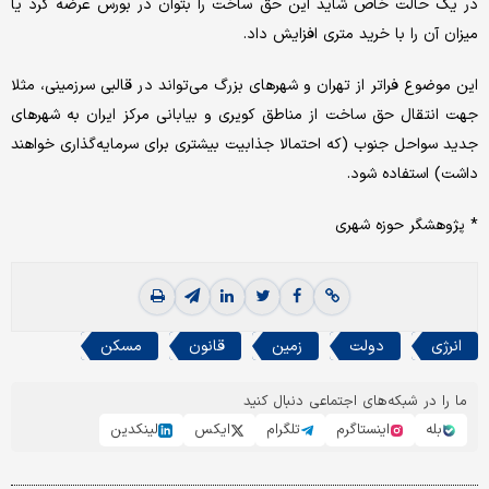
در یک حالت خاص شاید این حق ساخت را بتوان در بورس عرضه کرد یا
میزان آن را با خرید متری افزایش داد.
این موضوع فراتر از تهران و شهرهای بزرگ می‌تواند در قالبی سرزمینی، مثلا
جهت انتقال حق ساخت از مناطق کویری و بیابانی مرکز ایران به شهرهای
جدید سواحل جنوب (که احتمالا جذابیت بیشتری برای سرمایه‌گذاری خواهند
داشت) استفاده شود.
* پژوهشگر حوزه شهری
انرژی
دولت
زمین
قانون
مسکن
ما را در شبکه‌های اجتماعی دنبال کنید
بله
اینستاگرم
تلگرام
ایکس
لینکدین