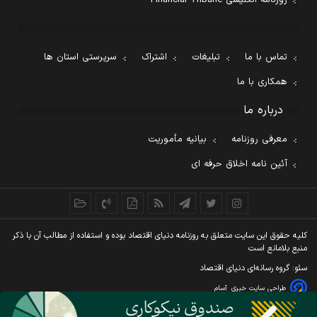
تماس با ما
تبلیغات
اشتراک
سرپرستی استان ها
همکاری با ما
درباره ما
معرفی روزنامه
بیانیه مأموریت
آئین نامه اخلاق حرفه ای
کليه حقوق اين سايت متعلق به روزنامه دنيای اقتصاد بوده و استفاده از مطالب آن با ذکر
منبع بلامانع است
سئو: گروه رسانه‌ای دنیای اقتصاد
طراحی سایت خبری
آسام