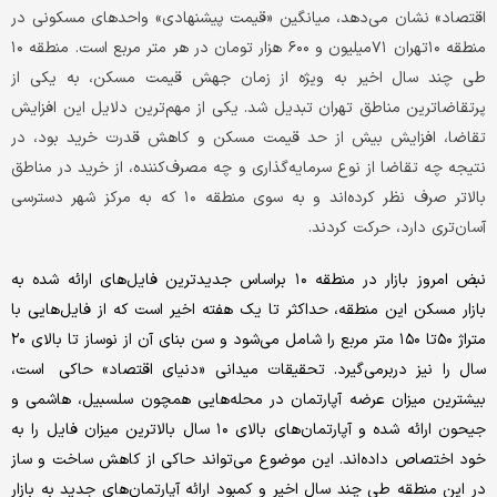
اقتصاد» نشان می‌دهد، میانگین «قیمت پیشنهادی» واحدهای مسکونی در
منطقه ۱۰تهران ۷۱میلیون و ۶۰۰ هزار تومان در هر متر مربع است. منطقه ۱۰
طی چند سال اخیر به ویژه از زمان جهش قیمت مسکن، به یکی از
پرتقاضاترین مناطق تهران تبدیل شد. یکی از مهم‌ترین دلایل این افزایش
تقاضا، افزایش بیش از حد قیمت مسکن و کاهش قدرت خرید بود، در
نتیجه چه تقاضا از نوع سرمایه‌گذاری و چه مصرف‌کننده، از خرید در مناطق
بالاتر صرف نظر کرده‌اند و به سوی منطقه ۱۰ که به مرکز شهر دسترسی
آسان‌تری دارد، حرکت کردند.
نبض امروز بازار در منطقه ۱۰ براساس جدیدترین فایل‌های ارائه شده به
بازار مسکن این منطقه، حداکثر تا یک هفته اخیر است که از فایل‌هایی با
متراژ ۵۰تا ۱۵۰ متر مربع را شامل می‌شود و سن بنای آن از نوساز تا بالای ۲۰
سال را نیز دربرمی‌گیرد. تحقیقات میدانی «دنیای اقتصاد» حاکی است،
بیشترین میزان عرضه آپارتمان در محله‌هایی همچون سلسبیل، هاشمی و
جیحون ارائه شده و آپارتمان‌های بالای ۱۰ سال بالاترین میزان فایل را به
خود اختصاص داده‌اند. این موضوع می‌تواند حاکی از کاهش ساخت و ساز
در این منطقه طی چند سال اخیر و کمبود ارائه آپارتمان‌های جدید به بازار