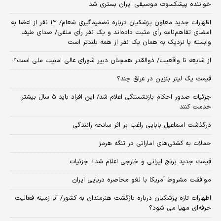
خواننده پیشکسوت موسیقی ایران بستری شد
اظهارات جدید معاون پزشکیان درباره تصمیم‌گیری شعام/ ۱۲ نفر از اعضا به
امضای تفاهم‌نامه رأی مثبت داده‌اند و یک نفر رأی منفی/ صدای طیف
وابسته یا نزدیک به همان یک نفر از همه بلندتر است
از شایعه تا واقعیت/ ذوالقدر همچنان دبیر شورای ‌عالی امنیت ملی است؟
قیمت یک لیتر بنزین در عراق چند؟
جزئیات صدور احکام بازنشستگی اعلام شد/ این افراد باید ۵ سال بیشتر
خدمت کنند
درگذشت اسماعیل بابایی راغب بر اثر سانحه رانندگی
حملات به کشتی‌های اماراتی در تنگه هرمز
قیمت جدید برنج ایرانی و خارجی اعلام شد+ جزئیات
موافقت مشروط آمریکا با لغو محاصره دریایی ایران
اظهارات تازه پزشکیان درباره بازگشت هنرمندان به کشور/ آیا زمینه فعالیت
حرفه‌ای مهیا می شود؟