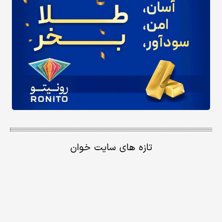
تازه های سایت خوان