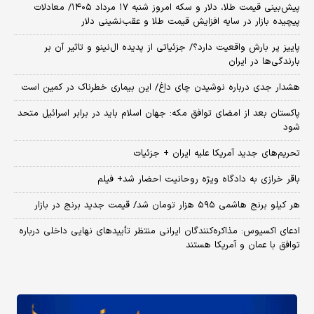
پیش‌بینی قیمت طلا، دلار و سکه امروز شنبه ۱۷ مرداد ۱۴۰۵/ معادلات
پیچیده بازار در سایه افزایش قیمت طلا و عقب‌نشینی دلار
پاییز پر بارش واقعیت دارد؟/ جزئیاتی از پدیده ال‌نینو و تاثیر آن بر
بارندگی‌ها در ایران
هشدار جدی درباره نوشیدن چای داغ/ این بیماری خطرناک در کمین است
پاکستان بعد از امضای توافق مکه: جهان اسلام باید در برابر اسرائیل متحد
شود
تحریم‌های جدید آمریکا علیه ایران + جزئیات
باقر خرازی به دادگاه ویژه روحانیت احضار شد+ فیلم
هر کیلو برنج هاشمی ۵۹۵ هزار تومان شد/ قیمت جدید برنج در بازار
ادعای اکسیوس: مذاکره‌کنندگان ایرانی منتظر تأییدهای نهایی داخلی درباره
توافق با عمان و آمریکا هستند