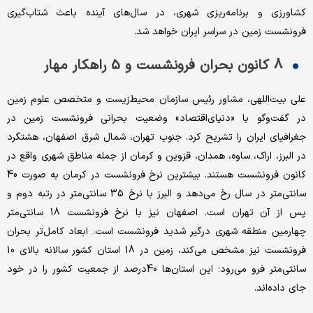
کشاورزی و برنامه‌‌ریزی شهری، در سال‌های آینده باعث شتاب‌‌گیری
فرونشست زمین در سراسر ایران خواهد شد.
8 کانون بحران فرونشست و 5 راهکار مهار
علی بیت‌‌اللهی، مشاور رئیس سازمان محیط‌زیست و متخصص علوم زمین
در گفت‌‌وگو با «دنیای‌اقتصاد» وضعیت بحرانی فرونشست زمین در
جغرافیای ایران را تشریح کرد. جنوب تهران، شمال شرق اصفهان، هشتگرد
در البرز، اراک، ساوه، همدان، قزوین و کرمان از جمله مناطق شهری واقع در
کانون فرونشست هستند. بیشترین نرخ فرونشست در کرمان به صورت 40
سانتی‌متر در سال رخ می‌دهد و البرز با نرخ 35 سانتی‌متر در رتبه دوم و
پس ‌‌از آن تهران است. اصفهان نیز با نرخ فرونشست 18 سانتی‌متر
چهارمین منطقه شهری درگیر شدید فرونشست است. ابعاد کامل‌‌تر بحران
فرونشست نیز مشخص می‌کند، زمین در 18 استان کشور سالانه بالای 10
سانتی‌متر فرو می‌رود؛ این استان‌‌ها 40‌درصد از جمعیت کشور را در خود
جای داده‌‌اند.