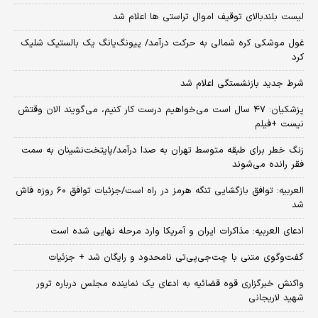
لیست بلندبالای توقیف اموال تراستی ها اعلام شد
غول موشکی کره شمالی به حرکت درآمد/ پیونگ‌یانگ یک بالستیک شلیک
کرد
شرط جدید بازنشستگی اعلام شد
پزشکیان: ۴۷ سال است می‌خواهیم درست کار کنیم، می‌گویند الان وقتش
نیست +فیلم
زنگ خطر برای طبقه متوسط تهران به صدا درآمد/پایتخت‌نشینان به سمت
فقر رانده می‌شوند
العربیه: توافق بازگشایی تنگه هرمز در راه است/جزئیات توافق ۶۰ روزه فاش
شد
ادعای العربیه: مذاکرات ایران و آمریکا وارد مرحله نهایی شده است
گفت‌وگوی متنی با چت‌جی‌پی‌تی نامحدود و رایگان شد + جزئیات
واکنش خبرگزاری قوه قضائیه به ادعای یک نماینده مجلس درباره ترور
شهید لاریجانی