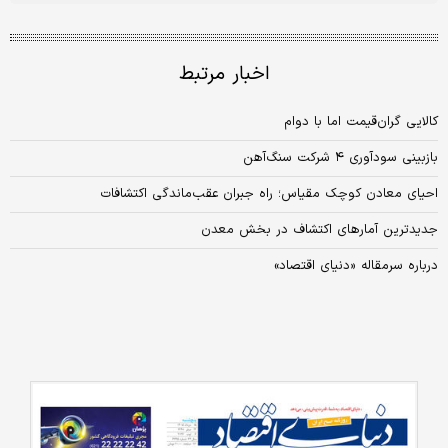
اخبار مرتبط
کالایی گران‌قیمت اما با دوام
بازبینی سودآوری ۴ شرکت سنگ‏‏‏‏‏‏‏‏‏‏‌آهن
احیای معادن کوچک مقیاس؛ راه جبران عقب‌ماندگی اکتشافات
جدیدترین آمارهای اکتشاف در بخش معدن
درباره سرمقاله «دنیای اقتصاد»