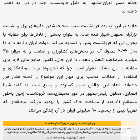
جمله مسیر تهران-مشهد، به دلیل فرونشست چند بار نیاز به تعمیر
داشته‌‌اند.
علاوه بر این، پدیده فرونشست سبب منحرف شدن دکل‌‌های برق و نشست
بزرگراه اصفهان-شیراز شده است. به‌‌ عنوان بخشی از تلاش‌‌ها برای مقابله با
بحران آبی که فرونشست زمین را تشدید می‌کند، دولت ایران برنامه دارد تا
سال ۲۰۳۲ مصرف آب در بخش‌‌های کشاورزی و صنعت را به میزان ۴۵
میلیارد مترمکعب کاهش دهد . با این حال، تامین منابع مالی لازم برای
مقابله با این مشکل دشوار است، چرا که تحریم‌‌ها روند سرمایه‌گذاری و
استفاده از امکانات مناسب برای مهار این موضوع را تحت فشار قرار
داده‌‌اند. ابعاد این چالش بسیار گسترده و وسیع است. به گفته شینا
انصاری، معاون رئیس‌‌جمهور در امور محیط‌‌زیست، فرونشست زمین به‌‌طور
مستقیم ۱۱‌درصد از مساحت خاک کشور را تهدید می‌کند؛ منطقه‌‌ای که
تقریبا نیمی از جمعیت ۹۰ میلیونی ایران در آن زندگی می‌کنند.