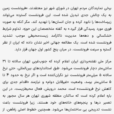
برخی نمایندگان مردم تهران در شورای شهر نیز معتقدند، «فرونشست زمین
به یک چالش جدی تبدیل شده است. این فرونشست گسترده می‌تواند
زیرساخت‌‌ها را نابود کرده و جان انسان‌‌ها را تهدید کند، مگر آنکه به ‌‌صورت
فوری مورد رسیدگی قرار گیرد.» به گفته متخصصان این حوزه، تداوم شرایط
خشکسالی و دهه‌‌ها مدیریت ناکارآمد زیست‌‌محیطی موجب تشدید
فرونشست شده است. یک مطالعه جهانی اخیر نشان داده که ایران از نظر
گستره و سرعت فرونشست، در میان پنج کشور اول جهان قرار دارد.
مرکز ملی نقشه‌‌برداری ایران اعلام کرده که جنوب‌‌غربی تهران سالانه تا ۳۱
سانتی‌متر دچار فرونشست می‌شود. طبق استانداردهای بین‌المللی، حتی نرخ
سالانه ۵ میلی‌متر فرونشست نیز نگران‌‌کننده است و اگر نرخ به حدود 4 تا
5 سانتی‌متر برسد، وضعیت «غیرقابل دوام» و نیازمند «اقدام جدی برای
کاهش نرخ فرونشست» است. محمد درویش، فعال محیط‌‌زیست، در این
باره اعلام کرده است که ساکنان منطقه شهرری تهران هر سال مجبور به
تعمیر درها و پنجره‌‌های خانه‌‌های خود هستند، زیرا فرونشست باعث
نشست تدریجی پی ساختمان‌‌ها می‌شود. همچنین خطوط اصلی راه‌‌آهن، از