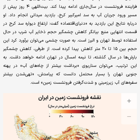
فزاینده فرونشست در سال‌جاری ادامه پیدا کند. بیت‌‌اللهی ۴ روز پیش از
مسیر ورود جریان آب به سد امیرکبیر کرج، بازدید میدانی انجام داد. او
درباره نتایج این بازدید به «دنیای‌اقتصاد» گفت: ارتفاع دیواره سد کرج در
قسمت انتهایی منبع بیانگر کاهش چشمگیر حجم ذخایر آب شرب در حال
استفاده توسط تهران و البرز است. به صورت چشمی می‌توان برآورد کرد این
حجم بین ۱۵ تا ۲۰ متر کاهش پیدا کرده است. از طرفی، کاهش چشمگیر
بارش‌‌ها در سال گذشته، تا نیمه امسال در تهران ادامه خواهد داشت. به
این ترتیب، می‌توان سناریوی «برداشت بیشتر از چاه‌‌های آب» در پهنه
جنوبی تهران را بسیار محتمل دانست که پیامدش، «تهی‌‌شدن بیشتر
سفره‌‌های آب زیرزمینی و شدت‌‌گرفتن فرونشست زمین» است.