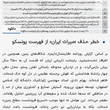
دانلود
خطر حذف «میراث ایران» از فهرست یونسکو
بر اساس گزارش روزنامه «فایننشال‌‌تایمز»، شکاف‌‌های زمین همچنین در
اطراف تخت‌‌جمشید، پایتخت تاریخی ایران که قدمت آن به ۲۵۰۰ سال
پیش بازمی‌گردد، و در نزدیکی محوطه باستانی نقش رستم، محل دفن
چهار پادشاه هخامنشی که نقوش برجسته عظیمی در دل کوه حک شده‌‌اند،
ظاهر شده‌‌اند. بهرام نادی، استاد مهندسی ژئوتکنیک دانشگاه آزاد اسلامی
اصفهان، توسعه شهری بی‌‌رویه، گسترش صنایع و کشاورزی بیش ‌‌از حد را
در مناطقی که سدها خشک شده و سفره‌‌های آب زیرزمینی تحلیل رفته‌‌اند،
مقصر می‌‌داند. این عوامل نه‌‌ تنها موجب «تسریع فرونشست سطح زمین»
شده‌‌اند، بلکه به بیابان‌‌زایی نیز دامن زده‌‌اند. فرونشست باعث ایجاد