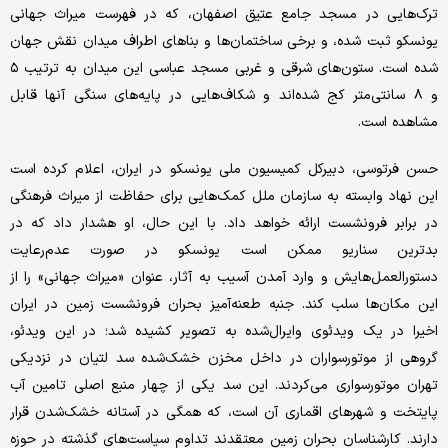
ترک‌‌هایی در مسجد جامع عتیق اصفهان، که در فهرست میراث جهانی
یونسکو ثبت شده، و برخی ساختمان‌‌ها و بناهای اطراف میدان نقش جهان
شده است. ستون‌‌های شرقی و غربی مسجد عباسی این میدان به ترتیب ۵
و ۸ سانتی‌متر کج شده‌‌اند و شکاف‌‌هایی در پایه‌‌های سنگی آنها قابل
مشاهده است.
حسن فرتوسی، دبیرکل کمیسیون ملی یونسکو در ایران، اعلام کرده است
این نهاد وابسته به سازمان ملل کمک‌‌هایی برای حفاظت از میراث فرهنگی
در برابر فرونشست ارائه خواهد داد. با این حال، او هشدار داد که در
بدترین سناریو ممکن است یونسکو در صورت عدم‌رعایت
دستورالعمل‌‌هایش و وارد آمدن آسیب به آثار، عنوان «میراث جهانی» را از
این مکان‌‌ها سلب کند. جنبه‌‌ طعنه‌‌آمیز بحران فرونشست زمین در ایران
اخیرا در یک ویدئوی وایرال‌‌شده به تصویر کشیده شد؛ در این ویدئو،
گروهی از موتورسواران در داخل مخزن خشک‌‌شده‌ سد لتیان در نزدیکی
تهران موتورسواری می‌‌کردند. این سد یکی از چهار منبع اصلی تامین آب
پایتخت و شهرهای اقماری آن است، که همگی در آستانه خشک‌‌شدن قرار
دارند. کارشناسان بحران زمین معتقدند تداوم سیاست‌‌های گذشته در حوزه