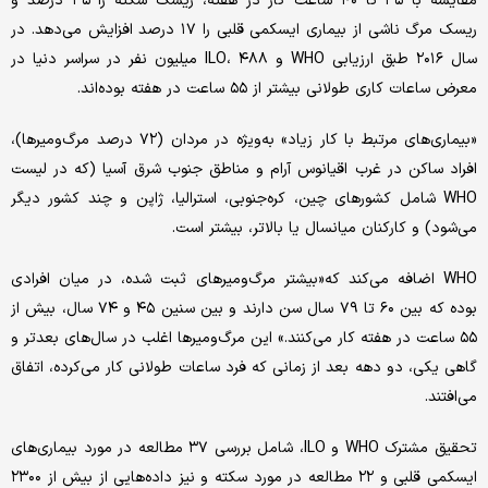
مقایسه با ۳۵ تا ۴۰ ساعت کار در هفته، ریسک سکته را ۳۵ درصد و
ریسک مرگ ناشی از بیماری ایسکمی قلبی را ۱۷ درصد افزایش می‌دهد. در
سال ۲۰۱۶ طبق ارزیابی WHO و ILO، ۴۸۸ میلیون نفر در سراسر دنیا در
معرض ساعات کاری طولانی بیشتر از ۵۵ ساعت در هفته بوده‌اند.
«بیماری‌های مرتبط با کار زیاد» به‌ویژه در مردان (۷۲ درصد مرگ‌ومیرها)،
افراد ساکن در غرب اقیانوس آرام و مناطق جنوب شرق آسیا (که در لیست
WHO شامل کشورهای چین، کره‌جنوبی، استرالیا، ژاپن و چند کشور دیگر
می‌شود) و کارکنان میانسال یا بالاتر، بیشتر است.
WHO اضافه می‌کند که«بیشتر مرگ‌ومیرهای ثبت شده، در میان افرادی
بوده که بین ۶۰ تا ۷۹ سال سن دارند و بین سنین ۴۵ و ۷۴ سال، بیش از
۵۵ ساعت در هفته کار می‌کنند.» این مرگ‌ومیرها اغلب در سال‌های بعدتر و
گاهی یکی، دو دهه بعد از زمانی که فرد ساعات طولانی کار می‌کرده، اتفاق
می‌افتند.
تحقیق مشترک WHO و ILO، شامل بررسی ۳۷ مطالعه در مورد بیماری‌های
ایسکمی قلبی و ۲۲ مطالعه در مورد سکته و نیز داده‌هایی از بیش از ۲۳۰۰