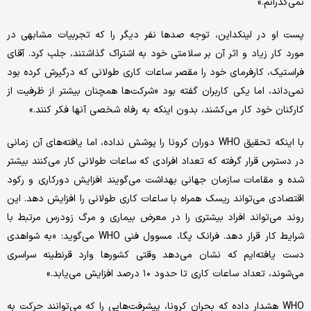
نمی‌گذرانم.»
پست او در لینکداین، توجه صدها نفر دیگر را که تجربیات مشابهی در
مورد کار زیاد و اثر آن بر سلامتی خود به اشتراک گذاشتند، جلب کرد. آقای
فراستیک، کارفرمای خود را مقصر ساعات کاری طولانی که درگیرش کرده بود
نمی‌داند، اما یکی کاربران گفته بود «شرکت‌ها همچنان بیشتر از ظرفیت از
کارکنان خود کار می‌کشند، بدون اینکه به رفاه شخصی آنها فکر کنند.»
با اینکه تحقیق WHO دوران کرونا را پوشش نداده، اما یافته‌های آن زمانی
در دسترس قرار گرفته که تعداد افرادی که ساعات طولانی کار می‌کنند بیشتر
شده و مقامات سازمان جهانی بهداشت می‌گویند افزایش دورکاری و رکود
اقتصادی می‌تواند ریسک همراه با ساعات کاری طولانی را افزایش دهد. این
روند می‌تواند افراد بیشتری را در معرض بیماری و مرگ زودرس مرتبط با
شرایط کار قرار دهد. فرانک پگا، مسوول فنی WHO می‌گوید: «به شواهدی
دست یافته‌ایم که نشان می‌دهد وقتی کشورها وارد قرنطینه سراسری
می‌شوند، تعداد ساعات کاری تا حدود ۱۰ درصد افزایش می‌یابد.»
WHO هشدار داده که بحران کرونا، پیشرفت‌هایی را که می‌توانند حرکت به