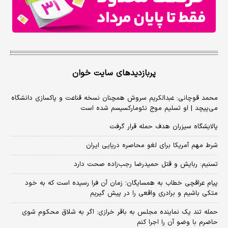
پربازدیدهای سایت خوان
محمد قوچانی: عبدالکریم سروش همچنان نسخه قناعت و پاکسازی دانشگاه
می‌پیچد | او تسلیم موج نئومارکسیسم شده است
پالایشگاه سیزران هدف حمله قرار گرفت
شرط مهم آمریکا برای لغو محاصره دریایی ایران
تسنیم: ربایش و قتل حمیدرضا رجب‌زاده صحت دارد
پیام عراقچی خطاب به همسایگان؛ زمان آن فرا رسیده است که به خود
متکی باشیم و برادری واقعی را در پیش گیریم
حمله تند یک نماینده مجلس به باقر خرازی: اگر به شلاق محکوم شوی
حاضرم با وضو آن را اجرا کنم