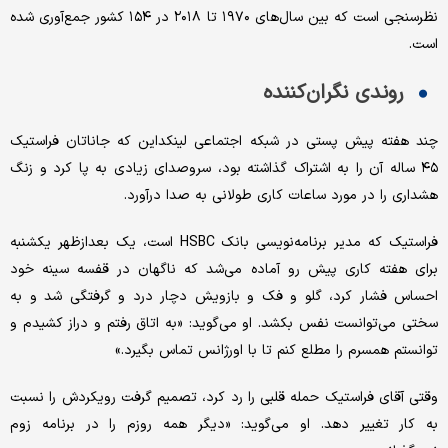
نظرسنجی است که بین سال‌های ۱۹۷۰ تا ۲۰۱۸ در ۱۵۴ کشور جمع‌آوری شده
است.
روندی نگران‌کننده
چند هفته پیش پستی در شبکه اجتماعی لینکداین که جاناتان فراستیک
۴۵ ساله آن را به اشتراک گذاشته بود، سروصدای زیادی به پا کرد و زنگ
هشداری را در مورد ساعات کاری طولانی به صدا درآورد.
فراستیک که مدیر برنامه‌نویسی بانک HSBC است، یک بعدازظهر یکشنبه
برای هفته کاری پیش رو آماده می‌شد که ناگهان در قفسه سینه خود
احساس فشار کرد، گلو و فک و بازویش دچار درد و گرفتگی شد و به
سختی می‌توانست نفس بکشد. او می‌گوید: «به اتاق رفتم و دراز کشیدم و
توانستم همسرم را مطلع کنم تا با اورژانس تماس بگیرد.»
وقتی آقای فراستیک حمله قلبی را رد کرد، تصمیم گرفت رویکردش را نسبت
به کار تغییر دهد. او می‌گوید: «دیگر همه روزم را در برنامه زوم