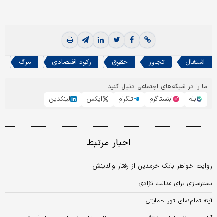
اشتغال
تجاوز
حقوق
رکود اقتصادی
مرگ
ما را در شبکه‌های اجتماعی دنبال کنید
بله
اینستاگرم
تلگرام
ایکس
لینکدین
اخبار مرتبط
روایت خواهر بابک خرمدین از رفتار والدینش
بستر‌سازی برای عدالت نژادی
آ‌ینه تمام‌نمای تور حمایتی