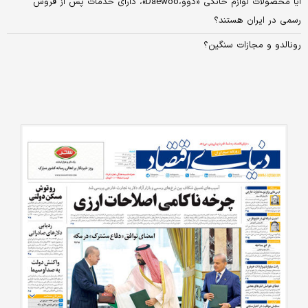
آیا محصولات لوازم خانگی «دوو،Daewoo»، دارای خدمات پس از فروش
رسمی در ایران هستند؟
رونالدو و مجازات سنگین؟