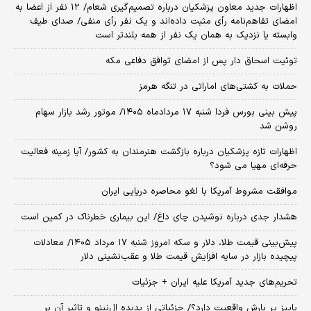
اظهارات جدید معاون پزشکیان درباره تصمیم‌گیری شعام/ ۱۲ نفر از اعضا به
امضای تفاهم‌نامه رأی مثبت داده‌اند و یک نفر رأی منفی/ صدای طیف
وابسته یا نزدیک به همان یک نفر از همه بلندتر است
توئیت اسحاق دار پس از امضای توافق دفاعی مکه
حملات به کشتی‌های اماراتی در تنگه هرمز
پیش بینی بورس فردا شنبه ۱۷ مردادماه ۱۴۰۵/ موتور رشد بازار سهام
روشن شد
اظهارات تازه پزشکیان درباره بازگشت هنرمندان به کشور/ آیا زمینه فعالیت
حرفه‌ای مهیا می شود؟
موافقت مشروط آمریکا با لغو محاصره دریایی ایران
هشدار جدی درباره نوشیدن چای داغ/ این بیماری خطرناک در کمین است
پیش‌بینی قیمت طلا، دلار و سکه امروز شنبه ۱۷ مرداد ۱۴۰۵/ معادلات
پیچیده بازار در سایه افزایش قیمت طلا و عقب‌نشینی دلار
تحریم‌های جدید آمریکا علیه ایران + جزئیات
پاییز پر بارش واقعیت دارد؟/ جزئیاتی از پدیده ال‌نینو و تاثیر آن بر