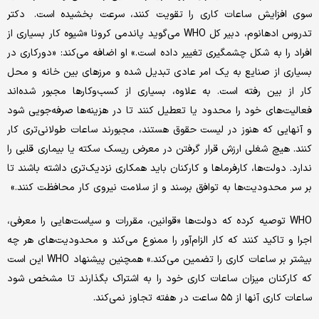
سوی افزایش ساعات کاری را تقویت کنند، سرعت بخشیده است. دکتر
تدروس ادهانوم، دبیر کل WHO می‌گوید پاندمی کرونا «شیوه کار بسیاری از
افراد را به شکل چشمگیری تغییر داده است.» او اضافه می‌کند: «دورکاری در
بسیاری از صنایع به یک امر عادی تبدیل شده و مرزهای بین خانه و محل
کار از بین رفته است. به علاوه، بسیاری از کسب‌وکارها مجبور شده‌اند
فعالیت‌های خود را محدود یا تعطیل کنند تا در هزینه‌ها صرفه‌جویی شود
و آنهایی که هنوز در لیست حقوق هستند، مجبورند ساعات طولانی‌تری کار
کنند. هیچ شغلی ارزش قرار گرفتن در معرض ریسک سکته یا بیماری قلبی را
ندارد. دولت‌ها، کارفرماها و کارکنان باید همکاری نزدیک‌تری داشته باشند تا
بر سر محدودیت‌ها به توافق برسند و از سلامت نیروی کار محافظت کنند.»
WHO توصیه کرده که دولت‌ها «قوانین، مقررات و سیاست‌هایی را معرفی،
اجرا و تاکید کنند که کار الزام‌آور را ممنوع می‌کند و محدودیت‌های هر چه
بیشتر بر ساعات کاری را تضمین می‌کند.» همچنین پیشنهاد WHO این است
که کارکنان میزان ساعات کاری خود را به اشتراک بگذارند تا مشخص شود
ساعات کاری آنها از ۵۵ ساعت در هفته تجاوز نمی‌کند.