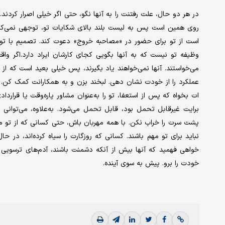
در هر دو حال، علت رفتنت را به آنها نگو، حتی اگر خیلی اصرار کردند
روی همین است پس به لیست بلند بالای شکایات تو، توجهی نمی‌کنند
است از تو برای حضور در «مصاحبه خروج» دعوت کند. تصمیم با ت
وظیفه تو نیست که به آنها بگویی کجای کارشان ایراد دارد.اگر واقع
می‌خواستند. آنها نمی‌خواهند یاد بگیرند، پس خیلی بعید است که از 
عملکرد را از خودت نشان دهی. لبخند بزن و به همکارانت کمک کن. اگ
ات بخواه که پس از استعفا، تو را به‌عنوان مشاور پاره‌وقت یا قرارد
برایت غیرقابل تحمل بود، قابل تحمل می‌شود. به‌‌علاوه، می‌توانی 
پشت سرت را خراب نکن. با همه مهربان باش، حتی کسانی که از تو متنفر
نباید برای تو مهم باشند. کسانی که روزگارت را سیاه کرده‌اند، در 
خواهی فهمید که آنها بیش از آنکه دشمنت باشند، آدم‌های ترسویی ه
خودت را برو. پیش به سوی آینده.