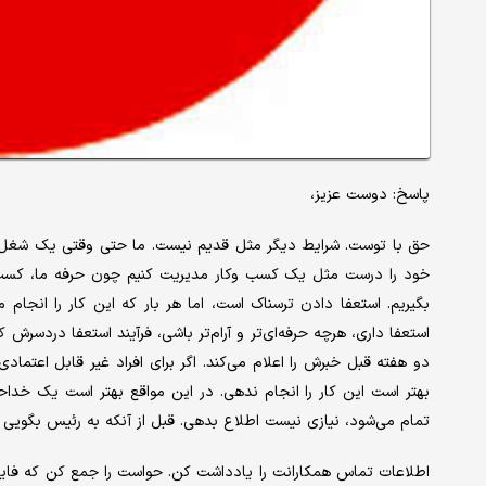
پاسخ: دوست عزیز،
حق با توست. شرایط دیگر مثل قدیم نیست. ما حتی وقتی یک شغل تمام
خود را درست مثل یک کسب وکار مدیریت کنیم چون حرفه ما، کسب وک
بگیریم. استعفا دادن ترسناک است، اما هر بار که این کار را انجام
استعفا داری، هرچه حرفه‌ای‌تر و آرام‌تر باشی، فرآیند استعفا دردسر
دو هفته قبل خبرش را اعلام می‌کند. اگر برای افراد غیر قابل اعتما
بهتر است این کار را انجام ندهی. در این مواقع بهتر است یک خداح
تمام می‌شود، نیازی نیست اطلاع بدهی. قبل از آنکه به رئیس بگویی ق
اطلاعات تماس همکارانت را یادداشت کن. حواست را جمع کن که فایل‌