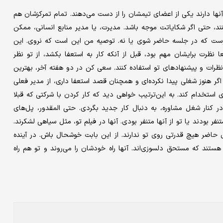
.آنها دارند یکی از اعضای تیمشان را از دست می‌دهند. تمام تمرکزشان هم
، حتی اگر شکایاتت موجه باشد. مدیرت، یا مدیر منابع انسانی، ممکن
وست که در جلسه حاضر شوی یا نه. توصیه من این است که نروی. این
ا نظرت برایشان مهم بود، قبل از آنکه کار به استعفا بکشد، از تو نظر
نظرات و پیشنهادهای تو استفاده کنند. سعی کن در دو هفته آخر، بهترین
ر هنوز شغلی پیدا نکرده‌ای و همچنان قصد استعفا داری، از مدیر فعلی
ادی استخدام کند. به این‌ترتیب خواهی دید که کار کردن با شرکتی که قبلا
در کنار شغل مشاوره، به دنبال کار جدید بگردی. حتی المقدور، پل‌های
 بودند یا تو از آنها متنفر بودی. آنها در فیلم تو، مثل سیاهی لشکرند.
حال حاضر هیچ قدرتی روی تو ندارند. از این بابت خوشحال باش. در آینده
ستند که مستحق دلسوزی‌اند. آنها راه خودشان را می‌روند و تو هم راه