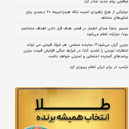
عراقچی پیام جدید صادر کرد
جزئیاتی از طرح راهبردی امنیت تنگه هرمز/جریمه ۲۰ درصدی برای
شناورهای متخلف
تسنیم: منشأ صدای انفجار در قشم، هدف قرار دادن اهداف متخاصم
بود/ جزئیات اعلام می‌شود
بنزین گران می‌شود؟/ نماینده مجلس: هر شوک قیمتی می تواند
انتظارات تورمی را تشدید کند/ در شرایط جنگی افزایش قیمت بنزین
پیامدهای گسترده اجتماعی و امنیتی خواهد داشت
ترامپ در برابر ایران اعلام پیروزی کرد