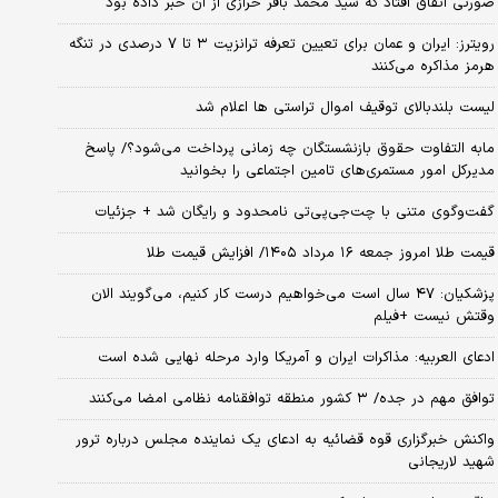
صورتی اتفاق افتاد که سید محمد باقر خرازی از آن خبر داده بود
رویترز: ایران و عمان برای تعیین تعرفه ترانزیت ۳ تا ۷ درصدی در تنگه
هرمز مذاکره می‌کنند
لیست بلندبالای توقیف اموال تراستی ها اعلام شد
مابه التفاوت حقوق بازنشستگان چه زمانی پرداخت می‌شود؟/ پاسخ
مدیرکل امور مستمری‌های تامین اجتماعی را بخوانید
گفت‌وگوی متنی با چت‌جی‌پی‌تی نامحدود و رایگان شد + جزئیات
قیمت طلا امروز جمعه ۱۶ مرداد ۱۴۰۵/ افزایش قیمت طلا
پزشکیان: ۴۷ سال است می‌خواهیم درست کار کنیم، می‌گویند الان
وقتش نیست +فیلم
ادعای العربیه: مذاکرات ایران و آمریکا وارد مرحله نهایی شده است
توافق مهم در جده/ ۳ کشور منطقه توافقنامه نظامی امضا می‌کنند
واکنش خبرگزاری قوه قضائیه به ادعای یک نماینده مجلس درباره ترور
شهید لاریجانی