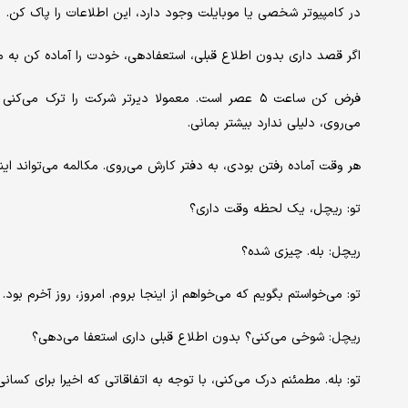
در کامپیوتر شخصی یا موبایلت وجود دارد، این اطلاعات را پاک کن.
اگر قصد داری بدون اطلاع قبلی، استعفا‌دهی، خودت را آماده کن به 
فرض کن ساعت ۵ عصر است. معمولا دیرتر شرکت را ترک
می‌روی، دلیلی ندارد بیشتر بمانی.
هر وقت آماده رفتن بودی، به دفتر کارش می‌روی. مکالمه می‌تواند ای
تو: ریچل، یک لحظه وقت داری؟
ریچل: بله. چیزی شده؟
تو: می‌خواستم بگویم که می‌خواهم از اینجا بروم. امروز، روز آخرم بو
ریچل: شوخی می‌کنی؟ بدون اطلاع قبلی داری استعفا می‌دهی؟
تو: بله. مطمئنم درک می‌کنی، با توجه به اتفاقاتی که اخیرا برای کسانی 