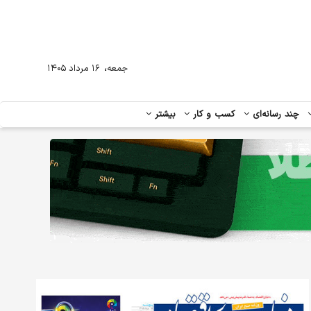
،
جمعه
۱۶ مرداد ۱۴۰۵
چند رسانه‌ای
کسب و کار
بیشتر