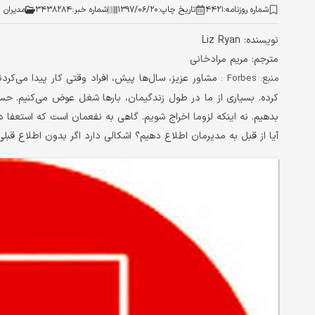
شماره روزنامه:
۴۴۲۱
تاریخ چاپ:
۱۳۹۷/۰۶/۲۰
شماره خبر:
۳۴۳۸۲۸۴
مدیران
نویسنده: Liz Ryan
مترجم: مریم مرادخانی
مشاور عزیز، سال‌ها پیش، افراد وقتی کار پیدا می‌کرد
منبع: Forbes :
کرده. بسیاری از ما در طول زندگیمان، بارها شغل عوض می‌کنیم. حس
بدهیم. نه اینکه لزوما اخراج شویم. گاهی به نفعمان است که استعفا د
آیا از قبل به مدیرمان اطلاع دهیم؟ اشکالی دارد اگر بدون اطلاع قبل