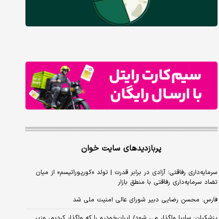
پربازدیدهای سایت خوان
سرمایه‌داری رفاقتی؛ آزادی در برابر قدرت | تولد «کورپوراتیسم» از میان
تضاد سرمایه‌داری رفاقتی با منطق بازار
فارس: محسن رضایی دبیر شورای عالی امنیت ملی شد
پزشکیان: سایپا واگذار می شود/ ایران‌خودرو را که واگذار کردیم، وزیر