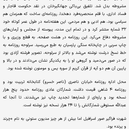
مشروطه بدل شد. تلفیق بی‌باکی جهانگیرخان در نقد حکومت قاجار و
فساد اداری، با قلم منحصربه‌فرد دهخدا، روزنامه‌ای ساخت که همزمان هم
سیاسی بود، هم ادبی و هم مردمی. این هفته‌نامه در طول عمر کوتاه خود
۳۲ شماره منتشر کرد و در تمام این مدت، پیوسته از مجلس و آرمان‌های
مشروطه دفاع می‌کرد. این روزنامه در هشت صفحه، به قطع وزیری و با
چاپ سربی در چاپخانه سنگی پارسیان به طبع می‌رسید. سرلوحه روزنامه به
خط نسخ درشت نوشته می‌شد و بالاتر از سرلوحه، تصویر فرشته آزادی بود
که در صور می‌دمید و گروهی او را به یکدیگر نشان می‌دادند و در بالا و
پایین آن هم دو آیه از قرآن کریم از سوره یس و مومنون نوشته شده بود.
محل اداره روزنامه خیابان ناصری (ناصر خسرو) کتابخانه تربیت بود و
روزنامه ۴ شاهی قیمت داشت. شمارگان عادی روزنامه حدود پنج هزار
نسخه بود و پاره‌ای از شماره‌ها تجدید چاپ نیز می‌شدند، تا آنجا که
عبدالله مستوفی شمارگانش را تا ۲۴ هزار نسخه نیز نوشته است.
شهرت فراگیر صور اسرافیل اما بیش از هر چیز مدیون ستونی به نام «چرند
و پرند» بود.