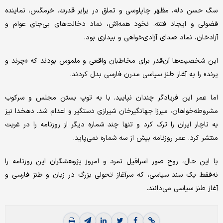
سگ حسن دله، مظهر چاپلوسی و تملق در برابر قدرت. خرمگس، نماینده
فضولی و ایجاد فتنه. نخود همه‌آش، نماد دخالت‌های بی‌جای عوام و
آزادخان، نماد صدای آزادی‌خواهی و بیداری بود.
این شخصیت‌ها آن‌قدر برای مخاطبان واقعی و ملموس بودند که «چرند و
پرند» را به آغاز طنز سیاسی مدرن فارسی بدل کردند.
اما عمر این فریادگر چندان نپایید. با به توپ بستن مجلس و سرکوب
مشروطه‌خواهان، میرزا جهانگیرخان شیرازی دستگیر و اعدام شد. دهخدا نیز
به ناچار ایران را ترک کرد و تنها چند شماره دیگر از روزنامه را در غربت
منتشر کرد. عمر روزنامه بیش از سه شماره نمی‌پاید.
با این حال، روح صور اسرافیل نمرد و امروز پژوهشگران این روزنامه را
نه‌فقط یک سند سیاسی، که سرآغاز تحولی بزرگ در زبان و طنز فارسی و
آغاز طنز سیاسی می‌دانند.