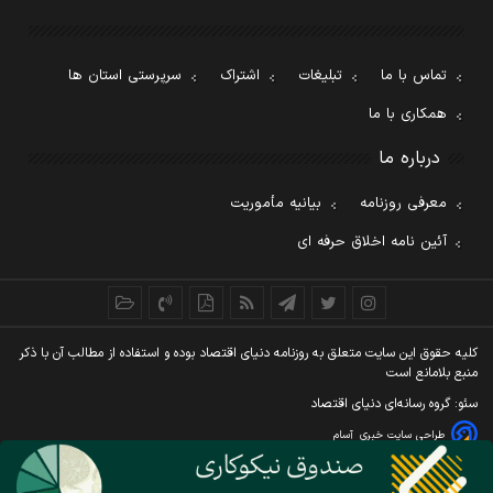
تماس با ما
تبلیغات
اشتراک
سرپرستی استان ها
همکاری با ما
درباره ما
معرفی روزنامه
بیانیه مأموریت
آئین نامه اخلاق حرفه ای
کليه حقوق اين سايت متعلق به روزنامه دنيای اقتصاد بوده و استفاده از مطالب آن با ذکر
منبع بلامانع است
سئو: گروه رسانه‌ای دنیای اقتصاد
طراحی سایت خبری
آسام