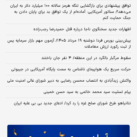
توافق پیشنهادی برای بازگشایی تنگه هرمز سالانه ۱۰۰ میلیارد دلار به ایران
می‌دهد!/ سناتور آمریکایی: آماده‌ام از یک توافق بد برای پایان دادن به
جنگ حمایت کنم
اظهارات جدید سخنگوی ناجا درباره قتل حمیدرضا رجب‌زاده
​پیش‌بینی بورس فردا دوشنبه ۱۹ مرداد ۱۴۰۵/ آزمون مهم بازار سرمایه پس
از ثبت رکورد ارزش معاملات
سقوط مرگبار بالگرد در این منطقه/ ۴ نفر جان باختند
حرکت سریع یک هواپیمای ناشناس به سمت پایگاه آمریکایی در جیبوتی
واکنش زیدآبادی به انتصاب محسن رضایی به دبیر شورای عالی امنیت ملی
پیام تسلیت سید محمد خاتمی به سید حسن خمینی
نتانیاهو طرح شورای صلح غزه را رد کرد/ ادعای جدید بی بی علیه ایران