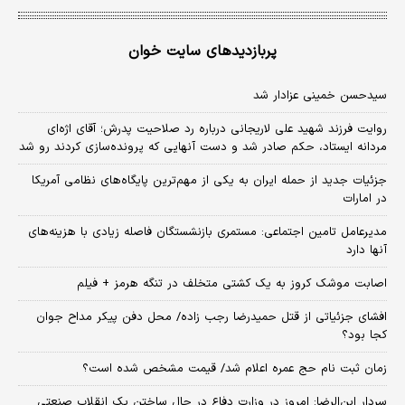
پربازدیدهای سایت خوان
سیدحسن خمینی عزادار شد
روایت فرزند شهید علی لاریجانی درباره رد صلاحیت پدرش؛ آقای اژه‌ای
مردانه ایستاد، حکم صادر شد و دست آنهایی که پرونده‌سازی کردند رو شد
جزئیات جدید از حمله ایران به یکی از مهم‌ترین پایگاه‌های نظامی آمریکا
در امارات
مدیرعامل تامین اجتماعی: مستمری بازنشستگان فاصله زیادی با هزینه‌های
آنها دارد
اصابت موشک کروز به یک کشتی متخلف در تنگه هرمز + فیلم
افشای جزئیاتی از قتل حمیدرضا رجب زاده/ محل دفن پیکر مداح جوان
کجا بود؟
زمان ثبت‌ نام حج عمره اعلام شد/ قیمت مشخص شده است؟
سردار ابن‌الرضا: امروز در وزارت دفاع در حال ساختن یک انقلاب صنعتی