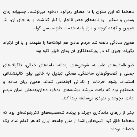
دهخدا که این ستون را با امضای رمزآلود «دخو» می‌نوشت، جسورانه زبان
رسمی و سنگین روزنامه‌های عصر قاجار را کنار گذاشت و به جای آن، نثر
شیرین و گزنده کوچه و بازار را به خدمت طنز سیاسی گرفت.
همین سادگی باعث شد مردم عادی هم نوشته‌ها را بفهمند و با آن ارتباط
بگیرند؛ چیزی که در روزنامه‌نگاری آن زمان خیلی تازه بود.
ضرب‌المثل‌های عامیانه، شوخی‌های رندانه، نامه‌های خیالی، تلگراف‌های
جعلی و گفت‌وگوهای ساختگی، همگی تبدیل به قالبی برای کالبدشکافی
استبداد، رشوه، خرافات و نادانی اجتماعی شدند. همین زبان ساده و
همه‌فهم بود که باعث می‌شد نوشته‌های «دخو» دهان‌به‌دهان میان مردم
عادی بچرخد و نفوذی بی‌سابقه پیدا کند.
یکی از رازهای ماندگاری «چرند و پرند»، شخصیت‌های تکرارشونده‌ای بود که
دهخدا خلق کرد؛ تیپ‌هایی آشنا از متن جامعه ایران که هر کدام نماد یک
خصلت بودند.