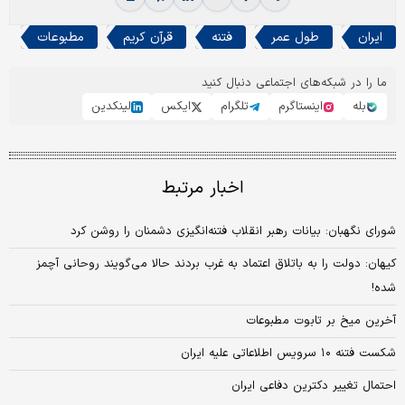
ایران
طول عمر
فتنه
قرآن کریم
مطبوعات
ما را در شبکه‌های اجتماعی دنبال کنید
بله
اینستاگرم
تلگرام
ایکس
لینکدین
اخبار مرتبط
شورای نگهبان: بیانات رهبر انقلاب فتنه‌انگیزی دشمنان را روشن کرد
کیهان: دولت را به باتلاق اعتماد به غرب بردند حالا می‌گویند روحانی آچمز
شده!
آخرین میخ بر تابوت مطبوعات
شکست فتنه ۱۰ سرویس اطلاعاتی علیه ایران
احتمال تغییر دکترین دفاعی ایران