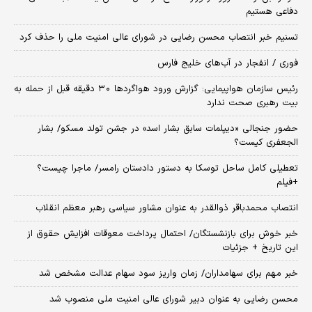
دفاعی هستیم
تسنیم خبر انتصاب محسن رضایی در شورای عالی امنیت ملی را حذف کرد
فوری / انفجار در آب‌های خلیج فارس
رئیس سازمان هواپیمایی: گزارش ورود هواگردها ٣٠ دقیقه قبل از حمله به
بیت رهبری صحت ندارد
حضور جنجالی «دیپلمات سابق بشار اسد» در جشن تولد مسکو/ بشار
الجعفری کیست؟
تعطیلی کامل ساحل توسکا به دستور دادستان رامسر/ ماجرا چیست؟
+فیلم
انتصاب محمدباقر ذوالقدر به عنوان مشاور سیاسی رهبر معظم انقلاب
خبر خوش برای بازنشستگان/ احتمال پرداخت معوقات افزایش حقوق از
این تاریخ + جزئیات
خبر مهم برای سهامداران/ زمان واریز سود سهام عدالت مشخص شد
محسن رضایی به عنوان دبیر شورای عالی امنیت ملی منصوب شد