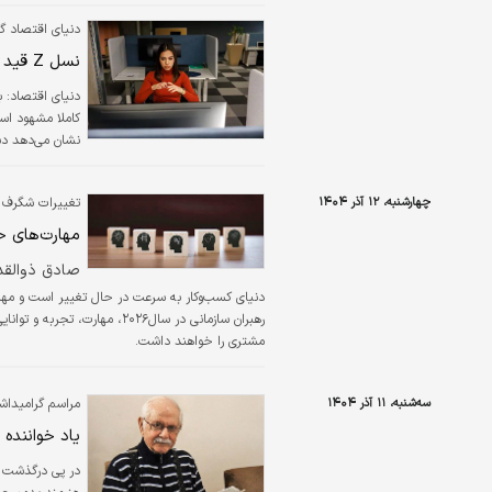
دنیای اقتصاد گ
نسل Z قید خانه‌دار شدن را زده است
دنیای اقتصاد: ب
نشان می‌دهد دس
چهارشنبه، ۱۲ آذر ۱۴۰۴
تغییرات شگرف د
مهارت‌های حیا
صادق ذوالقد
دنیای کسب‌وکار به سرعت در حال تغییر است و مهار
رهبران سازمانی در سال۲۰۲۶، م
مشتری را خواهند داشت.
سه‌شنبه، ۱۱ آذر ۱۴۰۴
مراسم گرامیداش
یاد خواننده 
در پی درگذشت ا