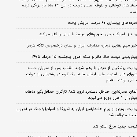
حرف‌های توخالی و بلوف است/ دولت در این ۱۴ ماه کار بزرگی کرده
ست
عرفه‌های پرستاری ۶۰ درصد افزایش یافت
ویترز: آمریکا برخی تحریم‌های مرتبط با ایران را لغو می‌کند
بر مهم بقایی درباره مذاکرات ایران و عمان درخصوص تنگه هرمز
یش‌بینی قیمت طلا، دلار و سکه امروز پنجشنبه ۱۵ مرداد ۱۴۰۵
وایت پزشکیان از دیدار با رهبر شهید انقلاب پس از بمباران جلسه
ورای عالی امنیت ملی؛ ایشان مانند یک کوه در پشتیبانی از دولت
امی بودند +فیلم
لمان صدرنشین حداقل دستمزد اروپا شد/ کارگران حداقل‌بگیر ماهانه
یش از ۲ هزار یورو می‌گیرند
وایت رویترز از پیام هشدارآمیز ایران به آمریکا و اسرائیل/جنگ در آخرین
حظه متوقف شد
یمت جدید مرغ اعلام شد