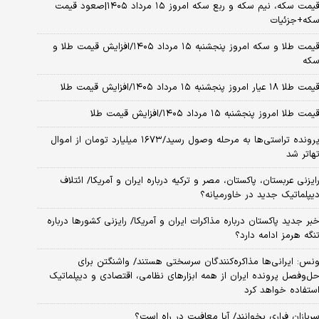
قیمت سکه، نیم سکه و ربع سکه امروز ۱۵ مرداد ۱۴۰۵|صعود قیمت
که+جزئیات
قیمت طلا و سکه امروز پنجشنبه ۱۵ مرداد ۱۴۰۵/افزایش قیمت طلا و
که
مت طلا ۱۸ عیار امروز پنجشنبه ۱۵ مرداد ۱۴۰۵/افزایش قیمت طلا
یمت طلا امروز پنجشنبه ۱۵ مرداد ۱۴۰۵/افزایش قیمت طلا
پرونده تراستی‌ها به مرحله وصول رسید/۱۶۷۳ میلیارد تومان از اموال
هاتر شد
ایزنی عربستان، پاکستان، مصر و ترکیه درباره ایران و آمریکا/ ائتلاف
یپلماتیک جدید در خاورمیانه؟
بر جدید پاکستان درباره مذاکرات ایران و آمریکا/ رایزنی کشورها درباره
نگه هرمز ادامه دارد؟
نس: ایرانی‌ها مذاکره‌کنندگان سرسختی هستند/ واشنگتن برای
ل‌وفصل پرونده ایران از همه ابزارهای نظامی، اقتصادی و دیپلماتیک
ستفاده خواهد کرد
ربازان فراری بخوانند/ آیا معافیت در راه است؟