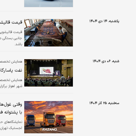
یکشنبه، ۱۴ دی ۱۴۰۴
قیمت قالیشوی
قیمت قالیشویی 
جانبی بستگی د
باشد.
شنبه، ۰۶ دی ۱۴۰۴
همایش تخصصی قیر PG+ در اهو
نفت پاسارگاد
شهر اهواز برگزار
سه‌شنبه، ۲۵ آذر ۱۴۰۴
وقتی غول‌های
با پشتوانه فنی ubber
نمایشگاه‌های حم
لجستیک تهران، «