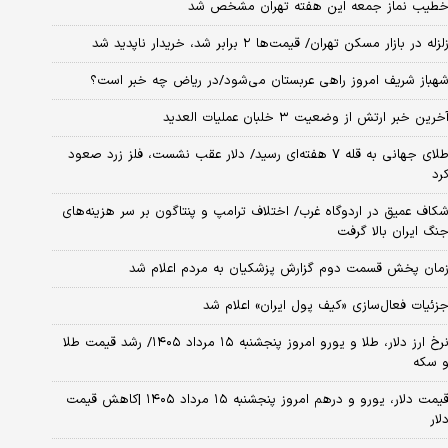
طیب نماز جمعه این هفته تهران مشخص شد
لزله در بازار مسکن تهران/ قیمت‌ها ۲ برابر شد، خریدار ناپدید شد
هباز شریف امروز راهی عربستان می‌شود/در ریاض چه خبر است؟
خرین خبر ارتش از وضعیت ۳ خلبان عملیات العدید
طلای جهانی به قله ۷ هفته‌ای رسید/ دلار عقب نشست، فلز زرد صعود
رد
کاف عمیق در اردوگاه غرب/ اختلاف ترامپ و پنتاگون بر سر هزینه‌های
نگ ایران بالا گرفت
مان پخش قسمت دوم گزارش پزشکیان به مردم اعلام شد
زئیات فعال‌سازی «کیف پول ایران» اعلام شد
نرخ ارز دلار، طلا و یورو امروز پنجشنبه ۱۵ مرداد ۱۴۰۵/ رشد قیمت طلا
 سکه
قیمت دلار، یورو و درهم امروز پنجشنبه ۱۵ مرداد ۱۴۰۵ |کاهش قیمت
لار