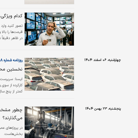
کدام ویژگی‌ه
تصور کنید وارد 
در ظاهر دقیقاً شبیه هم هستند، یک
چهارشنبه، ۰۶ اسفند ۱۴۰۴
روزنامه شماره ۶۵۱۸
نخستین محمول
ایسنا: سرپرست 
کارکرده از سوی 
کمتر از پنج سال
و پیش‌بینی می‌شو
آخرین وضعیت وا
پنجشنبه، ۲۳ بهمن ۱۴۰۴
چطور مشخصات
ایمنی آنها…
می‌گذارند؟
در پروژه‌های عم
بخش‌هاست.