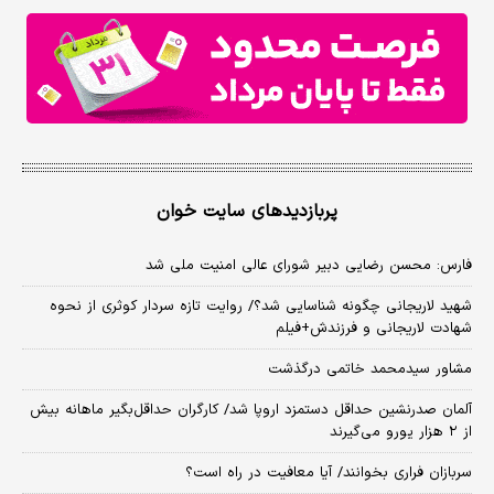
پربازدیدهای سایت خوان
فارس: محسن رضایی دبیر شورای عالی امنیت ملی شد
شهید لاریجانی چگونه شناسایی شد؟/ روایت تازه سردار کوثری از نحوه
شهادت لاریجانی و فرزندش+فیلم
مشاور سیدمحمد خاتمی درگذشت
آلمان صدرنشین حداقل دستمزد اروپا شد/ کارگران حداقل‌بگیر ماهانه بیش
از ۲ هزار یورو می‌گیرند
سربازان فراری بخوانند/ آیا معافیت در راه است؟