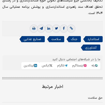
تکالیف بالادستی جزو سیاست‌های تحولی حوزه استانداردسازی و در راستای
تحقق اهداف سند راهبردی استانداردسازی و پوشش برنامه عملیاتی سال
۱۴۰۴ است.
استاندارد
جنگ
سلامت
صنایع غذایی
کشاورزی
ما را در شبکه‌های اجتماعی دنبال کنید
بله
اینستاگرم
تلگرام
ایکس
لینکدین
اخبار مرتبط
حق سلامت