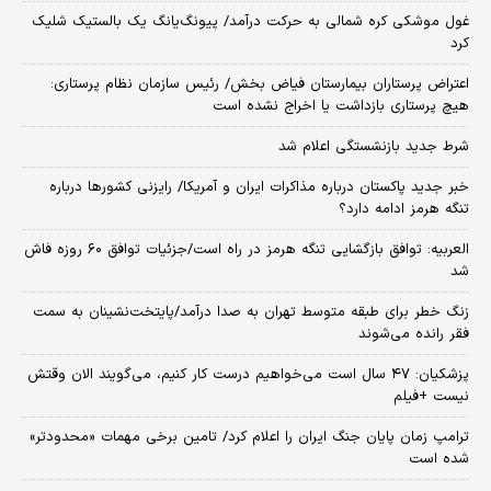
غول موشکی کره شمالی به حرکت درآمد/ پیونگ‌یانگ یک بالستیک شلیک
کرد
اعتراض پرستاران بیمارستان فیاض بخش/ رئیس سازمان نظام پرستاری:
هیچ پرستاری بازداشت یا اخراج نشده است
شرط جدید بازنشستگی اعلام شد
خبر جدید پاکستان درباره مذاکرات ایران و آمریکا/ رایزنی کشورها درباره
تنگه هرمز ادامه دارد؟
العربیه: توافق بازگشایی تنگه هرمز در راه است/جزئیات توافق ۶۰ روزه فاش
شد
زنگ خطر برای طبقه متوسط تهران به صدا درآمد/پایتخت‌نشینان به سمت
فقر رانده می‌شوند
پزشکیان: ۴۷ سال است می‌خواهیم درست کار کنیم، می‌گویند الان وقتش
نیست +فیلم
ترامپ زمان پایان جنگ ایران را اعلام کرد/ تامین برخی مهمات «محدودتر»
شده است