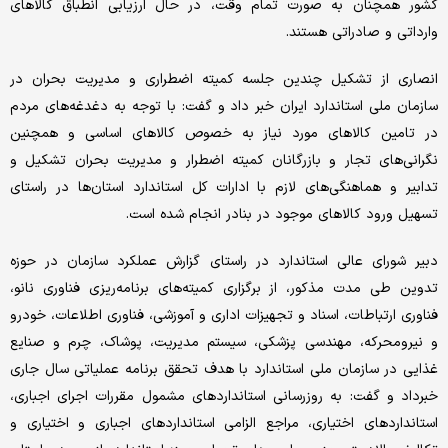
کشور همچنان به صورت تمام وقت، در حال ارزیابی انطباق کالاهای
وارداتی و صادراتی هستند.
انصاری از تشکیل چندین جلسه کمیته اضطراری و مدیریت بحران در
سازمان ملی استاندارد ایران خبر داد و گفت: با توجه به دغدغه‌های مردم
در تامین کالاهای مورد نیاز به خصوص کالاهای اساسی و همچنین
نگرانی‌‌‌های تجار و بازرگانان کمیته اضطرار و مدیریت بحران تشکیل و
تدابیر و هماهنگی‌‌‌های لازم با ادارات کل استاندارد استان‌ها در راستای
تسهیل ورود کالاهای موجود در بنادر انجام شده است.
دبیر شورای عالی استاندارد در راستای گزارش عملکرد سازمان در حوزه
تدوین طی مدت مذکور، از برگزاری کمیته‌های برنامه‌‌‌ریزی فناوری نانو،
فناوری ارتباطات، اسناد و تجهیزات اداری و آموزشی، فناوری اطلاعات، خودرو
و نیرومحرکه، مهندسی پزشکی، سیستم مدیریت، پوشاک، چرم و صنایع
غذایی در سازمان ملی استاندارد با هدف تحقق برنامه عملیاتی سال جاری
خبرداد و گفت: به روزرسانی استانداردهای مشمول مقررات اجرای اجباری،
استانداردهای اختیاری، مراجع الزامی استانداردهای اجباری و اختیاری و