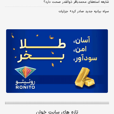
شایعه استعفای محمدباقر ذوالقدر صحت دارد؟
سپاه بیانیه جدید صادر کرد+ جزئیات
تازه های سایت خوان