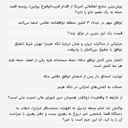
پیش‌بینی منابع اطلاعاتی آمریکا از اقدام قریب‌الوقوع پوتین/ روسیه قصد
حمله به یک عضو ناتو را دارد؟
توافق مهم در جده/ ۳ کشور منطقه توافقنامه نظامی امضا می‌کنند
قیمت یک لیتر بنزین در عراق چند؟
جزئیاتی از مذاکرات ایران و عمان درباره تنگه هرمز/ تهران شرط انطباق
توافق با حقوق بین‌الملل را پذیرفت
انتشار متن کامل توافق مکه/ حمله مسلحانه علیه یکی از اعضا، حمله علیه
هر سه کشور است
توئیت اسحاق دار پس از امضای توافق دفاعی مکه
حملات به کشتی‌های اماراتی در تنگه هرمز
از شایعه تا واقعیت/ ذوالقدر همچنان دبیر شورای ‌عالی امنیت ملی است؟
واکنش تند امام جمعه اردبیل به اظهارات محمدباقر خرازی/ خطاب به
دستگاه قضا: شخصی خبر دروغ به رهبری بست و دفتر رهبری با صراحت
آن را رد کرد، آیا این جرم است یا خیر؟