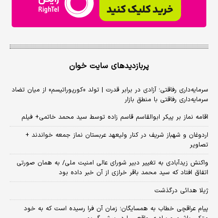
پربازدیدهای سایت خوان
سرمایه‌داری رفاقتی؛ آزادی در برابر قدرت | تولد «کورپوراتیسم» از میان تضاد
سرمایه‌داری رفاقتی با منطق بازار
اقامه نماز بر پیکر ابوالقاسم قاسم زاده توسط سید محمد خاتمی+ فیلم
اردوغان و شهباز شریف در کنار ولیعهد عربستان نماز جمعه خواندند +
تصاویر
واکنش زیدآبادی به تغییر دبیر شورای عالی امنیت ملی/ به همان صورتی
اتفاق افتاد که سید محمد باقر خرازی از آن خبر داده بود
ژیلا هدائی درگذشت
پیام عراقچی خطاب به همسایگان؛ زمان آن فرا رسیده است که به خود