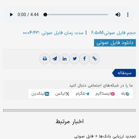
|
حجم فایل صوتی:6.50M
مدت زمان فایل صوتی :00:04:43
دانلود فایل صوتی
سرمقاله
ما را در شبکه‌های اجتماعی دنبال کنید
بله
اینستاگرم
تلگرام
ایکس
لینکدین
اخبار مرتبط
تجدید ارزیابی بانک‌ها + فایل صوتی