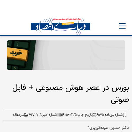
بورس در عصر هوش مصنوعی + فایل
صوتی
شماره روزنامه:
۶۵۷۵
تاریخ چاپ:
۱۴۰۵/۰۳/۵
شماره خبر:
۴۲۷۲۷۱۸
سرمقاله
دکتر حسین عبده‌تبریزی*