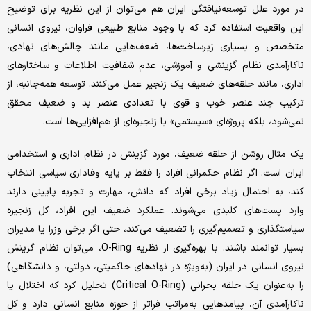
در مورد علل توسعه‌نیافتگی ایران هم می‌توان از این نظریه برای توضیح
این واقعیت استفاده کرد که با وجود منابع طبیعی فراوان، نیروی انسانی
متخصص و بسیاری زیرساخت‌ها، ضعف‌هایی مانند چالش‌های نهادی،
ناکارآمدی نظام گزینشی و آموزشی، عدم شفافیت اطلاعات و ساختارهای
اداری، مانند حلقه‌های ضعیف یک زنجیر عمل می‌کنند. توسعه همه‌جانبه، از
ترکیب چند عنصر خوب و قوی با تعدادی عنصر بد و ضعیف محقق
نمی‌شود، بلکه پروژه‌ای «سیستمی» با زنجیره‌ای از هم‌افزایی‌ها است.
یک مثال روشن از حلقه ضعیف، مورد گزینش در نظام اداری و استخدامی
ایران است. اگر نظام حکمرانی افراد را فقط بر پایه وفاداری سیاسی انتخاب
کند، به احتمال زیاد برخی افراد که دانش، مهارت و تجربه پایینی دارند
وارد پست‌های کلیدی می‌شوند. عملکرد ضعیف این افراد، کل زنجیره
سیاستگذاری و تصمیم‌گیری را تضعیف می‌کند، حتی اگر برخی وزرا یا مدیران
بسیار توانمند باشند. با بهره‌گیری از نظریه O-Ring، می‌توان نظام گزینش
نیروی انسانی در ایران (به‌ویژه در نهادهای حاکمیتی، دولتی، و دانشگاهی)
را به‌عنوان یک حلقه بحرانی (Critical O-Ring) تحلیل کرد که اختلال یا
ناکارآمدی آن، پیامدهایی به‌مراتب فراتر از حوزه منابع انسانی دارد و کل