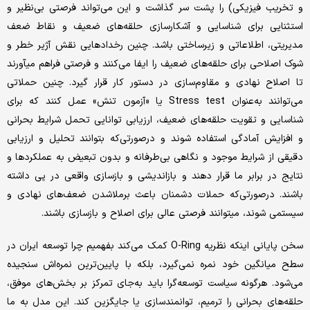
و تخریب فیزیکی) را پشت سر گذاشت و این می‌تواند فرصتی بی‌نظیر و
استثنایی برای شناسایی و آشکارسازی حلقه‌های ضعیف و نقاط ضعف
مدیریتی، اطلاعاتی و زیرساختی باشد. چنین رخدادهایی نقش آژیر خطر و
شوک اصلاحی برای حلقه‌های ضعیف را ایفا می‌کنند و فرصتی فراهم می‎آورند
تا اصلاح نهادی و مقاوم‌سازی در دستور کار قرار گیرد. چنین حملاتی
می‌توانند به‌عنوان Stress test یا «آزمون تنش» عمل کنند که برای
شناسایی و تقویت حلقه‌های ضعیف، ارزیابی توانایی تحمل شرایط بحرانی
و افزایش آمادگی استفاده شوند و درصورتی‌که بتوانند تحلیل و ارزیابی
دقیقی از شرایط موجود و نگاهی بی‌طرفانه و بدون تبعیض به عملکردها و
نتایج در برابر ما قرار دهند و بازاندیشی و بازسازی واقعی در پی داشته
باشند. درصورتی‌که حملات دشمنان باعث برملاشدن ضعف‌های نهادی و
سیستمی شوند، می‎توانند فرصتی عالی برای اصلاح و بازسازی باشند.
سخن پایانی اینکه نظریه O-Ring کمک می‌کند بفهمیم چرا توسعه ایران در
سطح میانگین خود نمره نمی‌گیرد، بلکه با پایین‌ترین نمره‌اش سنجیده
می‌شود. هرگونه سیاست توسعه‌گرا باید به‌جای تمرکز بر بخش‌های موفق،
حلقه‌های بحرانی را ترمیم، توانمندسازی یا جایگزین کند. این مدل به ما