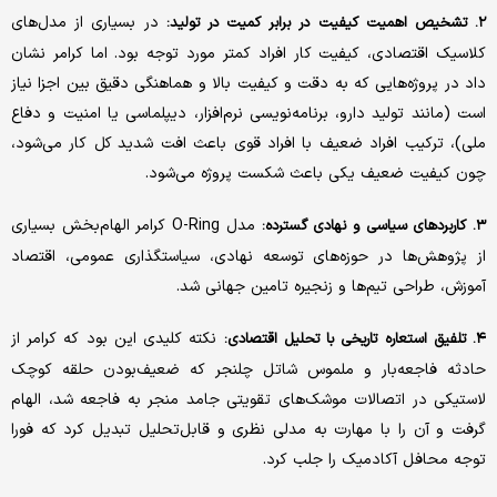
در بسیاری از مدل‌های
۲. تشخیص اهمیت کیفیت در برابر کمیت در تولید:
کلاسیک اقتصادی، کیفیت کار افراد کمتر مورد توجه بود. اما کرامر نشان
داد در پروژه‌هایی که به دقت و کیفیت بالا و هماهنگی دقیق بین اجزا نیاز
است (مانند تولید دارو، برنامه‌نویسی نرم‌افزار، دیپلماسی یا امنیت و دفاع
ملی)، ترکیب افراد ضعیف با افراد قوی باعث افت شدید کل کار می‌شود،
چون کیفیت ضعیف یکی باعث شکست پروژه می‌شود.
مدل O-Ring کرامر الهام‌بخش بسیاری
۳. کاربردهای سیاسی و نهادی گسترده:
از پژوهش‌ها در حوزه‌های توسعه نهادی، سیاستگذاری عمومی، اقتصاد
آموزش، طراحی تیم‌ها و زنجیره تامین جهانی شد.
نکته کلیدی این بود که کرامر از
۴. تلفیق استعاره تاریخی با تحلیل اقتصادی:
حادثه‌ فاجعه‌بار و ملموس شاتل چلنجر که ضعیف‌بودن حلقه کوچک
لاستیکی در اتصالات موشک‌های تقویتی جامد منجر به فاجعه شد، الهام
گرفت و آن را با مهارت به مدلی نظری و قابل‌تحلیل تبدیل کرد که فورا
توجه محافل آکادمیک را جلب کرد.