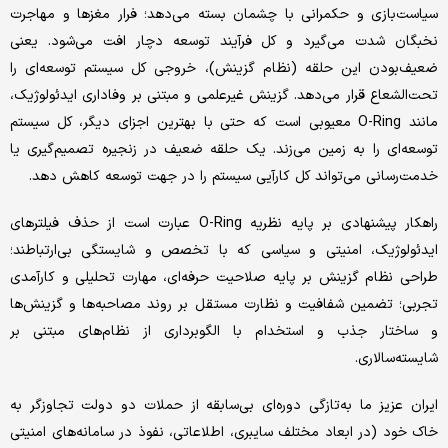
سیاست‌بازی و حکمرانی با چشمان بسته می‌دهد؛ فرار مغزها و مهاجرت
نخبگان شدت می‌گیرد و کل فرآیند توسعه دچار افت می‌شود. یعنی
ضعیف‌بودن این حلقه (نظام گزینش)، خروجی کل سیستم توسعه‌ای را
تحت‌الشعاع قرار می‌دهد. گزینش غیرعلمی و مبتنی بر وفاداری ایدئولوژیک،
مانند O-Ring معیوبی است که حتی با بهترین اجزای دیگر، کل سیستم
توسعه‌ای را به زمین می‌زند. یک حلقه ضعیف در زنجیره‌ تصمیم‌گیری یا
خدمت‌رسانی می‌تواند کل کارآیی سیستم را در جهت توسعه کاهش دهد.
راهکار پیشنهادی بر پایه نظریه O-Ring عبارت است از حذف فیلترهای
ایدئولوژیک، امنیتی و سیاسی که با تخصص و شایستگی بی‌ارتباطند؛
طراحی نظام گزینش بر پایه‌ صلاحیت حرفه‌ای، مهارت تحلیلی و کارآمدی
تجربی؛ تضمین شفافیت و نظارت مستقل بر روند مصاحبه‌ها و گزینش‌ها
و ساختار جذب و استخدام با الگوبرداری از نظام‌های مبتنی بر
شایسته‌سالاری.
ایران عزیز ما به‌تازگی دوره‌ای بی‌سابقه از حملات دو دولت تجاوزگر به
خاک خود (در ابعاد مختلف سایبری، اطلاعاتی، نفوذ در سامانه‌های امنیتی