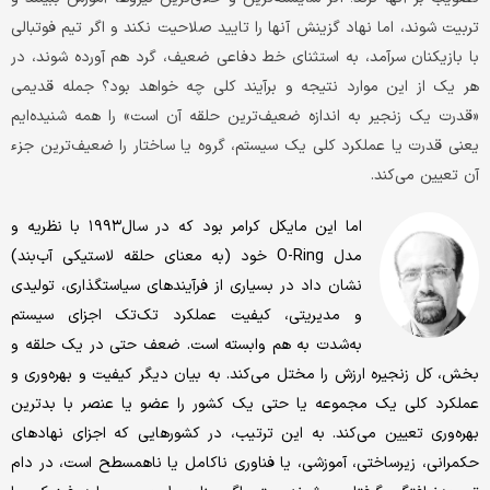
تربیت شوند، اما نهاد گزینش آنها را تایید صلاحیت نکند و اگر تیم فوتبالی
با بازیکنان سرآمد، به استثنای خط دفاعی ضعیف، گرد هم آورده شوند، در
هر یک از این موارد نتیجه و برآیند کلی چه خواهد بود؟ جمله قدیمی
«قدرت یک زنجیر به اندازه ضعیف‌ترین حلقه آن است» را همه شنیده‌ایم
یعنی قدرت یا عملکرد کلی یک سیستم، گروه یا ساختار را ضعیف‌ترین جزء
آن تعیین می‌کند.
اما این مایکل کرامر بود که در سال۱۹۹۳ با نظریه و
مدل O-Ring خود (به معنای حلقه لاستیکی آب‌بند)
نشان داد در بسیاری از فرآیندهای سیاستگذاری، تولیدی
و مدیریتی، کیفیت عملکرد تک‌تک اجزای سیستم
به‌شدت به هم وابسته‌ است. ضعف حتی در یک حلقه و
بخش، کل زنجیره‌ ارزش را مختل می‌کند. به بیان دیگر کیفیت و بهره‌وری و
عملکرد کلی یک مجموعه یا حتی یک کشور را عضو یا عنصر با بدترین
بهره‌وری تعیین می‌کند. به این ترتیب، در کشورهایی که اجزای نهادهای
حکمرانی، زیرساختی، آموزشی، یا فناوری ناکامل یا ناهمسطح است، در دام