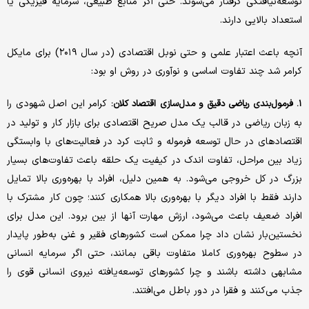
توسعه‌نیافتگی گرفتار می‌شوند. حتی اگر منابع طبیعی، سرمایه فیزیکی یا
استعداد بالایی دارند.
آنچه باعث اعتبار علمی و حتی نوبل اقتصادی (در سال ۲۰۱۹) برای مایکل
کرامر شد چند تفاوت اساسی و نوآوری در روش او بود:
کرامر این اصل شهودی را
۱. فرمول‌بندی ریاضی دقیق و مدل‌سازی اقتصاد کلان:
به زبان ریاضی در قالب یک مدل صریح اقتصادی برای بازار کار و تولید در
اقتصادهای در حال توسعه فرموله و ثابت کرد در فعالیت‌های با وابستگی
زیاد بین مراحل، تفاوت اندک در کیفیت یک حلقه باعث تفاوت‌های بسیار
بزرگ در کل خروجی می‌شود. به همین دلیل، افراد با بهره‌وری بالا تمایل
دارند فقط با افراد دیگر با بهره‌وری بالا همکاری کنند؛ چون کار مشترک با
افراد ضعیف باعث می‌شود، ارزش مهارت آنها از بین برود. این مدل برای
نخستین‌بار نشان داد چرا ممکن است کشورهای فقیر و غنی به‌طور پایدار
در سطوح بهره‌وری کاملا متفاوت باقی بمانند، حتی اگر سرمایه انسانی
مشابهی داشته باشند و چرا کشورهای توسعه‌یافته نیروی انسانی قوی را
جذب می‌کنند و فقرا در دور باطل می‌افتند.