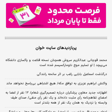
پربازدیدهای سایت خوان
محمد قوچانی: عبدالکریم سروش همچنان نسخه قناعت و پاکسازی دانشگاه
می‌پیچد | او تسلیم موج نئومارکسیسم شده است
درگذشت اسماعیل بابایی راغب بر اثر سانحه رانندگی
واکنش ابراهیم عزیزی به توافق مکه/ هیچ اشتباهی بی‌پاسخ نخواهد ماند
اظهارات جدید معاون پزشکیان درباره تصمیم‌گیری شعام/ ۱۲ نفر از اعضا به
امضای تفاهم‌نامه رأی مثبت داده‌اند و یک نفر رأی منفی/ صدای طیف
وابسته یا نزدیک به همان یک نفر از همه بلندتر است