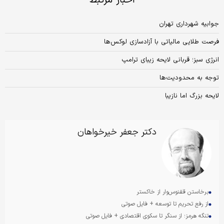
اخبار مرتبط
جوابیه شهرداری تهران
فرصت طلایی مالیاتی با آزادسازی لوکس‌ها
انرژی سبز؛ قربانی لایحه زیبای ترامپ
توجه به محدودیت‌ها
لایحه بزرگ اما نازیبا
دکتر جعفر خیرخواهان
برخاستن ققنوس‌وار از خاکستر
از رفع تحریم تا توسعه + فایل صوتی
تنگه هرمز؛ از سنگر تا سکوی اقتصادی + فایل صوتی