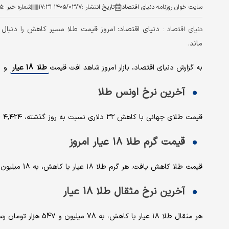
سایت خوان روزنامه دنیای اقتصاد
تاریخ انتشار :
۱۴۰۵/۰۳/۷ ۱۷:۳۱
شماره خبر :
۵
دنیای اقتصاد: امروز قیمت طلا مسیر کاهش را دنبال ک
دنیای اقتصاد :
ماند.
به گزارش دنیای اقتصاد، بازار امروز شاهد افت قیمت
طلا 18 عیار
و
آخرین نرخ اونس طلا
قیمت طلای جهانی با کاهش ۳۲ دلاری نسبت به روز گذشته، ۴,۴۲۴ (چهار هزار و چهارصد و بیست و چهار) دلار نرخ‌گذاری شد.
قیمت گرم طلا ۱۸ عیار امروز
قیمت طلا کاهش یافت. هر گرم طلا ۱۸ عیار با کاهش، به 18 میلیون و 132 هزار و 400 تومان رسید.
آخرین نرخ مثقال طلا ۱۸ عیار
هر مثقال طلا ۱۸ عیار با کاهش، به 78 میلیون و 547 هزار تومان رسید‌.