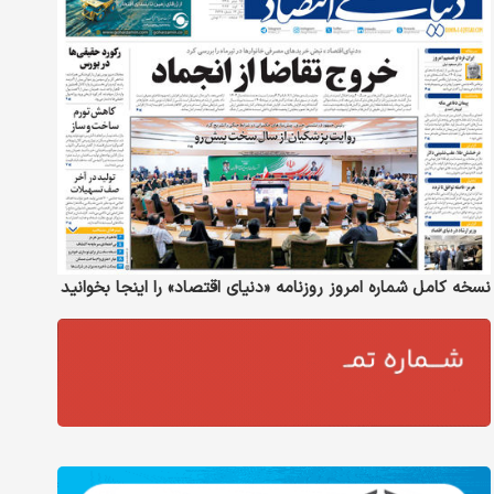
نسخه کامل شماره امروز روزنامه «دنیای‌ اقتصاد» را اینجا بخوانید