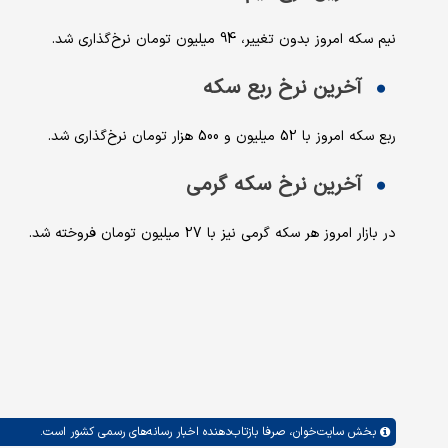
نیم سکه امروز بدون تغییر، 94 میلیون تومان نرخ‌گذاری شد.
آخرین نرخ ربع سکه
ربع سکه امروز با 52 میلیون و 500 هزار تومان نرخ‌گذاری شد.
آخرین نرخ سکه گرمی
در بازار امروز هر سکه گرمی نیز با 27 میلیون تومان فروخته شد.
بخش
سایت‌خوان،
صرفا بازتاب‌دهنده اخبار رسانه‌های رسمی کشور است.