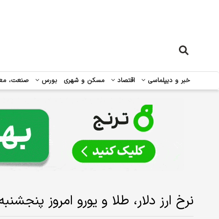
خبر و دیپلماسی
اقتصاد
مسکن و شهری
بورس
صنعت، مع
نرخ ارز دلار، طلا و یورو امروز پنجشنبه ۷ خرداد ۱۴۰۵/ افت قیمت طلا و س