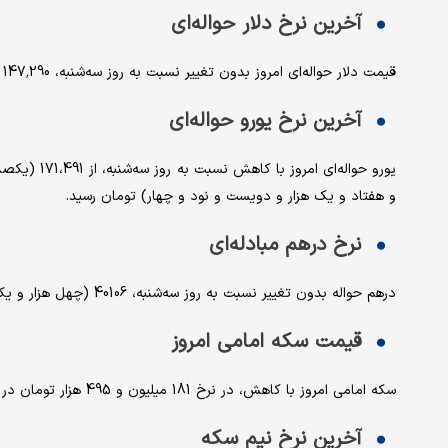
آخرین نرخ دلار حواله‌ای
قیمت دلار حواله‌ای امروز بدون تغییر نسبت به روز سه‌شنبه، 147,290 (یکصد و چهل و هفت هزار و دویست و نود) تومان نرخ‌گذاری شد.
آخرین نرخ یورو حواله‌ای
و هفتاد و یک هزار و دویست و نود و چهار) تومان رسید.
نرخ درهم مبادله‌ای
درهم حواله بدون تغییر نسبت به روز سه‌شنبه، 40106 (چهل هزار و یکصد و شش) تومان نرخ‌گذاری شد.
قیمت سکه امامی امروز
سکه امامی امروز با کاهش، در نرخ 181 میلیون و 495 هزار تومان در معامله بود.
آخرین نرخ نیم سکه