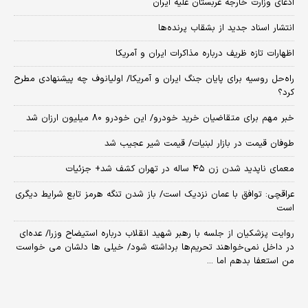
ادعای وزارت خارجه عربستان علیه ایران
انتشار اسناد جدید از بشقاب پرنده‌ها
اظهارات تازه ظریف درباره مذاکرات ایران و آمریکا
راه‌حل روسیه برای پایان جنگ ایران و آمریکا/ اولیانوف چه پیشنهادی مطرح
کرد؟
خبر مهم برای متقاضیان خرید خودرو/ این خودرو ۸۰ میلیون ارزان شد
طوفان قیمت در بازار لبنیات/ قیمت شیر عجیب شد
معمای ناپدید شدن زن ۴۵ ساله در تهران کشف شد+ جزئیات
عراقچی: توافق با عمان نزدیک است/ باز شدن تنگه هرمز تابع شرایط دیگری
است
روایت پزشکیان از جلسه با رهبر شهید انقلاب درباره استیضاح وزرا/ عده‌ای
در داخل نمی‌خواهند تحریم‌ها برداشته شود/ خیلی ها دلشان می خواست
من استعفا بدهم اما ...