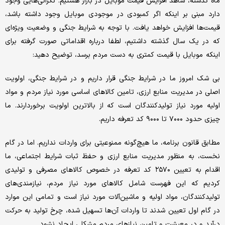
ماه گذشته، شاهد افزایش قیمت موبایل در بازار هستیم. نگرانی‌هایی وجود
دارد مبنی بر اینکه اگر کمبودی در موجودی موبایل وجود داشته باشد،
قیمت‌ها افزایش خواهد یافت. با توجه به شرایط جنگی و وضعیت ویژه‌ای
که در یک سال گذشته داشتیم، لطفا درباره اقداماتی صورت گرفته برای
اینکه موبایل با قیمت کمتری به دست مردم برسد، توضیح دهید:
بی شک امروز ما در شرایط جنگی قرار داریم و در شرایط جنگی، اولویت
اصلی در مدیریت منابع ارزی، تامین کالاهای اساسی مورد نیاز مردم و مواد
اولیه مورد نیاز تولیدکنندگان است که از بالاترین اولویت برخوردارند. ما
چیزی حدود ۷۰۰۰ تا ۹۰۰۰ کد تعرفه داریم.
مطابق قانون برنامه، ما هیچ‌گونه ممنوعیتی برای واردات نداریم. اما در گام
نخست، به منظور مدیریت منابع ارزی و حفظ ثبات شرایط اجتماعی، ما
اقدام به تعیین ۲۵۷۰ کد تعرفه در خصوص کالاهای مصرفی و تولیدی
کردیم که این فهرست شامل کالاهای مورد نیاز مردم، نیازمندی‌های
تولیدکنندگان، مواد اولیه و ماشین‌آلات مورد نیاز است و تمامی این موارد
در گام اول تعیین شدند تا واردات آن‌ها تسهیل شده، چرخ تولید به حرکت
درآید و در معیشت و تامین نیازهای مردم مشکلی ایجاد نشود.