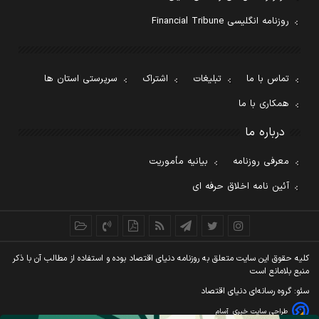
روزنامه انگلیسی Financial Tribune
تماس با ما
تبلیغات
اشتراک
سرپرستی استان ها
همکاری با ما
درباره ما
معرفی روزنامه
بیانیه مأموریت
آئین نامه اخلاق حرفه ای
کليه حقوق اين سايت متعلق به روزنامه دنيای اقتصاد بوده و استفاده از مطالب آن با ذکر
منبع بلامانع است
سئو: گروه رسانه‌ای دنیای اقتصاد
طراحی سایت خبری
آسام