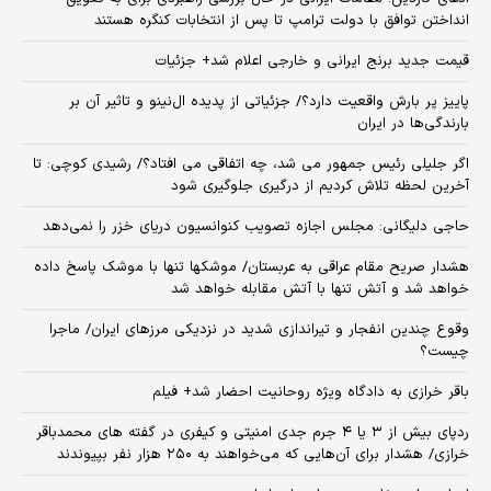
انداختن توافق با دولت ترامپ تا پس از انتخابات کنگره هستند
قیمت جدید برنج ایرانی و خارجی اعلام شد+ جزئیات
پاییز پر بارش واقعیت دارد؟/ جزئیاتی از پدیده ال‌نینو و تاثیر آن بر
بارندگی‌ها در ایران
اگر جلیلی رئیس جمهور می شد، چه اتفاقی می افتاد؟/ رشیدی کوچی: تا
آخرین لحظه تلاش کردیم از درگیری جلوگیری شود
حاجی دلیگانی: مجلس اجازه تصویب کنوانسیون دریای خزر را نمی‌دهد
هشدار صریح مقام عراقی به عربستان/ موشکها تنها با موشک پاسخ داده
خواهد شد و آتش تنها با آتش مقابله خواهد شد
وقوع چندین انفجار و تیراندازی شدید در نزدیکی مرز‌های ایران/ ماجرا
چیست؟
باقر خرازی به دادگاه ویژه روحانیت احضار شد+ فیلم
ردپای بیش از ۳ یا ۴ جرم جدی امنیتی و کیفری در گفته های محمدباقر
خرازی/ هشدار برای آن‌هایی که می‌خواهند به ۲۵۰ هزار نفر بپیوندند