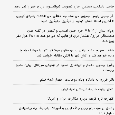
حاجی دلیگانی: مجلس اجازه تصویب کنوانسیون دریای خزر را نمی‌دهد
اگر جلیلی رئیس جمهور می شد، چه اتفاقی می افتاد؟/ رشیدی کوچی:
تا آخرین لحظه تلاش کردیم از درگیری جلوگیری شود
ردپای بیش از ۳ یا ۴ جرم جدی امنیتی و کیفری در گفته های
محمدباقر خرازی/ هشدار برای آن‌هایی که می‌خواهند به ۲۵۰ هزار نفر
بپیوندند
هشدار صریح مقام عراقی به عربستان/ موشکها تنها با موشک پاسخ
داده خواهد شد و آتش تنها با آتش مقابله خواهد شد
وقوع چندین انفجار و تیراندازی شدید در نزدیکی مرز‌های ایران/ ماجرا
چیست؟
باقر خرازی به دادگاه ویژه روحانیت احضار شد+ فیلم
ادعای وزارت خارجه عربستان علیه ایران
اظهارات تازه ظریف درباره مذاکرات ایران و آمریکا
راه‌حل روسیه برای پایان جنگ ایران و آمریکا/ اولیانوف چه پیشنهادی
مطرح کرد؟