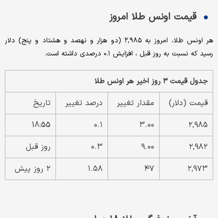
قیمت اونس طلا امروز
هر اونس طلا، امروز به ۲,۹۸۵ (دو هزار و نهصد و هشتاد و پنج) دلار
رسید که نسبت به روز قبل ، افزایش ۰.۱ درصدی داشته است.
جدول قیمت ۳ روز اخیر هر اونس طلا
قیمت (دلار)
مقدار تغییر
درصد تغییر
تاریخ
18:55
۰.۱
۳.۰۰
۲,۹۸۵
۲,۹۸۲
۹.۰۰
۰.۳
روز قبل
۲,۹۷۳
۴۷
۱.۵۸
۲ روز پیش