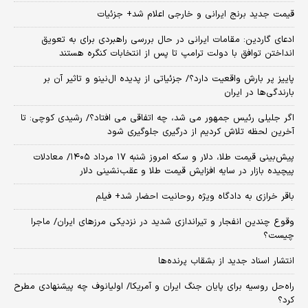
قیمت جدید برنج ایرانی و خارجی اعلام شد+ جزئیات
ادعای گاردین: مقامات ایرانی در حال بررسی راهبردی برای به تعویق
انداختن توافق با دولت ترامپ تا پس از انتخابات کنگره هستند
پاییز پر بارش واقعیت دارد؟/ جزئیاتی از پدیده ال‌نینو و تاثیر آن بر
بارندگی‌ها در ایران
اگر جلیلی رئیس جمهور می شد، چه اتفاقی می افتاد؟/ رشیدی کوچی: تا
آخرین لحظه تلاش کردیم از درگیری جلوگیری شود
پیش‌بینی قیمت طلا، دلار و سکه امروز شنبه ۱۷ مرداد ۱۴۰۵/ معادلات
پیچیده بازار در سایه افزایش قیمت طلا و عقب‌نشینی دلار
باقر خرازی به دادگاه ویژه روحانیت احضار شد+ فیلم
وقوع چندین انفجار و تیراندازی شدید در نزدیکی مرز‌های ایران/ ماجرا
چیست؟
انتشار اسناد جدید از بشقاب پرنده‌ها
راه‌حل روسیه برای پایان جنگ ایران و آمریکا/ اولیانوف چه پیشنهادی مطرح
کرد؟