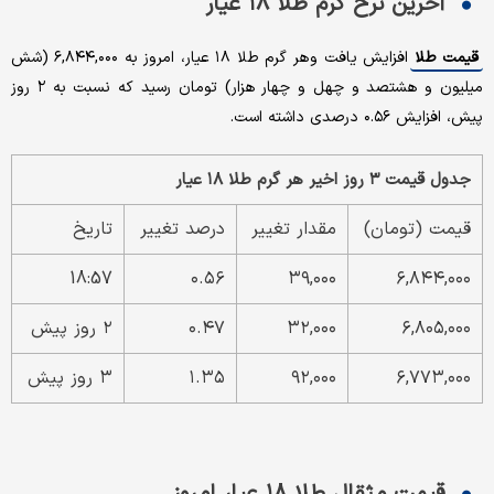
آخرین نرخ گرم طلا ۱۸ عیار
قیمت طلا
افزایش یافت و هر گرم طلا ۱۸ عیار، امروز به ۶,۸۴۴,۰۰۰ (شش
میلیون و هشتصد و چهل و چهار هزار) تومان رسید که نسبت به ۲ روز
پیش، افزایش ۰.۵۶ درصدی داشته است.
جدول قیمت ۳ روز اخیر هر گرم طلا ۱۸ عیار
قیمت (تومان)
مقدار تغییر
درصد تغییر
تاریخ
18:57
۰.۵۶
۳۹,۰۰۰
۶,۸۴۴,۰۰۰
۶,۸۰۵,۰۰۰
۳۲,۰۰۰
۰.۴۷
۲ روز پیش
۶,۷۷۳,۰۰۰
۹۲,۰۰۰
۱.۳۵
۳ روز پیش
قیمت مثقال طلا ۱۸ عیار امروز