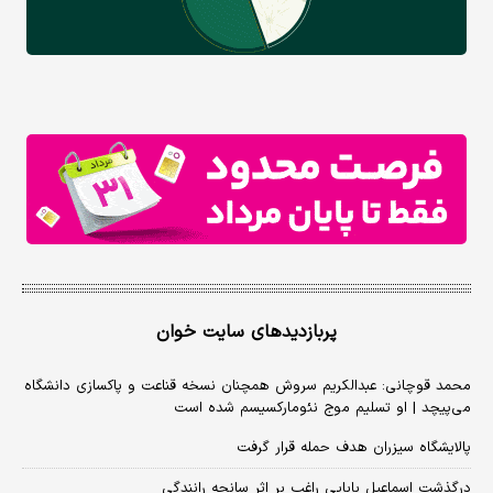
پربازدیدهای سایت خوان
محمد قوچانی: عبدالکریم سروش همچنان نسخه قناعت و پاکسازی دانشگاه
می‌پیچد | او تسلیم موج نئومارکسیسم شده است
پالایشگاه سیزران هدف حمله قرار گرفت
درگذشت اسماعیل بابایی راغب بر اثر سانحه رانندگی