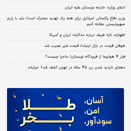
ادعای وزارت خارجه عربستان علیه ایران
وزیر دفاع پاکستان: اسرائیل برای همه یک تهدید مشترک است/ باید با رژیم
صهیونیستی مقابله کنیم
اظهارات تازه ظریف درباره مذاکرات ایران و آمریکا
طوفان قیمت در بازار لبنیات/ قیمت شیر عجیب شد
فرار ۴ هواپیما از فرودگاه عربستان/ ماجرا چیست؟
معمای ناپدید شدن زن ۴۵ ساله در تهران کشف شد+ جزئیات