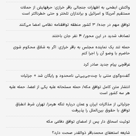
واکنش ابطحی به اظهارات جنجالی باقر خرازی؛ حرفهایش از حملات
مستقیم آمریکا و اسرائیل و براندازان تلختر و حتی خطرناکتر است
توافق مهم در جده/ ۳ کشور منطقه توافقنامه نظامی امضا می‌کنند
تصادف شدید در این محور/ ۴ نفر جان باختند
حمله تند یک نماینده مجلس به باقر خرازی: اگر به شلاق محکوم شوی
حاضرم با وضو آن را اجرا کنم
عراقچی پیام جدید صادر کرد
گفت‌وگوی متنی با چت‌جی‌پی‌تی نامحدود و رایگان شد + جزئیات
انتشار متن کامل توافق مکه/ حمله مسلحانه علیه یکی از اعضا، حمله علیه
هر سه کشور است
جزئیاتی از مذاکرات ایران و عمان درباره تنگه هرمز/ تهران شرط انطباق
توافق با حقوق بین‌الملل را پذیرفت
توئیت اسحاق دار پس از امضای توافق دفاعی مکه
شایعه استعفای محمدباقر ذوالقدر صحت دارد؟