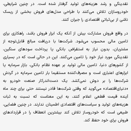
نقدینگی و رشد هزینه‌های تولید گرفتار شده است. در چنین شرایطی،
خودروسازان تلاش می‌کنند با طراحی مدل‌های فروش بخشی از ریسک
ناشی از بی‌ثباتی اقتصادی را جبران کنند.
در واقع فروش مشارکت بیش از آنکه یک ابزار فروش باشد، راهکاری برای
تامین مالی محسوب می‌شود. شرکت‌ها با دریافت مبالغ قابل‌توجه از
مشتریان، بدون نیاز به استقراض بانکی یا پرداخت سودهای سنگین،
نقدینگی مورد نیاز خود را تامین می‌کنند. این در حالی است که در بسیاری
از کشورهای دنیا، تامین مالی تولید بر عهده نظام بانکی، بازار سرمایه یا
ابزارهای اعتباری است و مصرف‌کننده مستقیما بار تامین سرمایه در گردش
شرکت‌ها را بر دوش نمی‌کشد. یک دست‌اندرکار صنعت خودرو به
«دنیای‌اقتصاد» می‌گوید که وقتی شرکت‌ها قادر نیستند حتی برای چند ماه
آینده قیمت قطعی اعلام کنند، به این معناست که نسبت به ثبات
هزینه‌های تولید و سیاست‌های اقتصادی اطمینان ندارند. در چنین فضایی،
طبیعی است که خودروساز تلاش کند بیشترین انعطاف را در قراردادهای
فروش برای خود حفظ کند.