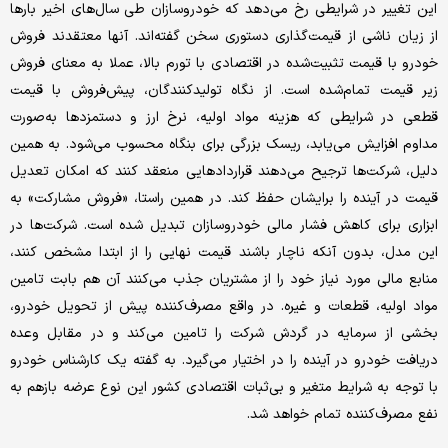
این تغییر در شرایطی رخ می‌دهد که خودروسازان طی سال‌های اخیر بارها
از زیان ناشی از قیمت‌گذاری دستوری سخن گفته‌اند. آنها معتقدند فروش
خودرو با قیمت تثبیت‌شده در اقتصادی با تورم بالا، عملا به معنای فروش
زیر قیمت تمام‌شده است. از نگاه تولیدکنندگان، پیش‌فروش با قیمت
قطعی در شرایطی که هزینه مواد اولیه، نرخ ارز و دستمزدها به‌صورت
مداوم افزایش می‌یابد، ریسک بزرگی برای بنگاه محسوب می‌شود. به همین
دلیل، شرکت‌ها ترجیح می‌دهند قراردادهایی منعقد کنند که امکان تعدیل
قیمت در آینده را برایشان حفظ کند. در همین راستا، «فروش مشارکت» به
ابزاری برای کاهش فشار مالی خودروسازان تبدیل شده است. شرکت‌ها در
این مدل، بدون آنکه ناچار باشند قیمت نهایی را از ابتدا مشخص کنند،
منابع مالی مورد نیاز خود را از مشتریان جذب می‌کنند آن هم بابت تامین
مواد اولیه، قطعات و غیره. در واقع مصرف‌کننده پیش از تحویل خودرو،
بخشی از سرمایه در گردش شرکت را تامین می‌کند و در مقابل وعده
دریافت خودرو در آینده را در اختیار می‌گیرد. به گفته یک کارشناس خودرو
با توجه به شرایط متغیر و بی‌ثبات اقتصادی کشور این نوع عرضه بازهم به
نفع مصرف‌کننده تمام خواهد شد.