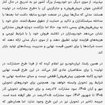
بپذیرند. از سوی دیگر، دو خودروساز بزرگ کشور نیز به تدریج در حال کنار
گذاشتن عنوان «پیش‌فروش» و جایگزینی آن با «طرح مشارکت در تولید»
هستند؛ مدلی که سال‌ها پیش در صنعت خودرو سابقه داشت اما بعدها با
مداخله سیاستگذاران و تاکید بر حمایت از حقوق مصرف‌کننده، جای خود را
به پیش‌فروش‌های رسمی داده بود. حالا اما بازگشت دوباره فروش مشارکتی
نشان می‌دهد خودروسازان در تلاشند فروش خود را با شرایط تورمی و
هزینه‌های فزاینده تولید تطبیق دهند و از سوی دیگر مدلی ارائه دهند که
دست شرکت‌ها را برای تعیین قیمت نهایی و مدیریت ریسک‌های تولید بازتر
‌کند.
در همین راستا، ایران‌خودرو نیز اعلام کرده که از فردا طرح «مشارکت در
تولید» را برای متقاضیان عادی آغاز می‌کند. در این طرح قیمت نهایی
خودرو (البته همچون پیش‌فروش) قطعی نیست و مبنای محاسبه نهایی به
شرایط روز تحویل وابسته خواهد بود. همچنین برای خودرو‌های تحویلی
مهر و آبان 1405، سود مشارکت 17درصد و برای خودرو‌های تحویلی آذر
1405 تا شهریور 1406، سود مشارکت 20.5درصد در نظر گرفته شده است.
جریمه تاخیر در تحویل نیز در این طرح وجود ندارد؛ اما همان‌طور که