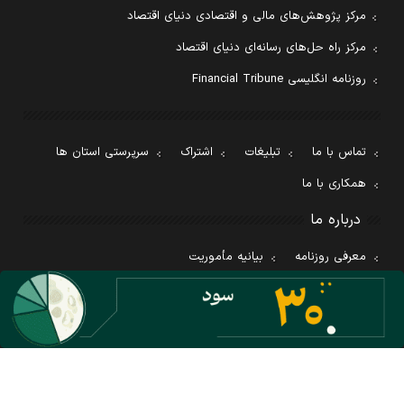
مرکز پژوهش‌های مالی و اقتصادی دنیای اقتصاد
مرکز راه حل‌های رسانه‌ای دنیای اقتصاد
روزنامه انگلیسی Financial Tribune
تماس با ما
تبلیغات
اشتراک
سرپرستی استان ها
همکاری با ما
درباره ما
معرفی روزنامه
بیانیه مأموریت
آئین نامه اخلاق حرفه ای
کليه حقوق اين سايت متعلق به روزنامه دنيای اقتصاد بوده و استفاده از مطالب آن با ذکر
منبع بلامانع است