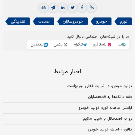
تورم
خودرو
خودروسازان
صنعت
نقدینگی
ما را در شبکه‌های اجتماعی دنبال کنید
بله
اینستاگرم
تلگرام
ایکس
لینکدین
اخبار مرتبط
تولید خودرو در شرایط فعلی تورم‌زاست
«نه» بانک‌ها به قطعه‌سازان
آرامش ماهانه تورم تولید خودرو
رو به اضمحلال با شیب ملایم
دالان ۴۰ماهه تولید خودرو