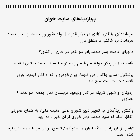
پربازدیدهای سایت خوان
سرمایه‌داری رفاقتی؛ آزادی در برابر قدرت | تولد «کورپوراتیسم» از میان تضاد
سرمایه‌داری رفاقتی با منطق بازار
ماجرای اقامت پسر محمدباقر ذوالقدر در خارج از کشور؟
اقامه نماز بر پیکر ابوالقاسم قاسم زاده توسط سید محمد خاتمی+ فیلم
پزشکیان: سایپا واگذار می شود/ ایران‌خودرو را که واگذار کردیم، وزیر
اقتصاد دولت استیضاح شد
اردوغان و شهباز شریف در کنار ولیعهد عربستان نماز جمعه خواندند +
تصاویر
واکنش زیدآبادی به تغییر دبیر شورای عالی امنیت ملی/ به همان صورتی
اتفاق افتاد که سید محمد باقر خرازی از آن خبر داده بود
ترامپ زمان پایان جنگ ایران را اعلام کرد/ تامین برخی مهمات «محدودتر»
شده است