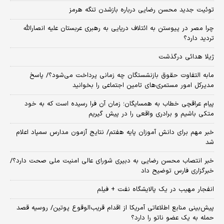
توئیت جدید محسن رضایی درباره بازشدن تنگه هرمز
چرا مصر در پیوستن به ائتلاف دریایی به رهبری عربستان علیه انصارالله
تردید دارد؟
ژیلا هدائی درگذشت
مابه التفاوت حقوق بازنشستگان چه زمانی پرداخت می‌شود؟/ پاسخ
مدیرکل امور مستمری‌های تامین اجتماعی را بخوانید
پیام عراقچی خطاب به همسایگان؛ زمان آن فرا رسیده است که به خود
متکی باشیم و برادری واقعی را در پیش گیریم
خبر مهم برای دانش آموزان پایه هفتم/ نتایج آزمون مدارس سمپاد اعلام
شد
خبر انتصاب محسن رضایی به دبیری شورای عالی امنیت ملی صحت دارد؟/
خبرگزاری فارس توضیح داد
انفجار مهیب در یک پالایشگاه نفت + فیلم
پیش‌بینی منابع اطلاعاتی آمریکا از اقدام قریب‌الوقوع پوتین/ روسیه قصد
حمله به یک عضو ناتو را دارد؟