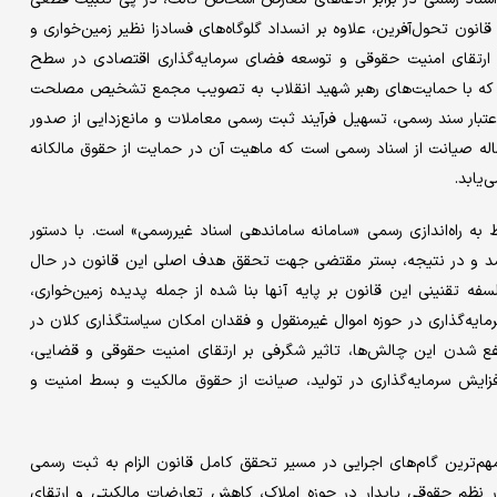
قانون تحول‌آفرین، علاوه بر انسداد گلوگاه‌های فسادزا نظیر زمین‌خواری و
 ارتقای امنیت حقوقی و توسعه فضای سرمایه‌گذاری اقتصادی در سطح
قول که با حمایت‌های رهبر شهید انقلاب به تصویب مجمع تشخیص مصلحت
بار سند رسمی، تسهیل فرآیند ثبت رسمی معاملات و مانع‌زدایی از صدور
اله صیانت از اسناد رسمی است که ماهیت آن در حمایت از حقوق مالکانه
یابد.
، مستند به ماده۱۰ قانون الزام، منوط به راه‌اندازی رسمی «سامانه ساماندهی اسناد غیررسمی» است. با دستور
ز شد و در نتیجه، بستر مقتضی جهت تحقق هدف اصلی این قانون در حال
تقنینی این قانون بر پایه آنها بنا شده از جمله پدیده زمین‌خواری،
ایه‌گذاری در حوزه اموال غیرمنقول و فقدان امکان سیاستگذاری کلان در
فع شدن این چالش‌ها، تاثیر شگرفی بر ارتقای امنیت حقوقی و قضایی،
زایش سرمایه‌گذاری در تولید، صیانت از حقوق مالکیت و بسط امنیت و
 مهم‌ترین گام‌های اجرایی در مسیر تحقق کامل قانون الزام به ثبت رسمی
ر نظم حقوقی پایدار در حوزه املاک، کاهش تعارضات مالکیتی و ارتقای