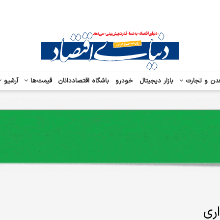
دن و تجارت
بازار دیجیتال
خودرو
باشگاه اقتصاددانان
قیمت‌ها
آرشیو
اری