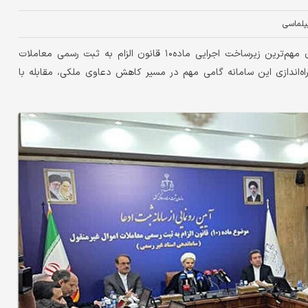
پلماسی
دنیای‌اقتصاد: سامانه ثبت ادعا «ساماندهی اسناد غیررسمی» به‌عنوان مهم‌ترین زیرساخت اجرایی ماده۱۰ قانون الزام به ثبت رسمی معاملات
 راه‌اندازی این سامانه گامی مهم در مسیر کاهش دعاوی ملکی، مقابله با