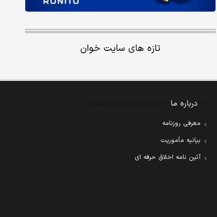
تازه های سایت خوان
درباره ما
معرفی روزنامه
بیانیه مأموریت
آئین نامه اخلاق حرفه ای