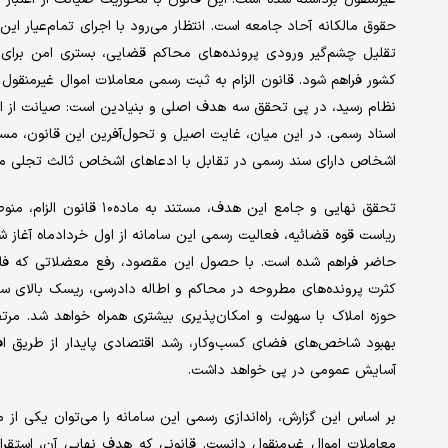
حقوق مالکانه آحاد جامعه است. انتظار می‌رود با اجرای تمام‌عیار این 
تقلیل چشم‌گیر ورودی پرونده‌های محاکم قضایی، بستری امن برای
کشور فراهم شود. قانون الزام به ثبت رسمی معاملات اموال غیرمن
نظام رسید، در پی تحقق سه هدف اصلی و بنیادین است: صیانت از اعت
اسناد رسمی. در این میان، غایت اصیل و تحول‌آفرین این قانون، مس
اشخاص دارای سند رسمی در تقابل با ادعا‌های اشخاص ثالث تجلی می‌
تحقق نهایی و جامع این هدف
ریاست قوه قضائیه، فعالیت رسمی این سامانه از اول خردادماه آغا
حاضر فراهم شده است. با حصول این مقصود، رفع معضلاتی که فلسفه 
کثرت پرونده‌های مطروحه در محاکم و اطاله دادرسی، ریسک بالای سرم
حوزه املاک با سهولت و امکان‌پذیری بیشتری همراه خواهد شد. مرت
بهبود شاخص‌های فضای کسب‌وکار، رشد اقتصادی پایدار از طریق اف
آسایش عمومی در پی خواهد داشت.
بر اساس این گزارش، راه‌اندازی رسمی این سامانه را می‌توان یکی از
معاملات اموال غیرمنقول دانست. قانونی که هدف نهایی آن، استقرا