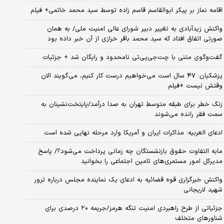
اقامه نماز بر پیکر ابوالقاسم قاسم زاده توسط سید محمد خاتمی+ فیلم
واکنش زیدآبادی به تغییر دبیر شورای عالی امنیت ملی/ به همان
صورتی اتفاق افتاد که سید محمد باقر خرازی از آن خبر داده بود
گفت‌وگوی متنی با چت‌جی‌پی‌تی نامحدود و رایگان شد + جزئیات
پزشکیان: ۴۷ سال است می‌خواهیم درست کار کنیم، می‌گویند الان
وقتش نیست +فیلم
زنگ خطر برای طبقه متوسط تهران به صدا درآمد/پایتخت‌نشینان به
سمت فقر رانده می‌شوند
ادعای العربیه: مذاکرات ایران و آمریکا وارد مرحله نهایی شده است
مابه التفاوت حقوق بازنشستگان چه زمانی پرداخت می‌شود؟/ پاسخ
مدیرکل امور مستمری‌های تامین اجتماعی را بخوانید
واکنش خبرگزاری قوه قضائیه به ادعای یک نماینده مجلس درباره ترور
شهید لاریجانی
جزئیاتی از طرح راهبردی امنیت تنگه هرمز/جریمه ۲۰ درصدی برای
شناورهای متخلف