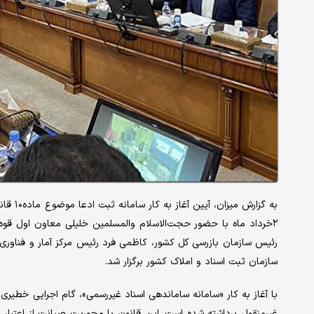
به گزار
۲خرداد ماه با حضور حجت‌الاسلام والمسلمین خلیلی معاون اول قوه
رئیس سازمان بازرسی کل کشور، کاظمی فرد رئیس مرکز آمار و فناوری 
سازمان ثبت اسناد و املاک کشور برگزار شد.
با آغاز به کار «سامانه ساماندهی اسناد غیررسمی»، گام اجرایی خطیر
غیرمنقول برداشته شده است. این قانون با محوریت صیانت از اعتبار