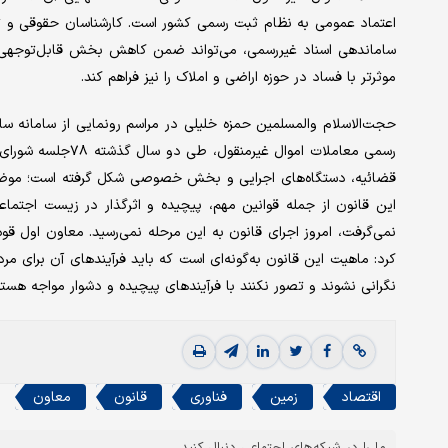
اعتماد عمومی به نظام ثبت رسمی کشور است. کارشناسان حقوقی و ثبتی 
ساماندهی اسناد غیررسمی، می‌تواند ضمن کاهش بخش قابل‌توجهی از 
موثرتر با فساد در حوزه اراضی و املاک را نیز فراهم کند.
حجت‌الاسلام والمسلمین حمزه خلیلی در مراسم رونمایی از سامانه سام
رسمی معاملات اموال
قضائیه، دستگاه‌های اجرایی و بخش خصوصی شکل گرفته است؛ موضوع
این قانون از جمله قوانین مهم، پیچیده و اثرگذار در زیست اجتماع
نمی‌گرفت، امروز اجرای قانون به این مرحله نمی‌رسید. معاون اول قو
کرد: ماهیت این قانون به‌گونه‌ای است که باید فرآیند‌های آن برای مر
نگرانی نشوند و تصور نکنند با فرآیند‌های پیچیده و دشوار مواجه هستن
اقتصاد
زمین
فناوری
قانون
معاون