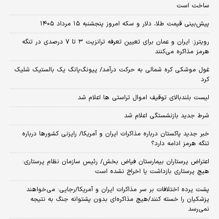
ساخت است
پیش‌بینی قیمت طلا، دلار و سکه امروز پنجشنبه ۱۵ مرداد ۱۴۰۵
رویترز: ایران و عمان برای تعیین تعرفه ترانزیت ۳ تا ۷ درصدی در تنگه
هرمز مذاکره می‌کنند
غول موشکی کره شمالی به حرکت درآمد/ پیونگ‌یانگ یک بالستیک شلیک
کرد
لیست بلندبالای توقیف اموال تراستی ها اعلام شد
شرط جدید بازنشستگی اعلام شد
خبر جدید پاکستان درباره مذاکرات ایران و آمریکا/ رایزنی کشورها درباره
تنگه هرمز ادامه دارد؟
اعتراض پرستاران بیمارستان فیاض بخش/ رئیس سازمان نظام پرستاری:
هیچ پرستاری بازداشت یا اخراج نشده است
پشت پرده اختلافات بر سر مذاکرات ایران و آمریکا/رجایی: می‌خواهند
پزشکیان را خسته کنند/هیچ مذاکره‌ای بدون پشتوانه جنگ به نتیجه
نمی‌رسد