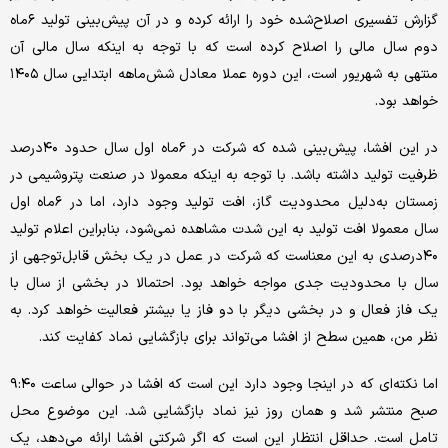
گزارش تفسیری اصلاح‌شده خود را ارائه کرده و در آن پیش‌بینی تولید ۶ماه
دوم سال مالی را اصلاح کرده است که با توجه به اینکه سال مالی آن
منتهی به شهریور است، این دوره عملا معادل شش‌ماهه ابتدایی سال ۱۴۰۵
خواهد بود.
در این افشا، پیش‌بینی شده که شرکت در ۶ماه اول سال حدود ۴۰درصد
ظرفیت تولید داشته باشد. با توجه به اینکه معمولا در صنعت پتروشیمی در
زمستان به‌دلیل محدودیت گاز، افت تولید وجود دارد، اما در ۶ماه اول
سال معمولا افت تولید به این شدت مشاهده نمی‌شود، بنابراین اعلام تولید
۴۰درصدی به این معناست که شرکت در عمل در یک بخش قابل‌توجهی از
سال با محدودیت جدی مواجه خواهد بود. احتمالا در بخشی از سال با
یک فاز فعال و در بخشی دیگر با دو فاز یا بیشتر فعالیت خواهد کرد. به
نظر من، همین سطح از افشا می‌تواند برای بازگشایی نماد کفایت کند.
اما نکته‌ای که در اینجا وجود دارد این است که افشا در حوالی ساعت ۹:۴۰
صبح منتشر شد و همان روز نیز نماد بازگشایی شد. این موضوع محل
تامل است. حداقل انتظار این است که اگر شرکتی افشا ارائه می‌دهد، یک