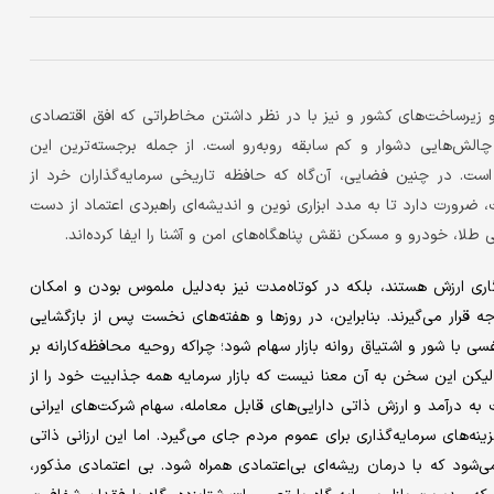
و زیرساخت‌های کشور و نیز با در نظر داشتن مخاطراتی که افق اقتصادی
 چالش‌هایی دشوار و کم ‌سابقه روبه‌رو است. از جمله برجسته‌‌ترین این
است. در چنین فضایی، آن‌گاه که حافظه‌ تاریخی سرمایه‌گذاران خرد از
 ضرورت دارد تا به مدد ابزاری نوین و اندیشه‌ای راهبردی اعتماد از دست
نی طلا، خودرو و مسکن نقش پناهگاه‌های امن و آشنا را ایفا کرده‌اند.
گاری ارزش هستند، بلکه در کوتاه‌‌مدت نیز به‌دلیل ملموس بودن و امکان
ه قرار می‌‌گیرند. بنابراین، در روزها و هفته‌های نخست پس از بازگشایی
ی با شور و اشتیاق روانه‌ بازار سهام شود؛ چراکه روحیه‌ محافظه‌‌کارانه بر
لیکن این سخن به آن معنا نیست که بازار سرمایه همه‌ جذابیت خود را از
 درآمد و ارزش ذاتی دارایی‌های قابل معامله، سهام شرکت‌های ایرانی
گزینه‌های سرمایه‌گذاری برای عموم مردم جای می‌گیرد. اما این ارزانی ذاتی
شود که با درمان ریشه‌ای بی‌‌اعتمادی همراه شود. بی‌ اعتمادی مذکور،