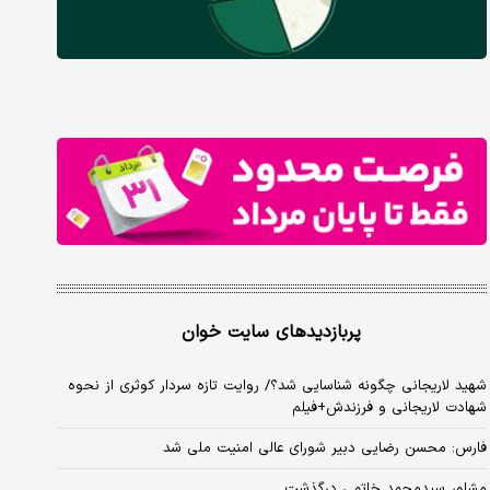
پربازدیدهای سایت خوان
شهید لاریجانی چگونه شناسایی شد؟/ روایت تازه سردار کوثری از نحوه
شهادت لاریجانی و فرزندش+فیلم
فارس: محسن رضایی دبیر شورای عالی امنیت ملی شد
مشاور سیدمحمد خاتمی درگذشت