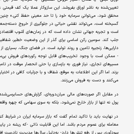
تعیین‌شده به ناشر اوراق بفروشد. این سازوکار عملا یک کف قیمتی غی
محقق شود، می‌توانی سرمایه خود را تا حد معینی حفظ کنی.» چنین ا
گسیخته است، می‌تواند نقشی حیاتی در جلوگیری از خروج دسته‌جمعی 
است و تجربه‌ جهانی نشان داده است که در زمان‌های آشوب اقتصادی، ای
جلب کند. سومین رکن اساسی برای گذر از این وضعیت خطیر، شفافیت بی
دارایی‌ها، زنجیره‌ تامین و روند تولید است. در فضای جنگ، بسیاری از 
- ممکن است با وجود تخریب‌های قابل توجه رکوردهای فروش بی‌سابق
مسیرهای تجاری، نیاز فوری به بازسازی یا حتی انحصار موقت در تامین ب
بزند. اما اگر این اطلاعات به ‌موقع، شفاف و با جزئیات کافی در اختیار ف
می‌کنند و دست به فروش می‌‌زنند.
در مقابل اگر صورت‌های مالی میان‌دوره‌ای، گزارش‌های حسابرسی‌شد
پول نه تنها از بازار خارج نمی‌شود، بلکه به سوی سهامی که چهره‌ واقع
در نهایت باید با تاکید تمام گفت که بازار سرمایه ایران در شرایط کنون
سودآوری پس از رفع تنش‌ها دارد- به‌دلیل سال‌ها مدیریت نادرست ا