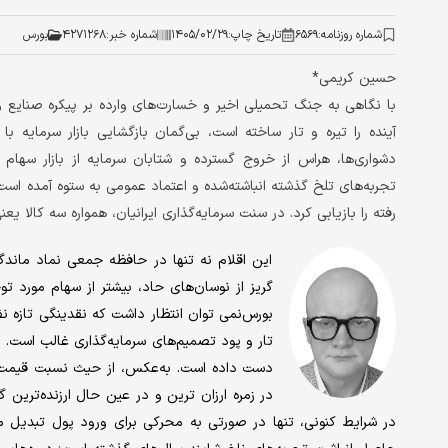
شماره روزنامه:
۶۵۶۹
تاریخ چاپ:
۱۴۰۵/۰۲/۲۹
شماره خبر:
۴۲۷۱۲۶۸
بورس
حسین کریمی*
با نگاهی به جنگ تحمیلی اخیر و خسارت‌های وارده بر پیکره‌ صنایع 
آینده را تیره و تار ساخته است، بی‌گمان بازگشایی بازار سرمایه با
دشواری‌ها، هراس از خروج گسترده و شتابان سرمایه از بازار سهام 
تجربه‌های تلخ گذشته انباشته‌شده و اعتماد عمومی به ستوه آمده است،
رفته را بازیابی کرد. در سنت سرمایه‌گذاری ایرانیان، همواره سه کالا یع
این اقلام نه ‌تنها در حافظه‌ جمعی نماد ماند
گریز از نوسان‌های حاد، بیشتر از سهام مورد توج
بورس‌نمی ‌توان انتظار داشت که نقدینگی تازه ‌نفس
تار و پود تصمیم‌های سرمایه‌گذاری غالب است. 
دست داده است. به‌عکس، از حیث نسبت قیمت به
در زمره‌ ارزان ‌ترین و در عین حال ارزنده‌ترین 
در شرایط کنونی، تنها در صورتی به محرکی برای ورود پول تبدیل می‌‌