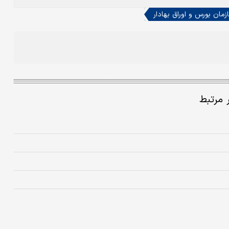
زمان بورس و اوراق بهادار
ر مرتبط