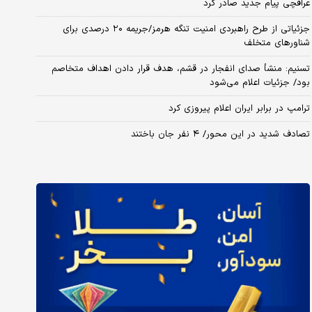
عراقچی پیام جدید صادر کرد
جزئیاتی از طرح راهبردی امنیت تنگه هرمز/جریمه ۲۰ درصدی برای
شناورهای متخلف
تسنیم: منشأ صدای انفجار در قشم، هدف قرار دادن اهداف متخاصم
بود/ جزئیات اعلام می‌شود
ترامپ در برابر ایران اعلام پیروزی کرد
تصادف شدید در این محور/ ۴ نفر جان باختند