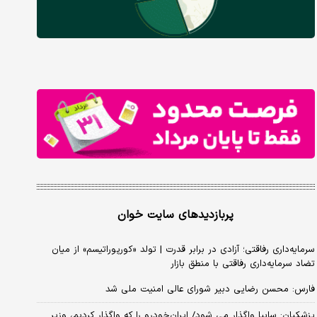
پربازدیدهای سایت خوان
سرمایه‌داری رفاقتی؛ آزادی در برابر قدرت | تولد «کورپوراتیسم» از میان
تضاد سرمایه‌داری رفاقتی با منطق بازار
فارس: محسن رضایی دبیر شورای عالی امنیت ملی شد
پزشکیان: سایپا واگذار می شود/ ایران‌خودرو را که واگذار کردیم، وزیر