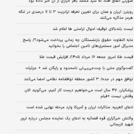
صورتی اتفاق افتاد که سید محمد باقر خرازی از آن خبر داده بود
رویترز: ایران و عمان برای تعیین تعرفه ترانزیت ۳ تا ۷ درصدی در تنگه
هرمز مذاکره می‌کنند
لیست بلندبالای توقیف اموال تراستی ها اعلام شد
مابه التفاوت حقوق بازنشستگان چه زمانی پرداخت می‌شود؟/ پاسخ
مدیرکل امور مستمری‌های تامین اجتماعی را بخوانید
قیمت طلا امروز جمعه ۱۶ مرداد ۱۴۰۵/ افزایش قیمت طلا
گفت‌وگوی متنی با چت‌جی‌پی‌تی نامحدود و رایگان شد + جزئیات
توافق مهم در جده/ ۳ کشور منطقه توافقنامه نظامی امضا می‌کنند
پزشکیان: ۴۷ سال است می‌خواهیم درست کار کنیم، می‌گویند الان
وقتش نیست +فیلم
ادعای العربیه: مذاکرات ایران و آمریکا وارد مرحله نهایی شده است
واکنش خبرگزاری قوه قضائیه به ادعای یک نماینده مجلس درباره ترور
شهید لاریجانی