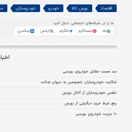
اقتصاد
بورس کالا
خودرو
خودروسازان
سا
ما را در شبکه‌های اجتماعی دنبال کنید
بله
اینستاگرم
تلگرام
ایکس
لینکدین
اخبا
سد صمت مقابل خودروی بورسی
شکایت خودروسازان خصوصی به دیوان عدالت
تنفس خودروسازان از کانال بورس
پنج شرط خرید دیگنیتی از بورس
۱۰ مزیت خودروی بورسی