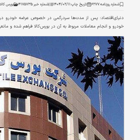
شماره روزنامه:
۶۲۷۷
تاریخ چاپ:
۱۴۰۴/۰۲/۱۱
شماره خبر:
۴۱۷۵۷۳۵
بورس کالا
دنیای‌اقتصاد: پس از مدت‌‌‌ها سردرگمی در خصوص عرضه خودرو در بو
خودرو و انجام معاملات مربوط به آن در بورس‌کالا فراهم شده و مانعی 