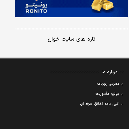
تازه های سایت خوان
درباره ما
معرفی روزنامه
بیانیه مأموریت
آئین نامه اخلاق حرفه ای