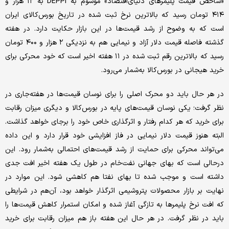
«شاخص قیمت پلیمرهای دنیای‌اقتصاد» موسوم به DEPPI به ۱۲ هزار و
۴۱۴ تومان رسید که بالاترین نرخ ثبت شده در تاریخ بورس‌کالای ایران
است که به وضوح از رشد قیمت‌ها در این بازار حکایت دارد. در هفته
گذشته فاصله قیمت دلار آزاد و نیمایی هم به نزدیکی ۲ هزار و ۴۰۰ تومان
رسید که بالاترین رقم ثبت شده در ۱۱ هفته اخیر است که خود محرکی برای
خرید هیجانی در بورس‌کالا به‌شمار می‌رود.
در هر حال باید دو محرک اصلی را برای نوسان قیمت‌ها در هفته‌جاری در
نظر گرفت؛ یکی نوسان قیمت‌های پایه در بورس‌کالا و دیگری میزان رقابت
برای خرید که هر کدام رفتار و اثرگذاری خاص خود را برجای خواهد گذاشت.
البته هنوز قیمت دلار نیمایی در فاز افزایشی خود قرار دارد و این داده
می‌تواند محرکی برای حمایت از رشد قیمت‌های احتمالی به‌شمار رود. این
درحالی است که بهای جهانی نفت‌خام در طول یک هفته اخیر افت جدی
داشته است و موجب شده تا بهای نفتا هم کاهشی شود. این موارد در
نهایت بر بازار محصولات پتروشیمی اثرگذار خواهد بود، آن‌هم در شرایطی
که افت نرخ پلیمرها به تازگی آغاز شده و امکان استمرار کاهش قیمت‌ها را
باید در نظر گرفت. در هر حال این هفته باز هم میزان رقابت برای خرید