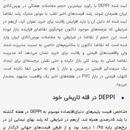
ثبت شده DEPPI با رکورد بیشترین حجم معاملات هفتگی در بورس‌کالای
ایران همزمان شوند. رشد قیمت‌های اخیر اغلب با موتور محرک رشد تقاضا
ثبت شده که دلیل آن را باید افزایش رقابت برای خرید عنوان کرد، آن‌هم در
شرایطی که عرضه‌های موجود تاکنون جوابگوی تقاضای فزاینده بازار نبوده
است. این حجم از تقاضا در شرایطی به معاملات بورس‌کالای ایران وارد
شده است که تقاضا تاکنون با مکانیزم‌های خاصی به نسبت مدیریت شده،
ولی واقعیت‌های قیمتی و رقابت برای خرید نشان می‌‌دهد که مدیریت
تقاضا کمکی به روند کلی بازار نکرده و حتی نقش برجسته‌ای برای ایجاد
یک سرعت‌گیر قیمتی در بورس و بازار را هم به خوبی ایفا نکرده است.
التهاب قیمتی در بازار PVC در هفته‌های اخیر یک واقعیت مشهود به‌شمار
می‌رود.
DEPPI در قله تاریخی خود
«شاخص قیمت پلیمرهای دنیای‌اقتصاد» موسوم به DEPPI در هفته گذشته
با رشد ۵درصدی همراه شد، آن‌هم در شرایطی که رشد بهای نیمایی ارز در
نرخ‌های پایه ۶۵/ ۱ درصد بود و از طرفی قیمت‌های جهانی اثرگذار بر