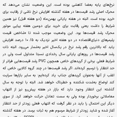
نرخ‌های پایه بعضا کاهشی بوده است. این وضعیت نشان می‌دهد که
محرک اصلی رشد قیمت‌ها در هفته گذشته افزایش نرخ ناشی از رقابت برای
خرید بوده است. البته در هفته پایانی بهمن‌ماه (دو هفته قبل) نیز همین
شرایط را داشت یعنی رقابت برای خرید برای دومین هفته پیاپی موتور
محرک رشد قیمت‌ها بود. این وضعیت موجب شده تا «شاخص قیمت
پلیمرهای دنیای‌اقتصاد» در دو هفته اخیر نزدیک به ۵/ ۱۰ درصد افزایش
یابد که بالاترین رقم رشد نرخ در یک‌سال اخیر به‌شمار می‌رود. البته ذات
رشد قیمت‌ها در روزهای پایانی سال رخدادی نسبتا متداول است ولی در
شرایط فعلی برخی از گریدهای خاص همچون PVC رشد قیمت‌هایی فراتر از
حد انتظار را ترسیم کرده‌اند. اگر رشد قیمت‌ها در چند گروه کالایی خاص که
اغلب از آنها به‌عنوان گریدهای جذاب یاد کرده‌ایم؛ به سایر بازارها سرایت
کند اوضاع به‌شدت شکننده و خطرناک خواهد شد. البته با توجه به سال
گذشته؛ این انتظار وجود دارد که بازار در هفته پیش‌رو نیز از التهاب
معاملاتی برخوردار بوده ولی به سمت تعادل حرکت خواهد کرد. از سوی
دیگر این احتمال را باید در نظر گرفت که التهاب فعلی زودتر از حد انتظار
آغاز شده و شاید زودتر از شرایط مرسوم هم به ثبات برسد. در هفته گذشته