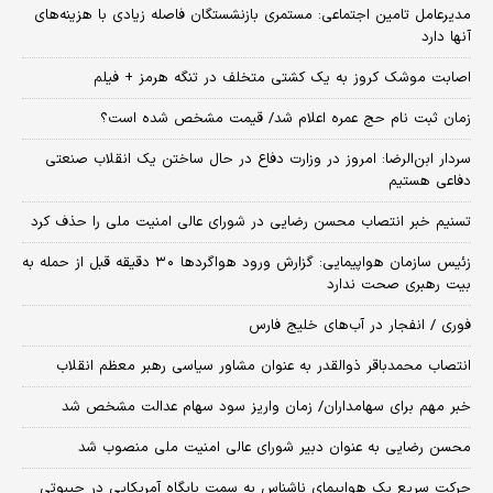
مدیرعامل تامین اجتماعی: مستمری بازنشستگان فاصله زیادی با هزینه‌های
آنها دارد
اصابت موشک کروز به یک کشتی متخلف در تنگه هرمز + فیلم
زمان ثبت‌ نام حج عمره اعلام شد/ قیمت مشخص شده است؟
سردار ابن‌الرضا: امروز در وزارت دفاع در حال ساختن یک انقلاب صنعتی
دفاعی هستیم
تسنیم خبر انتصاب محسن رضایی در شورای عالی امنیت ملی را حذف کرد
زئیس سازمان هواپیمایی: گزارش ورود هواگردها ٣٠ دقیقه قبل از حمله به
بیت رهبری صحت ندارد
فوری / انفجار در آب‌های خلیج فارس
انتصاب محمدباقر ذوالقدر به عنوان مشاور سیاسی رهبر معظم انقلاب
خبر مهم برای سهامداران/ زمان واریز سود سهام عدالت مشخص شد
محسن رضایی به عنوان دبیر شورای عالی امنیت ملی منصوب شد
حرکت سریع یک هواپیمای ناشناس به سمت پایگاه آمریکایی در جیبوتی