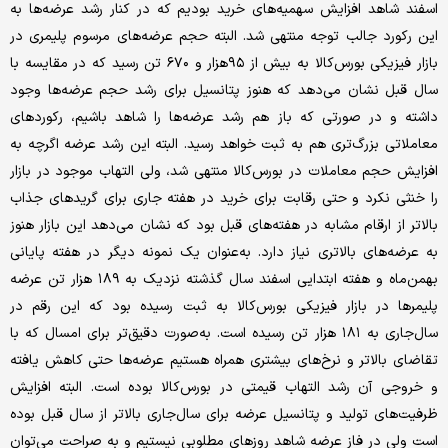
اسفند شاهد افزایش سهمیه‌های خرید بودیم که در کنار رشد عرضه‌ها به
این رکورد جالب توجه منتهی شد. البته حجم عرضه‌های مرسوم پلیمری در
بازار فیزیکی بورس‌کالا به بیش از ۹۵هزار و ۶۷۰ تن رسید که در مقایسه با
سال قبل نشان می‌دهد که هنوز پتانسیل برای رشد حجم عرضه‌ها وجود
داشته و در صورتی که باز هم رشد عرضه‌ها را شاهد باشیم، رکوردهای
معاملاتی بزرگ‌تری هم به ثبت خواهد رسید. البته این رشد عرضه‌ اگرچه به
افزایش حجم معاملات در بورس‌کالا منتهی شد، ولی التهاب موجود در بازار
را خنثی نکرد و حتی رقابت برای خرید در هفته جاری برای گریدهای جذاب
بالاتر از ارقام مشابه در هفته‌های قبل بود که نشان می‌دهد این بازار هنوز
به عرضه‌های بالاتری نیاز دارد. به‌عنوان یک نمونه دیگر در هفته پایانی
بهمن‌ماه و هفته ابتدایی اسفند سال گذشته نزدیک به ۱۸۹ هزار تن عرضه
پلیمرها در بازار فیزیکی بورس‌کالا به ثبت رسیده بود که این رقم در
سال‌جاری به ۱۸۱ هزار تن رسیده است. به‌صورت دقیق‌تر برای امسال که با
تقاضای بالاتر و نرخ‌های بیشتری همراه هستیم عرضه‌ها حتی کاهش یافته
و خروجی آن رشد التهاب قیمتی در بورس‌کالا بوده است. البته افزایش
ظرفیت‌های تولید و پتانسیل عرضه برای سال‌جاری بالاتر از سال قبل بوده
است ولی در فاز عرضه شاهد روزهای مطلوبی نیستیم و به صراحت می‌توان