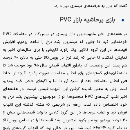
گفت که بازار به عرضه‌های بیشتری نیاز دارد.
بازی پرحاشیه بازار PVC
در هفته‌های اخیر ملتهب‌ترین بازار پلیمری در بورس‌کالا در معاملات PVC
خودنمایی کرد تا جایی که بیشترین رشد نرخ را شاهد بودیم. افزایش
قیمت‌ها در این گروه کالایی یک رکورد تاریخی را برای سال‌های اخیر به
نمایش گذاشت تا جایی که رشد نرخ در بورس‌کالا حتی به بالای ۴۰ درصد
هم رسید. این وضعیت که یادآور التهاب قیمتی سال ۹۵ بود موجب شد تا
نامه‌نگاری‌های گسترده‌ای برای ابطال معاملات صورت پذیرد اگرچه از لحاظ
فنی ابطال معاملات بعد از تایید آن با اما و اگرهای خاص خود روبه‌رو
است، ولی به معنی نادیده گرفتن این التهاب قیمتی نیست. در هفته‌های
اخیر اغلب گریدهای PVC مخصوصا انواع امولوسیون بیشترین رشد نرخ به
خود اختصاص داده است آن‌هم در شرایطی که هفته گذشته این التهاب
فوران کرد و اغلب عرضه‌ها در این گروه کالایی با رشد قیمت‌هایی بیش از
۳۰ درصد روبه‌رو بوده و رکورد بیشترین رشد قیمت‌ها را در تمامی بورس‌کالا
به نام گرید E۶۸۳۴ ثبت شد. این در حالی بود که التهاب گریدهای رایج