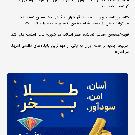
احتمال تعیین یک زن به عنوان دبیرکل سازمان ملل قوت گرفت/ ربکا
گرینسپن کیست؟
کنایه روزنامه جوان به محمدباقر خرازی/ گاهی یک سخن نسنجیده
می‌تواند بیش از ده‌ها اقدام دشمن، فضای جامعه را ملتهب کند
فوری/محسن رضایی نماینده رهبر انقلاب در شورای عالی امنیت ملی شد
جزئیات جدید از حمله ایران به یکی از مهم‌ترین پایگاه‌های نظامی آمریکا
در امارات