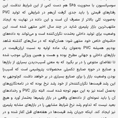
سوسپانسیون با محوریت S۶۵ هم دست کمی از این شرایط نداشت. این
رفتارهای قیمتی را باید جدی گرفت آن‌هم در شرایطی که تولید PVC
به‌صورت کلی بالاتر از مصرف آن است و این داده در نهایت به ایجاد
ملتهب‌ترین بازار پلیمری شاید در چند سال اخیر منتهی شده است. این
وضعیت برای تولید داخلی به‌شدت نگران‌کننده است و می‌تواند به داده‌های
حاشیه‌ای خاص خود منتهی شود؛ همان‌گونه که در سال‌های گذشته شاهد
بودیم. همیشه PVC به‌عنوان یک ماده اولیه به نسبت ارزان‌قیمت در
بازارهای داخلی و جهانی مطرح بوده و هست و همین ویژگی موجب شده
تا تقاضای متنوعی را در بر بگیرد که به معنی آسیب‌دیدن بسیاری از بازارها
و صنایع در حوزه صنایع تکمیلی محصولات پتروشیمی است که آسیب‌زا
بودن وضعیت بازار را برای صنایع بسیاری در بر خواهد داشت. کم‌توجهی به
این رشد قیمت‌ها نگران‌کننده‌تر از خود رشد نرخ بوده که در نامه‌نگاری‌های
به‌عمل آمده نیز به این مهم توجه شده است. البته بازار PVC و رخدادهای
آن را باید نمونه‌ای از داده‌های واقعی در بازار پلیمرها به‌شمار آورد و هیچ
بعید نیست که تداوم رشد نرخ شرایط مشابهی را در بازارهای مشابه پلیمری
نیز ایجاد کند. اینکه جریان رشد قیمت‌ها در هفته‌های قبل آغاز شده و در